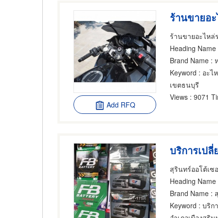
Heading Name
Brand Name
: 
Keyword
: อะไห
เขตธนบุรี
Views
: 9071 T
Add RFQ
สุรินทร์ออโต้เซอ
Heading Name
: 
Brand Name
: ส
Keyword
: บริการ
อำเภอเมืองสุรินท