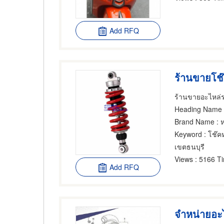
Add RFQ
ร้านขายโช๊
Heading Name
: 
Brand Name
: 
Keyword
: โช๊ค
เขตธนบุรี
Views
: 5166 T
Add RFQ