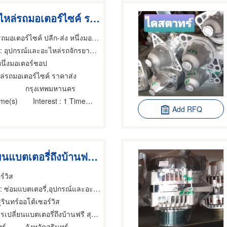
ร้านขายอะไหล่รถมอเตอร์ไซค์ ราคาส่ง
ร้านขายอะไหล่รถมอเตอร์ไซค์ ปลีก-ส่ง หนึ่งมอเตอร์ชอป (FirstMotorshop)
: อุปกรณ์และอะไหล่รถจักรยานยนต์และรถสกูตเตอร์
หนึ่งมอเตอร์ชอป
ล่รถมอเตอร์ไซค์ ราคาส่ง
กรุงเทพมหานคร
ime(s)
Interest
: 1 Time(s)
Add RFQ
บริการเปลี่ยนแบตเตอรี่ถึงบ้านฟรี สุรินทร์
ร์วิส
ซ่อมแบตเตอรี่,อุปกรณ์และอะไหล่รถจักรยานยนต์และรถสกูตเตอร์,อุปกรณ์และอะไหล่รถจักรยานยนต์และรถสกูตเตอร์
ุรินทร์ออโต้เซอร์วิส
เปลี่ยนแบตเตอรี่ถึงบ้านฟรี สุรินทร์
ร์
จังหวัดสุรินทร์