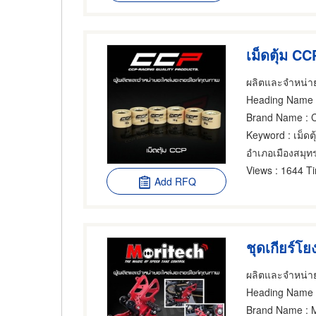
เม็ดตุ้ม CC
Heading Name
Brand Name
: 
Keyword
: เม็ดต
อำเภอเมืองสมุ
Views
: 1644 T
Add RFQ
ชุดเกียร์
Heading Name
Brand Name
: 