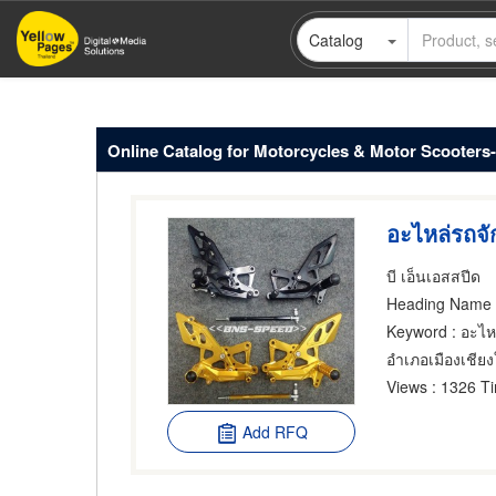
Skip
Catalog
to
main
content
Online Catalog for Motorcycles & Motor Scooters-
อะไหล่รถจ
บี เอ็นเอสสปีด
Heading Name
Keyword
: อะไห
อำเภอเมืองเชียง
Views
: 1326 T
Add RFQ