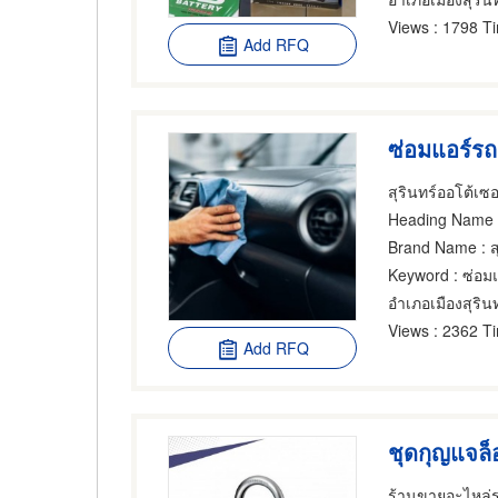
Views
: 1798 T
Add RFQ
ซ่อมแอร์รถย
สุรินทร์ออโต้เซอ
Heading Name
: 
Brand Name
: ส
Keyword
: ซ่อมแ
อำเภอเมืองสุรินท
Views
: 2362 T
Add RFQ
ร้านขายอะไหล่ร