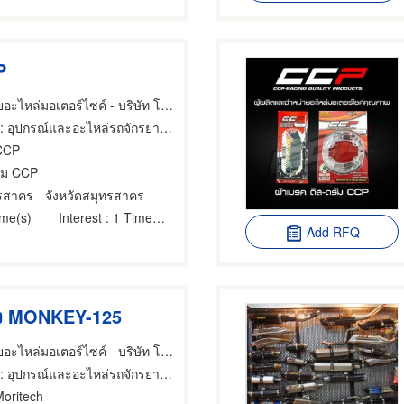
P
ผลิตและจำหน่ายอะไหล่มอเตอร์ไซค์ - บริษัท โชคเจริญพร ควอลิตี้ พาร์ท จำกัด
: อุปกรณ์และอะไหล่รถจักรยานยนต์และรถสกูตเตอร์
CCP
ุ้ม CCP
ทรสาคร
จังหวัดสมุทรสาคร
ime(s)
Interest
: 1 Time(s)
Add RFQ
โยง MONKEY-125
ผลิตและจำหน่ายอะไหล่มอเตอร์ไซค์ - บริษัท โชคเจริญพร ควอลิตี้ พาร์ท จำกัด
: อุปกรณ์และอะไหล่รถจักรยานยนต์และรถสกูตเตอร์
Moritech