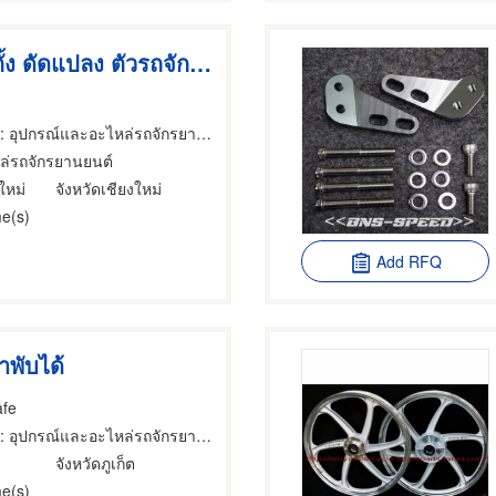
บริการ ติดตั้ง ดัดแปลง ตัวรถจักรยานยนต์
: อุปกรณ์และอะไหล่รถจักรยานยนต์และรถสกูตเตอร์
ล่รถจักรยานยนต์
ใหม่
จังหวัดเชียงใหม่
e(s)
Add RFQ
พับได้
afe
: อุปกรณ์และอะไหล่รถจักรยานยนต์และรถสกูตเตอร์
จังหวัดภูเก็ต
e(s)