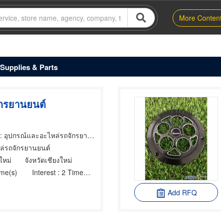
More Conten
Supplies & Parts
ักรยานยนต์
: อุปกรณ์และอะไหล่รถจักรยานยนต์และรถสกูตเตอร์
ล่รถจักรยานยนต์
ใหม่
จังหวัดเชียงใหม่
ime(s)
Interest
: 2 Time(s)
Add RFQ