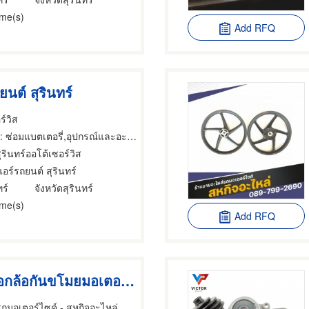
ime(s)
Add RFQ
นต์ สุรินทร์
ร์วิส
ซ่อมแบตเตอรี่,อุปกรณ์และอะไหล่รถจักรยานยนต์และรถสกูตเตอร์,อุปกรณ์และอะไหล่รถจักรยานยนต์และรถสกูตเตอร์
ุรินทร์ออโต้เซอร์วิส
อร์รถยนต์ สุรินทร์
ร์
จังหวัดสุรินทร์
ime(s)
Add RFQ
ชุดกุญแจล็อกล้อกันขโมยมอเตอร์ไซค์
ถมอเตอร์ไซค์ - สหกิจอะไหล่