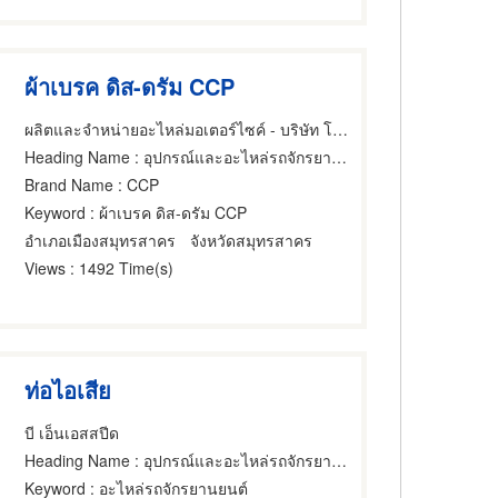
ผ้าเบรค ดิส-ดรัม CCP
ผลิตและจำหน่ายอะไหล่มอเตอร์ไซค์ - บริษัท โชคเจริญพร ควอลิตี้ พาร์ท จำกัด
Heading Name
: อุปกรณ์และอะไหล่รถจักรยานยนต์และรถสกูตเตอร์
Brand Name
: CCP
Keyword
: ผ้าเบรค ดิส-ดรัม CCP
อำเภอเมืองสมุทรสาคร
จังหวัดสมุทรสาคร
Views
: 1492 Time(s)
ท่อไอเสีย
บี เอ็นเอสสปีด
Heading Name
: อุปกรณ์และอะไหล่รถจักรยานยนต์และรถสกูตเตอร์
Keyword
: อะไหล่รถจักรยานยนต์