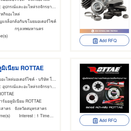
อุปกรณ์และอะไหล่รถจักรยานยนต์และรถสกูตเตอร์,กุญแจ,ขายส่งและผู้ผลิตอุปกรณ์และอะไหล่รถจักรยานยนต์และรถสกูตเตอร์
สหกิจอะไหล่
ุญแจล็อกล้อกันขโมยมอเตอร์ไซค์
กรุงเทพมหานคร
e(s)
Add RFQ
ลูมิเนียม ROTTAE
ผลิตและจำหน่ายอะไหล่มอเตอร์ไซค์ - บริษัท โชคเจริญพร ควอลิตี้ พาร์ท จำกัด
: อุปกรณ์และอะไหล่รถจักรยานยนต์และรถสกูตเตอร์
ROTTAE
อาร์มอลูมิเนียม ROTTAE
ทรสาคร
จังหวัดสมุทรสาคร
ime(s)
Interest
: 1 Time(s)
Add RFQ