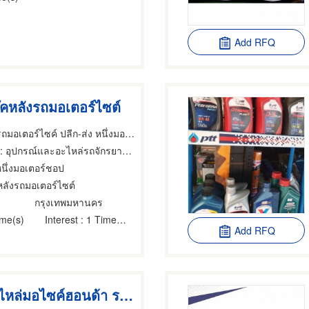
Add RFQ
คหลังรถมอเตอร์ไซต์
ร้านขายอะไหล่รถมอเตอร์ไซค์ ปลีก-ส่ง หนึ่งมอเตอร์ชอป (FirstMotorshop)
อุปกรณ์และอะไหล่รถจักรยานยนต์และรถสกูตเตอร์,รถจักรยาน,อุปกรณ์และอะไหล่รถจักรยานยนต์และรถสกูตเตอร์
หนึ่งมอเตอร์ชอป
หลังรถมอเตอร์ไซต์
กรุงเทพมหานคร
ime(s)
Interest
: 1 Time(s)
Add RFQ
จำหน่ายอะไหล่มอไซค์ฮอนด้า ราคาถูก