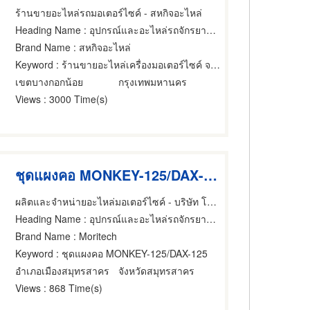
ร้านขายอะไหล่รถมอเตอร์ไซค์ - สหกิจอะไหล่
Heading Name
: อุปกรณ์และอะไหล่รถจักรยานยนต์และรถสกูตเตอร์,ขายส่งและผู้ผลิตอุปกรณ์และอะไหล่รถจักรยานยนต์และรถสกูตเตอร์,ซ่อมรถจักรยานยนต์และรถสกูตเตอร์
Brand Name
: สหกิจอะไหล่
Keyword
: ร้านขายอะไหล่เครื่องมอเตอร์ไซค์ จรัญสนิทวงศ์ ราคาถูก
เขตบางกอกน้อย
กรุงเทพมหานคร
Views
: 3000 Time(s)
ชุดแผงคอ MONKEY-125/DAX-125
ผลิตและจำหน่ายอะไหล่มอเตอร์ไซค์ - บริษัท โชคเจริญพร ควอลิตี้ พาร์ท จำกัด
Heading Name
: อุปกรณ์และอะไหล่รถจักรยานยนต์และรถสกูตเตอร์
Brand Name
: Moritech
Keyword
: ชุดแผงคอ MONKEY-125/DAX-125
อำเภอเมืองสมุทรสาคร
จังหวัดสมุทรสาคร
Views
: 868 Time(s)