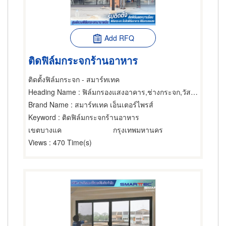
Add RFQ
ติดฟิล์มกระจกร้านอาหาร
ติดตั้งฟิล์มกระจก - สมาร์ทเทค
Heading Name
: ฟิล์มกรองแสงอาคาร,ช่างกระจก,วัสดุเคลือบหรือฉาบกระจก
Brand Name
: สมาร์ทเทค เอ็นเตอร์ไพรส์
Keyword
: ติดฟิล์มกระจกร้านอาหาร
เขตบางแค
กรุงเทพมหานคร
Views
: 470 Time(s)