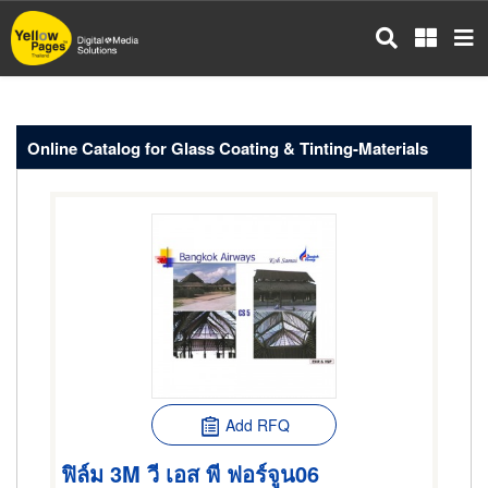
Skip
to
main
content
Online Catalog for Glass Coating & Tinting-Materials
Add RFQ
ฟิล์ม 3M วี เอส พี ฟอร์จูน06