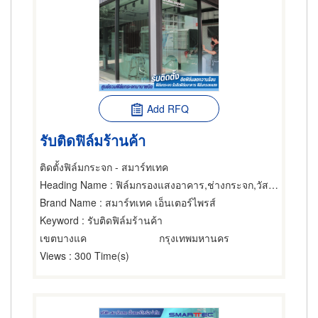
Add RFQ
รับติดฟิล์มร้านค้า
ติดตั้งฟิล์มกระจก - สมาร์ทเทค
Heading Name
: ฟิล์มกรองแสงอาคาร,ช่างกระจก,วัสดุเคลือบหรือฉาบกระจก
Brand Name
: สมาร์ทเทค เอ็นเตอร์ไพรส์
Keyword
: รับติดฟิล์มร้านค้า
เขตบางแค
กรุงเทพมหานคร
Views
: 300 Time(s)