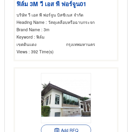
ฟิล์ม 3M วี เอส พี ฟอร์จูน01
บริษัท วี เอส พี ฟอร์จูน บิสซิเนส จำกัด
Heading Name
: วัสดุเคลือบหรือฉาบกระจก
Brand Name
: 3m
Keyword
: ฟิล์ม
เขตดินแดง
กรุงเทพมหานคร
Views
: 392 Time(s)
Add RFQ