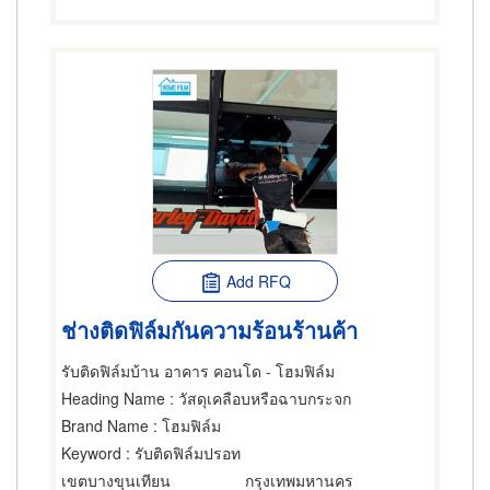
Add RFQ
ช่างติดฟิล์มกันความร้อนร้านค้า
รับติดฟิล์มบ้าน อาคาร คอนโด - โฮมฟิล์ม
Heading Name
: วัสดุเคลือบหรือฉาบกระจก
Brand Name
: โฮมฟิล์ม
Keyword
: รับติดฟิล์มปรอท
เขตบางขุนเทียน
กรุงเทพมหานคร