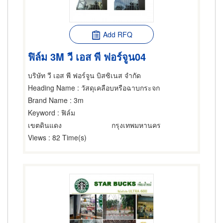
Add RFQ
ฟิล์ม 3M วี เอส พี ฟอร์จูน04
บริษัท วี เอส พี ฟอร์จูน บิสซิเนส จำกัด
Heading Name
: วัสดุเคลือบหรือฉาบกระจก
Brand Name
: 3m
Keyword
: ฟิล์ม
เขตดินแดง
กรุงเทพมหานคร
Views
: 82 Time(s)