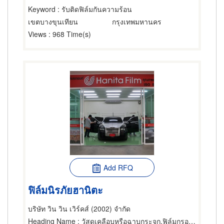
Keyword
: รับติดฟิล์มกันความร้อน
เขตบางขุนเทียน
กรุงเทพมหานคร
Views
: 968 Time(s)
Add RFQ
ฟิล์มนิรภัยฮานิตะ
บริษัท วิน วิน เวิร์คส์ (2002) จำกัด
Heading Name
: วัสดุเคลือบหรือฉาบกระจก,ฟิล์มกรองแสง,ฟิล์มกรองแสงรถยนต์