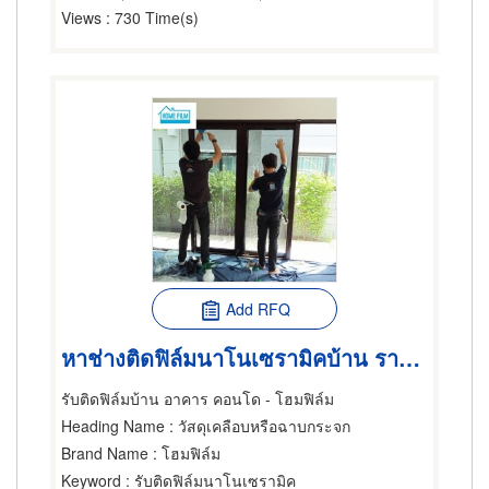
Views
: 730 Time(s)
Add RFQ
หาช่างติดฟิล์มนาโนเซรามิคบ้าน ราคาถูก
รับติดฟิล์มบ้าน อาคาร คอนโด - โฮมฟิล์ม
Heading Name
: วัสดุเคลือบหรือฉาบกระจก
Brand Name
: โฮมฟิล์ม
Keyword
: รับติดฟิล์มนาโนเซรามิค