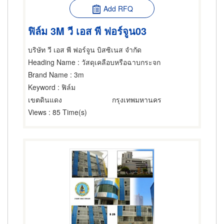
Add RFQ
ฟิล์ม 3M วี เอส พี ฟอร์จูน03
บริษัท วี เอส พี ฟอร์จูน บิสซิเนส จำกัด
Heading Name
: วัสดุเคลือบหรือฉาบกระจก
Brand Name
: 3m
Keyword
: ฟิล์ม
เขตดินแดง
กรุงเทพมหานคร
Views
: 85 Time(s)