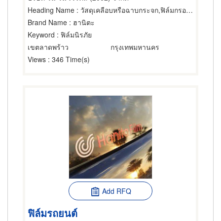
Heading Name
: วัสดุเคลือบหรือฉาบกระจก,ฟิล์มกรองแสงรถยนต์,ฟิล์มกรองแสง
Brand Name
: ฮานิตะ
Keyword
: ฟิล์มนิรภัย
เขตลาดพร้าว
กรุงเทพมหานคร
Views
: 346 Time(s)
Add RFQ
ฟิล์มรถยนต์