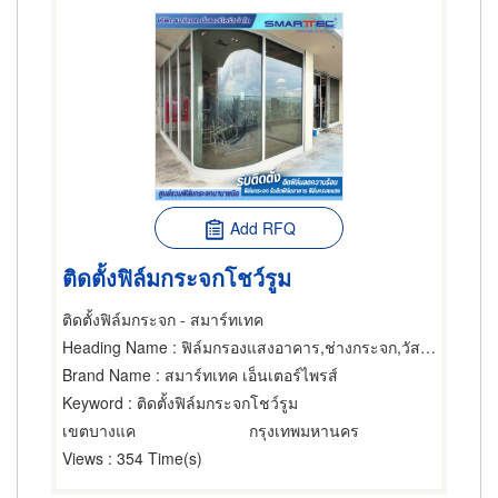
Add RFQ
ติดตั้งฟิล์มกระจกโชว์รูม
ติดตั้งฟิล์มกระจก - สมาร์ทเทค
Heading Name
: ฟิล์มกรองแสงอาคาร,ช่างกระจก,วัสดุเคลือบหรือฉาบกระจก
Brand Name
: สมาร์ทเทค เอ็นเตอร์ไพรส์
Keyword
: ติดตั้งฟิล์มกระจกโชว์รูม
เขตบางแค
กรุงเทพมหานคร
Views
: 354 Time(s)