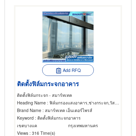
Add RFQ
ติดตั้งฟิล์มกระจกอาคาร
ติดตั้งฟิล์มกระจก - สมาร์ทเทค
Heading Name
: ฟิล์มกรองแสงอาคาร,ช่างกระจก,วัสดุเคลือบหรือฉาบกระจก
Brand Name
: สมาร์ทเทค เอ็นเตอร์ไพรส์
Keyword
: ติดตั้งฟิล์มกระจกอาคาร
เขตบางแค
กรุงเทพมหานคร
Views
: 316 Time(s)