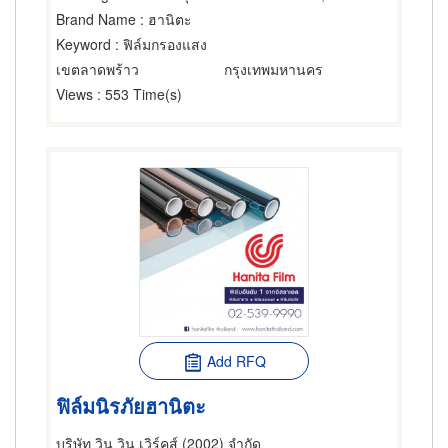
Brand Name
: ฮานิตะ
Keyword
: ฟิล์มกรองแสง
เขตลาดพร้าว
กรุงเทพมหานคร
Views
: 553 Time(s)
Add RFQ
ฟิล์มนิรภัยฮานิตะ
บริษัท วิน วิน เวิร์คส์ (2002) จำกัด