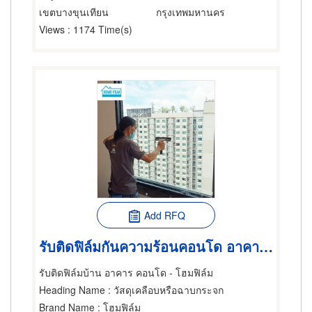
เขตบางขุนเทียน
กรุงเทพมหานคร
Views
: 1174 Time(s)
Add RFQ
รับติดฟิล์มกันความร้อนคอนโด อาคารสูง
รับติดฟิล์มบ้าน อาคาร คอนโด - โฮมฟิล์ม
Heading Name
: วัสดุเคลือบหรือฉาบกระจก
Brand Name
: โฮมฟิล์ม