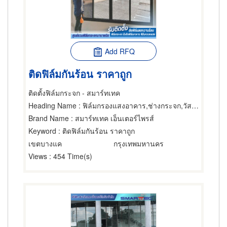
Add RFQ
ติดฟิล์มกันร้อน ราคาถูก
ติดตั้งฟิล์มกระจก - สมาร์ทเทค
Heading Name
: ฟิล์มกรองแสงอาคาร,ช่างกระจก,วัสดุเคลือบหรือฉาบกระจก
Brand Name
: สมาร์ทเทค เอ็นเตอร์ไพรส์
Keyword
: ติดฟิล์มกันร้อน ราคาถูก
เขตบางแค
กรุงเทพมหานคร
Views
: 454 Time(s)