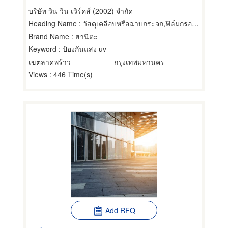
บริษัท วิน วิน เวิร์คส์ (2002) จำกัด
Heading Name
: วัสดุเคลือบหรือฉาบกระจก,ฟิล์มกรองแสง,ฟิล์มกรองแสงรถยนต์
Brand Name
: ฮานิตะ
Keyword
: ป้องกันแสง uv
เขตลาดพร้าว
กรุงเทพมหานคร
Views
: 446 Time(s)
Add RFQ