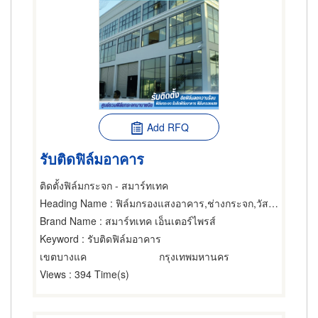
Add RFQ
รับติดฟิล์มอาคาร
ติดตั้งฟิล์มกระจก - สมาร์ทเทค
Heading Name
: ฟิล์มกรองแสงอาคาร,ช่างกระจก,วัสดุเคลือบหรือฉาบกระจก
Brand Name
: สมาร์ทเทค เอ็นเตอร์ไพรส์
Keyword
: รับติดฟิล์มอาคาร
เขตบางแค
กรุงเทพมหานคร
Views
: 394 Time(s)