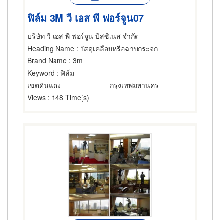
ฟิล์ม 3M วี เอส พี ฟอร์จูน07
บริษัท วี เอส พี ฟอร์จูน บิสซิเนส จำกัด
Heading Name
: วัสดุเคลือบหรือฉาบกระจก
Brand Name
: 3m
Keyword
: ฟิล์ม
เขตดินแดง
กรุงเทพมหานคร
Views
: 148 Time(s)