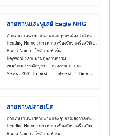
สายพานและพูเล่ย์ Eagle NRG
ตัวแทนจำหน่ายสายพานและอุปกรณ์ส่งกำลังทุกชนิด
Heading Name
: สายพานเครื่องจักร,เครื่องใช้เกี่ยวกับสายพานเครื่องยนต์,สายพานเครื่องยนต์
Brand Name
: โพลี เบลท์ เท็ค
Keyword
: สายพานอุตสาหกรรม
เขตป้อมปราบศัตรูพ่าย
กรุงเทพมหานคร
Views
: 2061 Time(s)
Interest
: 1 Time(s)
สายพานปลายเปิด
ตัวแทนจำหน่ายสายพานและอุปกรณ์ส่งกำลังทุกชนิด
Heading Name
: สายพานเครื่องจักร,เครื่องใช้เกี่ยวกับสายพานเครื่องยนต์,สายพานเครื่องยนต์
Brand Name
: โพลี เบลท์ เท็ค