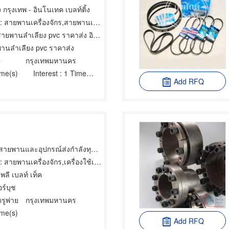
รุงเทพ - อินโนเทค เบลท์ติ้ง
 สายพานเครื่องจักร,สายพานเครื่องยนต์,เครื่องใช้เกี่ยวกับสายพานเครื่องยนต์
ยพานลําเลียง pvc ราคาส่ง อินโนเทค เบลท์ติ้ง
านลําเลียง pvc ราคาส่ง
่
กรุงเทพมหานคร
ime(s)
Interest
: 1 Time(s)
Add RFQ
ตัวแทนจำหน่ายสายพานและอุปกรณ์ส่งกำลังทุกชนิด
 สายพานเครื่องจักร,เครื่องใช้เกี่ยวกับสายพานเครื่องยนต์,สายพานเครื่องยนต์
พลี เบลท์ เท็ค
ร์บุช
รูพ่าย
กรุงเทพมหานคร
ime(s)
Add RFQ