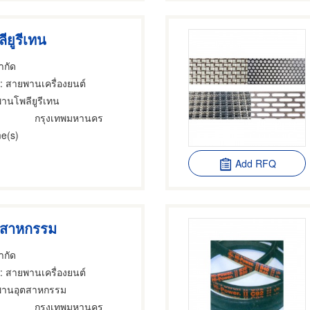
ยูรีเทน
จำกัด
: สายพานเครื่องยนต์
านโพลียูรีเทน
กรุงเทพมหานคร
e(s)
Add RFQ
ตสาหกรรม
จำกัด
: สายพานเครื่องยนต์
พานอุตสาหกรรม
กรุงเทพมหานคร