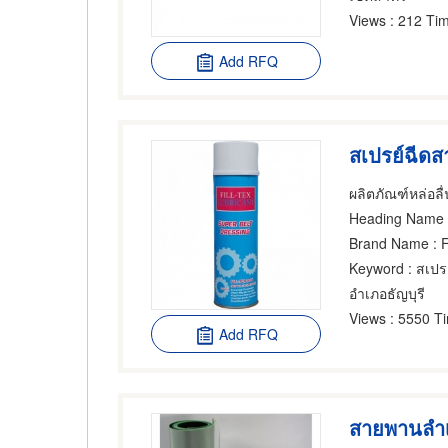
Views
: 212 Tim
Add RFQ
สเปรย์ฉีดส
Heading Name
:
Brand Name
: 
Keyword
: สเปร
อำเภอธัญบุรี
Views
: 5550 T
Add RFQ
สายพานลําเ