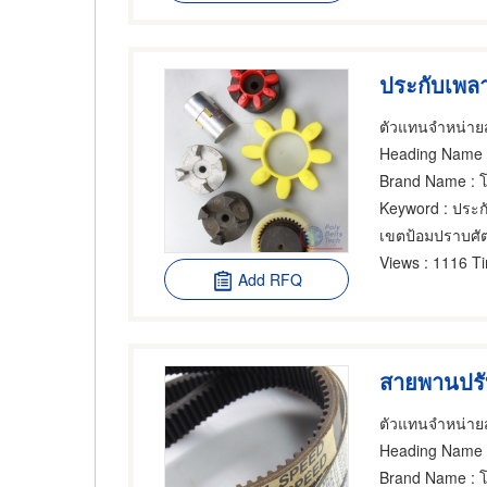
ประกับเพล
Heading Name
:
Brand Name
: โ
Keyword
: ประก
เขตป้อมปราบศัต
Views
: 1116 T
Add RFQ
สายพานปร
Heading Name
:
Brand Name
: โ