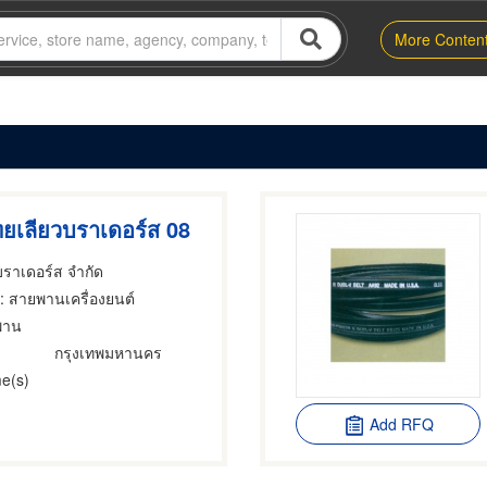
More Conten
ยเลียวบราเดอร์ส 08
บราเดอร์ส จำกัด
: สายพานเครื่องยนต์
พาน
กรุงเทพมหานคร
e(s)
Add RFQ