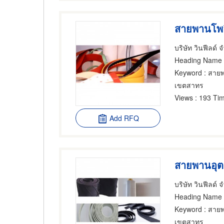
สายพานโพลี
บริษัท วินฟีลด์ 
Heading Name
Keyword
: สายพ
เขตสาทร
Views
: 193 Tim
Add RFQ
สายพานอุ
บริษัท วินฟีลด์ 
Heading Name
Keyword
: สาย
เขตสาทร