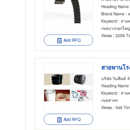
Heading Name
:
Brand Name
: ส
Keyword
: สายพ
เขตบางกอกใหญ
Views
: 2258 T
Add RFQ
สายพานโรง
บริษัท วินฟีลด์ 
Heading Name
Keyword
: สาย
เขตสาทร
Views
: 546 Tim
Add RFQ