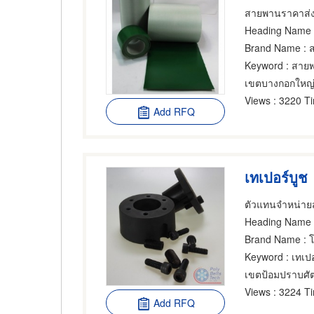
สายพานราคาส่ง ก
Heading Name
:
Brand Name
: สา
Keyword
: สายพ
เขตบางกอกใหญ
Views
: 3220 T
Add RFQ
เทเปอร์บูช
Heading Name
:
Brand Name
: โ
Keyword
: เทเปอ
เขตป้อมปราบศัต
Views
: 3224 T
Add RFQ