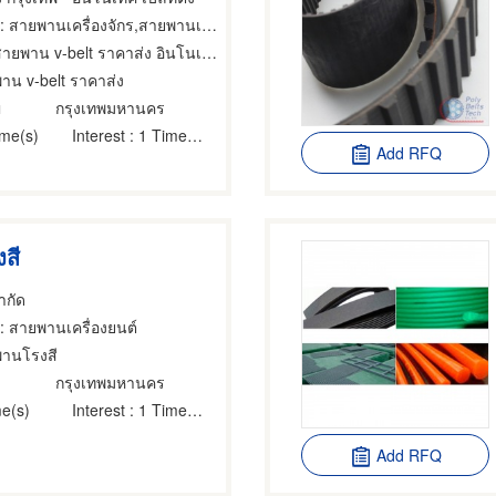
 สายพานเครื่องจักร,สายพานเครื่องยนต์,เครื่องใช้เกี่ยวกับสายพานเครื่องยนต์
ายพาน v-belt ราคาส่ง อินโนเทค เบลท์ติ้ง
าน v-belt ราคาส่ง
่
กรุงเทพมหานคร
ime(s)
Interest
: 1 Time(s)
Add RFQ
สี
จำกัด
: สายพานเครื่องยนต์
พานโรงสี
กรุงเทพมหานคร
e(s)
Interest
: 1 Time(s)
Add RFQ