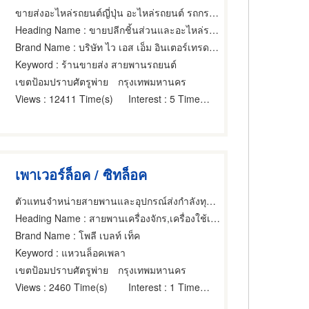
ขายส่งอะไหล่รถยนต์ญี่ปุ่น อะไหล่รถยนต์ รถกระบะ
Heading Name
: ขายปลีกชิ้นส่วนและอะไหล่รถยนต์,สายพาน เครื่องจักรและเครื่องยนต์,สายพานเครื่องยนต์
Brand Name
: บริษัท ไว เอส เอ็ม อินเตอร์เทรด จำกัด
Keyword
: ร้านขายส่ง สายพานรถยนต์
เขตป้อมปราบศัตรูพ่าย
กรุงเทพมหานคร
Views
: 12411 Time(s)
Interest
: 5 Time(s)
เพาเวอร์ล็อค / ซิทล็อค
ตัวแทนจำหน่ายสายพานและอุปกรณ์ส่งกำลังทุกชนิด
Heading Name
: สายพานเครื่องจักร,เครื่องใช้เกี่ยวกับสายพานเครื่องยนต์,สายพานเครื่องยนต์
Brand Name
: โพลี เบลท์ เท็ค
Keyword
: แหวนล็อคเพลา
เขตป้อมปราบศัตรูพ่าย
กรุงเทพมหานคร
Views
: 2460 Time(s)
Interest
: 1 Time(s)