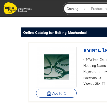
Skip
Catalog
to
main
content
Online Catalog for Belting-Mechanical
สายพาน ไท
บริษัท ไทยเลียว
Heading Name
Keyword
: สาย
เขตพระนคร
Views
: 284 Tim
Add RFQ