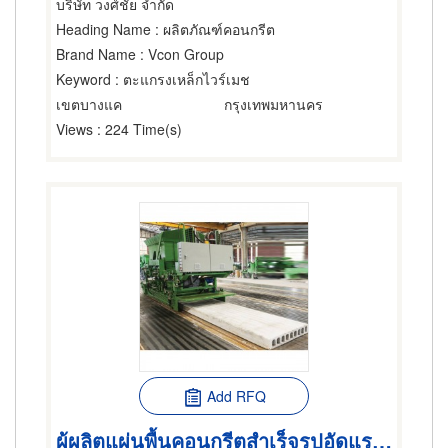
บริษัท วงศ์ชัย จำกัด
Heading Name
: ผลิตภัณฑ์คอนกรีต
Brand Name
: Vcon Group
Keyword
: ตะแกรงเหล็กไวร์เมช
เขตบางแค
กรุงเทพมหานคร
Views
: 224 Time(s)
Add RFQ
ผู้ผลิตแผ่นพื้นคอนกรีตสำเร็จรูปอัดแรง HOLLOW CORE