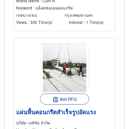
Brand Name
: Ccm R
Keyword
: บล็อคช่องลมคอนกรีต
เขตบางเขน
กรุงเทพมหานคร
Views
: 335 Time(s)
Interest
: 1 Time(s)
Add RFQ
แผ่นพื้นคอนกรีตสำเร็จรูปอัดแรง
บริษัท วงศ์ชัย จำกัด