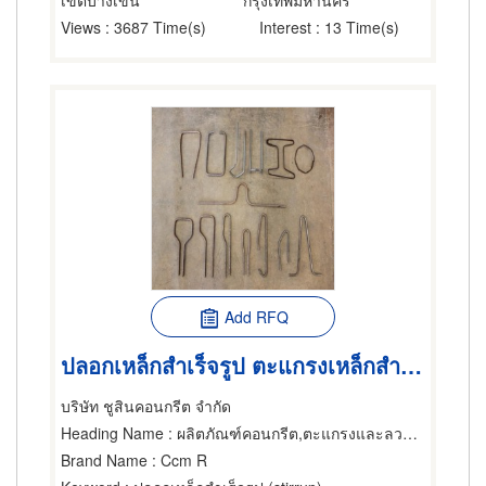
เขตบางเขน
กรุงเทพมหานคร
Views
: 3687 Time(s)
Interest
: 13 Time(s)
Add RFQ
ปลอกเหล็กสำเร็จรูป ตะแกรงเหล็กสำเร็จรูป ผลิตภัณฑ์คอนกรีต
บริษัท ชูสินคอนกรีต จำกัด
Heading Name
: ผลิตภัณฑ์คอนกรีต,ตะแกรงและลวดตาข่าย,ลวดสำหรับงานคอนกรีตอัดแรง
Brand Name
: Ccm R