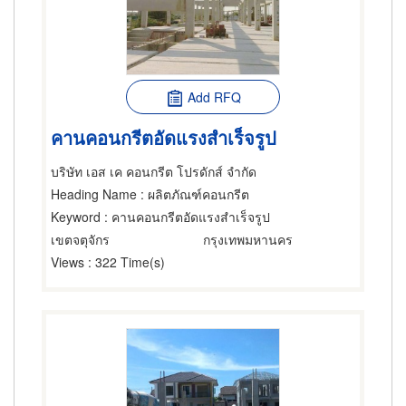
Add RFQ
คานคอนกรีตอัดแรงสำเร็จรูป
บริษัท เอส เค คอนกรีต โปรดักส์ จำกัด
Heading Name
: ผลิตภัณฑ์คอนกรีต
Keyword
: คานคอนกรีตอัดแรงสำเร็จรูป
เขตจตุจักร
กรุงเทพมหานคร
Views
: 322 Time(s)