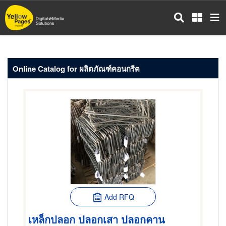
Skip
to
main
content
Online Catalog for ผลิตภัณฑ์คอนกรีต
Add RFQ
เหล็กปลอก ปลอกเสา ปลอกคาน