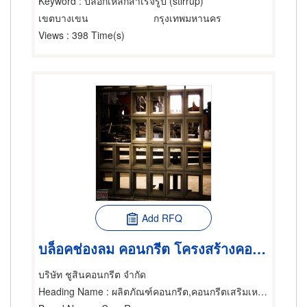
Keyword
: ปลอกเหล็กสำเร็จรูป (stirrup)
เขตบางเขน
กรุงเทพมหานคร
Views
: 398 Time(s)
Add RFQ
บล็อคช่องลม คอนกรีต โครงสร้างคอนกรีตสำเร็จรูป
บริษัท ชูสินคอนกรีต จำกัด
Heading Name
: ผลิตภัณฑ์คอนกรีต,คอนกรีตเสริมเหล็ก,โครงสร้างสำเร็จรูป