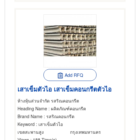
Add RFQ
เสาเข็มตัวไอ เสาเข็มคอนกรีตตัวไอ
ห้างหุ้นส่วนจำกัด รสริณคอนกรีต
Heading Name
: ผลิตภัณฑ์คอนกรีต
Brand Name
: รสริณคอนกรีต
Keyword
: เสาเข็มตัวไอ
เขตสะพานสูง
กรุงเทพมหานคร
Views
: 188 Time(s)