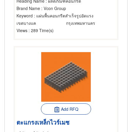
Heading Name
: ผลิตภัณฑ์คอนกรีต
Brand Name
: Vcon Group
Keyword
: แผ่นพื้นคอนกรีตสำเร็จรูปอัดแรง
เขตบางแค
กรุงเทพมหานคร
Views
: 289 Time(s)
Add RFQ
ตะแกรงเหล็กไวร์เมช