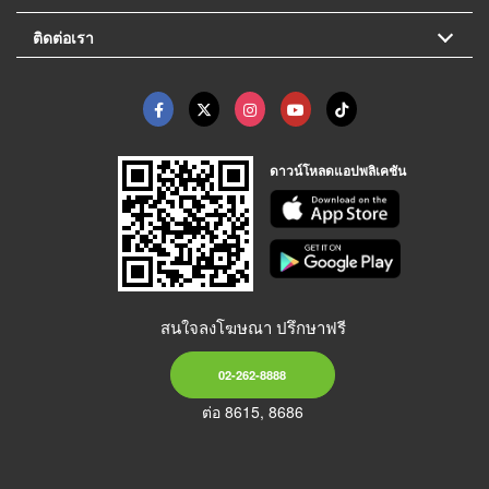
ติดต่อเรา
ดาวน์โหลดแอปพลิเคชัน
สนใจลงโฆษณา ปรึกษาฟรี
02-262-8888
ต่อ 8615, 8686