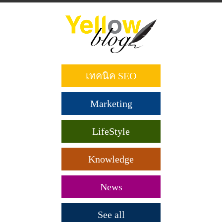
ข้าม
ไป
ยัง
เนื้อหา
หลัก
เทคนิค SEO
Marketing
LifeStyle
Knowledge
News
See all