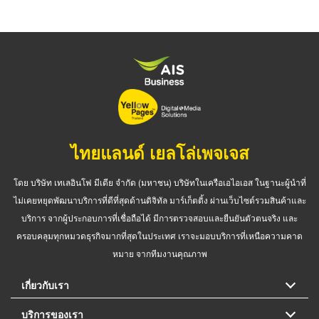
ไทยแลนด์ เยลโล่เพจเจส
โดย บริษัท เทเลอินโฟ มีเดีย จำกัด (มหาชน) บริษัทในเครือเอไอเอส ในฐานะผู้นำที่
ไม่เคยหยุดพัฒนาบริการที่ดีที่สุดด้านดิจิทัล มาร์เก็ตติ้ง ผ่านเว็บไซต์รวมสินค้าและ
บริการ จากผู้ประกอบการที่เชื่อถือได้ มีการตรวจสอบและยืนยันตัวตนจริง และ
ครอบคลุมทุกหมวดธุรกิจมากที่สุดในประเทศ เราจะมอบบริการที่เหนือความคาด
หมาย จากทีมงานคุณภาพ
เกี่ยวกับเรา
บริการของเรา