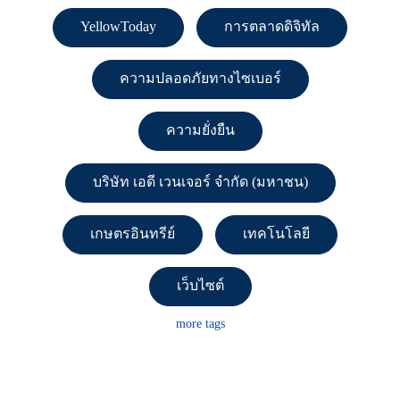
YellowToday
การตลาดดิจิทัล
ความปลอดภัยทางไซเบอร์
ความยั่งยืน
บริษัท เอดี เวนเจอร์ จำกัด (มหาชน)
เกษตรอินทรีย์
เทคโนโลยี
เว็บไซต์
more tags