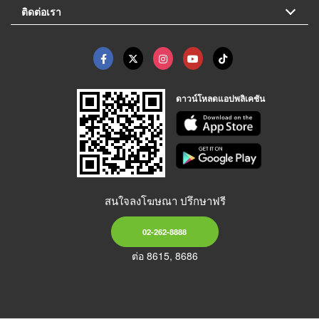
ติดต่อเรา
ดาวน์โหลดแอปพลิเคชัน
สนใจลงโฆษณา ปรึกษาฟรี
02-262-8888
ต่อ 8615, 8686