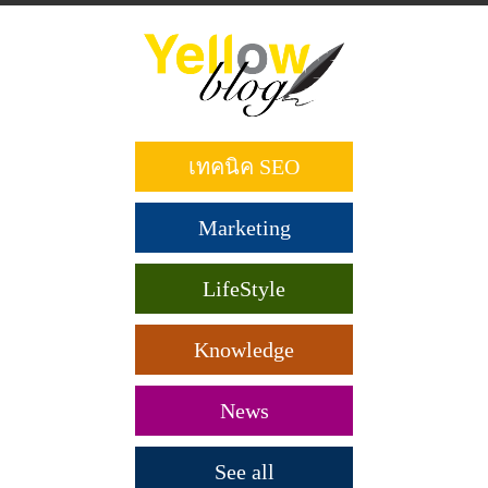
ข้าม
ไป
ยัง
เนื้อหา
หลัก
เทคนิค SEO
Marketing
LifeStyle
Knowledge
News
See all