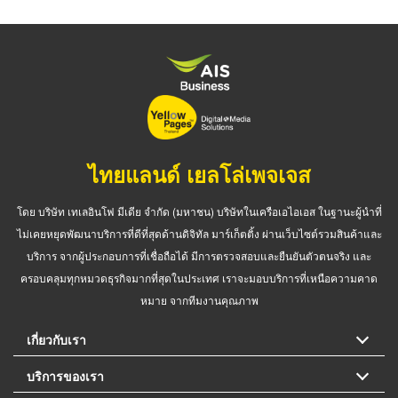
ไทยแลนด์ เยลโล่เพจเจส
โดย บริษัท เทเลอินโฟ มีเดีย จำกัด (มหาชน) บริษัทในเครือเอไอเอส ในฐานะผู้นำที่
ไม่เคยหยุดพัฒนาบริการที่ดีที่สุดด้านดิจิทัล มาร์เก็ตติ้ง ผ่านเว็บไซต์รวมสินค้าและ
บริการ จากผู้ประกอบการที่เชื่อถือได้ มีการตรวจสอบและยืนยันตัวตนจริง และ
ครอบคลุมทุกหมวดธุรกิจมากที่สุดในประเทศ เราจะมอบบริการที่เหนือความคาด
หมาย จากทีมงานคุณภาพ
เกี่ยวกับเรา
บริการของเรา