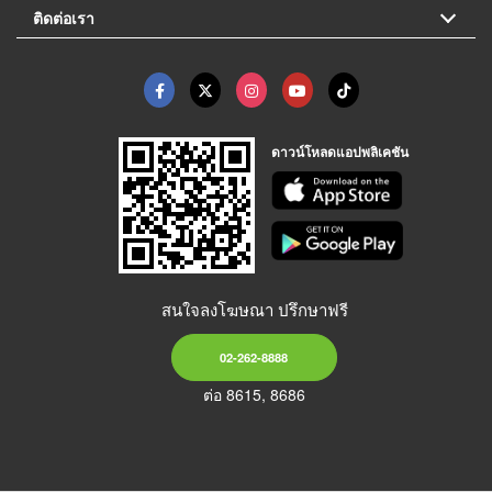
ติดต่อเรา
ดาวน์โหลดแอปพลิเคชัน
สนใจลงโฆษณา ปรึกษาฟรี
02-262-8888
ต่อ 8615, 8686