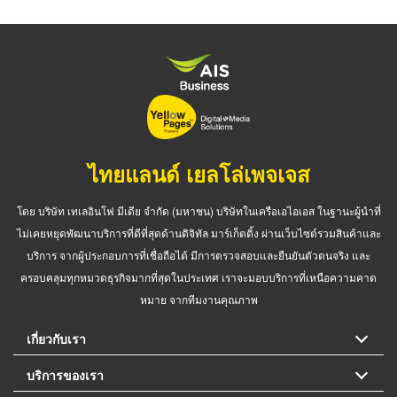
ไทยแลนด์ เยลโล่เพจเจส
โดย บริษัท เทเลอินโฟ มีเดีย จำกัด (มหาชน) บริษัทในเครือเอไอเอส ในฐานะผู้นำที่
ไม่เคยหยุดพัฒนาบริการที่ดีที่สุดด้านดิจิทัล มาร์เก็ตติ้ง ผ่านเว็บไซต์รวมสินค้าและ
บริการ จากผู้ประกอบการที่เชื่อถือได้ มีการตรวจสอบและยืนยันตัวตนจริง และ
ครอบคลุมทุกหมวดธุรกิจมากที่สุดในประเทศ เราจะมอบบริการที่เหนือความคาด
หมาย จากทีมงานคุณภาพ
เกี่ยวกับเรา
บริการของเรา