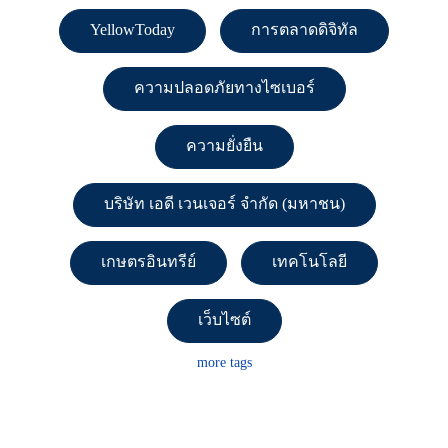
YellowToday
การตลาดดิจิทัล
ความปลอดภัยทางไซเบอร์
ความยั่งยืน
บริษัท เอดี เวนเจอร์ จำกัด (มหาชน)
เกษตรอินทรีย์
เทคโนโลยี
เว็บไซต์
more tags