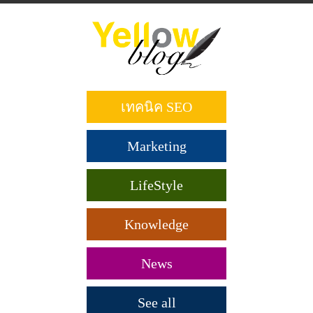
ข้าม
ไป
ยัง
เนื้อหา
หลัก
เทคนิค SEO
Marketing
LifeStyle
Knowledge
News
See all