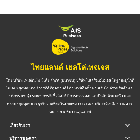
ไทยแลนด์ เยลโล่เพจเจส
โดย บริษัท เทเลอินโฟ มีเดีย จำกัด (มหาชน) บริษัทในเครือเอไอเอส ในฐานะผู้นำที่
ไม่เคยหยุดพัฒนาบริการที่ดีที่สุดด้านดิจิทัล มาร์เก็ตติ้ง ผ่านเว็บไซต์รวมสินค้าและ
บริการ จากผู้ประกอบการที่เชื่อถือได้ มีการตรวจสอบและยืนยันตัวตนจริง และ
ครอบคลุมทุกหมวดธุรกิจมากที่สุดในประเทศ เราจะมอบบริการที่เหนือความคาด
หมาย จากทีมงานคุณภาพ
เกี่ยวกับเรา
บริการของเรา