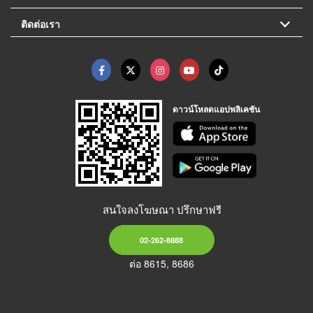
ติดต่อเรา
ดาวน์โหลดแอปพลิเคชัน
สนใจลงโฆษณา ปรึกษาฟรี
02-262-8888
ต่อ 8615, 8686