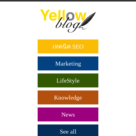
ข้าม
ไป
ยัง
เนื้อหา
หลัก
เทคนิค SEO
Marketing
LifeStyle
Knowledge
News
See all