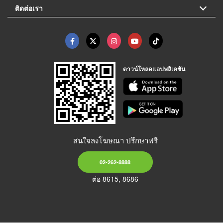
ติดต่อเรา
ดาวน์โหลดแอปพลิเคชัน
สนใจลงโฆษณา ปรึกษาฟรี
02-262-8888
ต่อ 8615, 8686