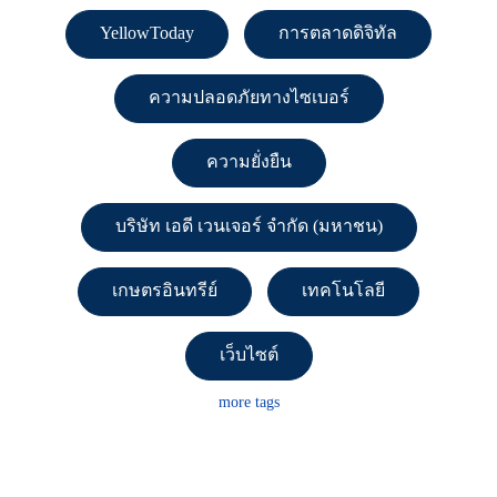
YellowToday
การตลาดดิจิทัล
ความปลอดภัยทางไซเบอร์
ความยั่งยืน
บริษัท เอดี เวนเจอร์ จำกัด (มหาชน)
เกษตรอินทรีย์
เทคโนโลยี
เว็บไซต์
more tags