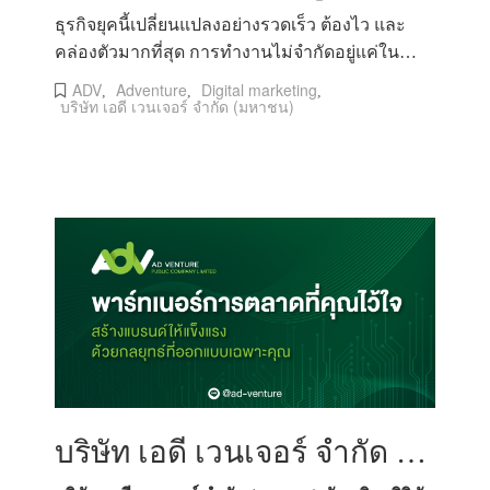
ธุรกิจยุคนี้เปลี่ยนแปลงอย่างรวดเร็ว ต้องไว และ
คล่องตัวมากที่สุด การทำงานไม่จำกัดอยู่แค่ใน
ออฟฟิศอีกต่อไป องค์กรจึงต้อง
ADV
Adventure
Digital marketing
,
,
,
บริษัท เอดี เวนเจอร์ จำกัด (มหาชน)
บริษัท เอดี เวนเจอร์ จำกัด (มหาชน) พันธมิตรดิจิทัลมาร์เก็ตติ้งที่เข้าใจธุรกิจไทย