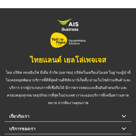
ไทยแลนด์ เยลโล่เพจเจส
โดย บริษัท เทเลอินโฟ มีเดีย จำกัด (มหาชน) บริษัทในเครือเอไอเอส ในฐานะผู้นำที่
ไม่เคยหยุดพัฒนาบริการที่ดีที่สุดด้านดิจิทัล มาร์เก็ตติ้ง ผ่านเว็บไซต์รวมสินค้าและ
บริการ จากผู้ประกอบการที่เชื่อถือได้ มีการตรวจสอบและยืนยันตัวตนจริง และ
ครอบคลุมทุกหมวดธุรกิจมากที่สุดในประเทศ เราจะมอบบริการที่เหนือความคาด
หมาย จากทีมงานคุณภาพ
เกี่ยวกับเรา
บริการของเรา