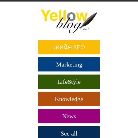
ข้าม
ไป
ยัง
เนื้อหา
หลัก
เทคนิค SEO
Marketing
LifeStyle
Knowledge
News
See all