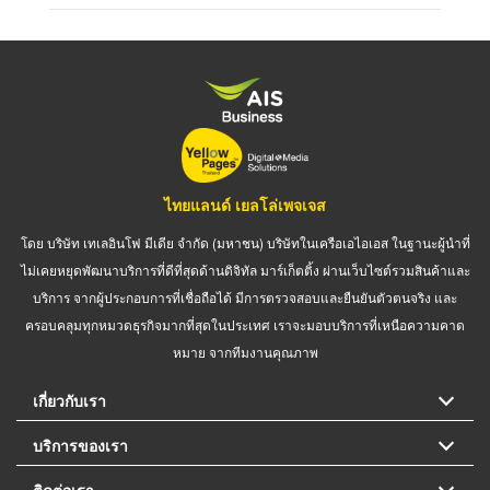
ไทยแลนด์ เยลโล่เพจเจส
โดย บริษัท เทเลอินโฟ มีเดีย จำกัด (มหาชน) บริษัทในเครือเอไอเอส ในฐานะผู้นำที่
ไม่เคยหยุดพัฒนาบริการที่ดีที่สุดด้านดิจิทัล มาร์เก็ตติ้ง ผ่านเว็บไซต์รวมสินค้าและ
บริการ จากผู้ประกอบการที่เชื่อถือได้ มีการตรวจสอบและยืนยันตัวตนจริง และ
ครอบคลุมทุกหมวดธุรกิจมากที่สุดในประเทศ เราจะมอบบริการที่เหนือความคาด
หมาย จากทีมงานคุณภาพ
เกี่ยวกับเรา
บริการของเรา
ติดต่อเรา