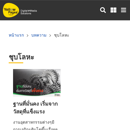
ข้าม
ไป
ยัง
เนื้อหา
หลัก
หน้าแรก
บทความ
ชุบโลหะ
ชุบโลหะ
ฐานที่มั่นคง เริ่มจาก
วัสดุที่แข็งแรง
งานอุตสาหกรรมต่างๆมี
การเจริญเติบโตขึ้นเรื่อยๆ