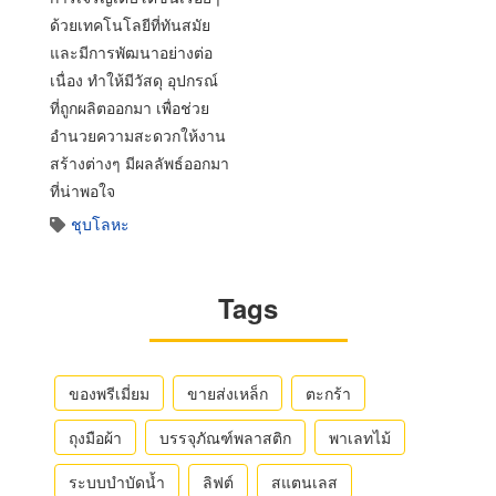
ด้วยเทคโนโลยีที่ทันสมัย
และมีการพัฒนาอย่างต่อ
เนื่อง ทำให้มีวัสดุ อุปกรณ์
ที่ถูกผลิตออกมา เพื่อช่วย
อำนวยความสะดวกให้งาน
สร้างต่างๆ มีผลลัพธ์ออกมา
ที่น่าพอใจ
ชุบโลหะ
Tags
ของพรีเมี่ยม
ขายส่งเหล็ก
ตะกร้า
ถุงมือผ้า
บรรจุภัณฑ์พลาสติก
พาเลทไม้
ระบบบำบัดน้ำ
ลิฟต์
สแตนเลส