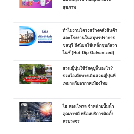
สุขภาพ
ทำไมงานโครงสร้างคลังสินค้า
และโรงงานในสมุทรปราการ-
ชลบุรี ถึงนิยมใช้เหล็กชุบกัลวา
ไนซ์ (Hot-Dip Galvanized)
สวนญี่ปุ่นใช้วัสดุปูพื้นอะไร?
รวมไอเดียทางเดินสวนญี่ปุ่นที่
เหมาะกับอากาศเมืองไทย
ไฮ คอนโทรล จำหน่ายปั๊มน้ำ
คุณภาพดี พร้อมบริการติดตั้ง
ครบวงจร