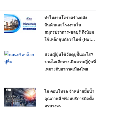
ทำไมงานโครงสร้างคลัง
สินค้าและโรงงานใน
สมุทรปราการ-ชลบุรี ถึงนิยม
ใช้เหล็กชุบกัลวาไนซ์ (Hot-
Dip Galvanized)
สวนญี่ปุ่นใช้วัสดุปูพื้นอะไร?
รวมไอเดียทางเดินสวนญี่ปุ่นที่
เหมาะกับอากาศเมืองไทย
ไฮ คอนโทรล จำหน่ายปั๊มน้ำ
คุณภาพดี พร้อมบริการติดตั้ง
ครบวงจร