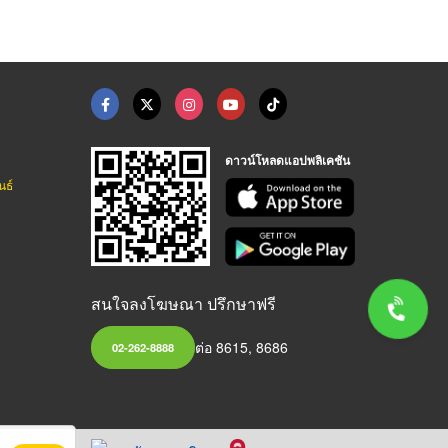
ดาวน์โหลดแอปพลิเคชัน
นธ์
สนใจลงโฆษณา ปรึกษาฟรี
ต่อ 8615, 8686
02-262-8888