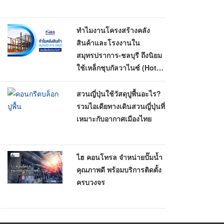
ทำไมงานโครงสร้างคลัง
สินค้าและโรงงานใน
สมุทรปราการ-ชลบุรี ถึงนิยม
ใช้เหล็กชุบกัลวาไนซ์ (Hot-
Dip Galvanized)
สวนญี่ปุ่นใช้วัสดุปูพื้นอะไร?
รวมไอเดียทางเดินสวนญี่ปุ่นที่
เหมาะกับอากาศเมืองไทย
ไฮ คอนโทรล จำหน่ายปั๊มน้ำ
คุณภาพดี พร้อมบริการติดตั้ง
ครบวงจร