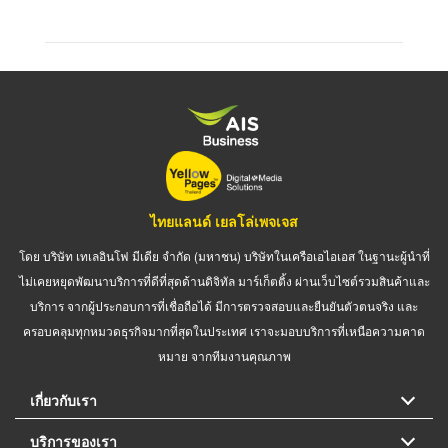
ไทยแลนด์ เยลโล่เพจเจส
โดย บริษัท เทเลอินโฟ มีเดีย จำกัด (มหาชน) บริษัทในเครือเอไอเอส ในฐานะผู้นำที่
ไม่เคยหยุดพัฒนาบริการที่ดีที่สุดด้านดิจิทัล มาร์เก็ตติ้ง ผ่านเว็บไซต์รวมสินค้าและ
บริการ จากผู้ประกอบการที่เชื่อถือได้ มีการตรวจสอบและยืนยันตัวตนจริง และ
ครอบคลุมทุกหมวดธุรกิจมากที่สุดในประเทศ เราจะมอบบริการที่เหนือความคาด
หมาย จากทีมงานคุณภาพ
เกี่ยวกับเรา
บริการของเรา