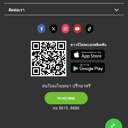
ติดต่อเรา
ดาวน์โหลดแอปพลิเคชัน
สนใจลงโฆษณา ปรึกษาฟรี
02-262-8888
ต่อ 8615, 8686