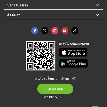
บริการของเรา
ติดต่อเรา
ดาวน์โหลดแอปพลิเคชัน
สนใจลงโฆษณา ปรึกษาฟรี
02-262-8888
ต่อ 8615, 8686