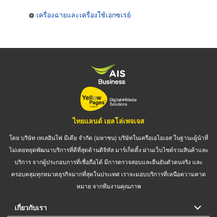
เครื่องฉายและเครื่องใช้เอกซเรย์
ไทยแลนด์ เยลโล่เพจเจส
โดย บริษัท เทเลอินโฟ มีเดีย จำกัด (มหาชน) บริษัทในเครือเอไอเอส ในฐานะผู้นำที่
ไม่เคยหยุดพัฒนาบริการที่ดีที่สุดด้านดิจิทัล มาร์เก็ตติ้ง ผ่านเว็บไซต์รวมสินค้าและ
บริการ จากผู้ประกอบการที่เชื่อถือได้ มีการตรวจสอบและยืนยันตัวตนจริง และ
ครอบคลุมทุกหมวดธุรกิจมากที่สุดในประเทศ เราจะมอบบริการที่เหนือความคาด
หมาย จากทีมงานคุณภาพ
เกี่ยวกับเรา