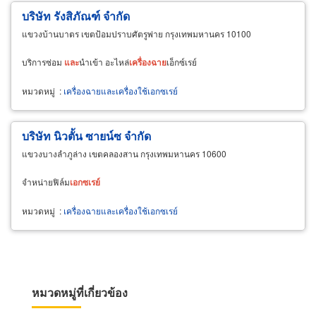
บริษัท รังสิภัณฑ์ จำกัด
แขวงบ้านบาตร เขตป้อมปราบศัตรูพ่าย กรุงเทพมหานคร 10100
บริการซ่อม
และ
นำเข้า อะไหล่
เครื่อง
ฉาย
เอ็กซ์เรย์
หมวดหมู่
:
เครื่องฉายและเครื่องใช้เอกซเรย์
บริษัท นิวตั้น ซายน์ซ จำกัด
แขวงบางลำภูล่าง เขตคลองสาน กรุงเทพมหานคร 10600
จำหน่ายฟิล์ม
เอกซเรย์
หมวดหมู่
:
เครื่องฉายและเครื่องใช้เอกซเรย์
หมวดหมู่ที่เกี่ยวข้อง