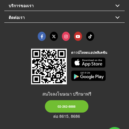
บริการของเรา
ติดต่อเรา
ดาวน์โหลดแอปพลิเคชัน
สนใจลงโฆษณา ปรึกษาฟรี
02-262-8888
ต่อ 8615, 8686