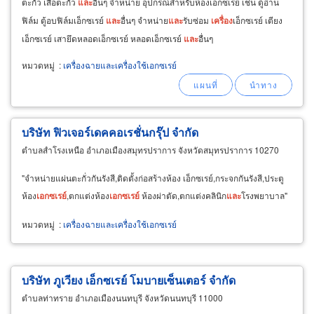
ตะกั่ว เสื้อตะกั่ว
และ
อื่นๆ จำหน่าย อุปกรณ์สำหรับห้องเอ็กซเรย์ เช่น ตู้อ่าน
ฟิล์ม ตู้อบฟิล์มเอ็กซเรย์
และ
อื่นๆ จำหน่าย
และ
รับซ่อม
เครื่อง
เอ็กซเรย์ เตียง
เอ็กซเรย์ เสายึดหลอดเอ็กซเรย์ หลอดเอ็กซเรย์
และ
อื่นๆ
หมวดหมู่
:
เครื่องฉายและเครื่องใช้เอกซเรย์
บริษัท ฟิวเจอร์เดคคอเรชั่นกรุ๊ป จำกัด
ตำบลสำโรงเหนือ อำเภอเมืองสมุทรปราการ จังหวัดสมุทรปราการ 10270
"จำหน่ายแผ่นตะกั่วกันรังสี,ติดตั้งก่อสร้างห้อง เอ็กซเรย์,กระจกกันรังสี,ประตู
ห้อง
เอกซเรย์
,ตกแต่งห้อง
เอกซเรย์
ห้องผ่าตัด,ตกแต่งคลินิก
และ
โรงพยาบาล"
หมวดหมู่
:
เครื่องฉายและเครื่องใช้เอกซเรย์
บริษัท ภูเวียง เอ็กซเรย์ โมบายเซ็นเตอร์ จำกัด
ตำบลท่าทราย อำเภอเมืองนนทบุรี จังหวัดนนทบุรี 11000