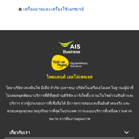
เครื่องฉายและเครื่องใช้เอกซเรย์
ไทยแลนด์ เยลโล่เพจเจส
โดย บริษัท เทเลอินโฟ มีเดีย จำกัด (มหาชน) บริษัทในเครือเอไอเอส ในฐานะผู้นำที่
ไม่เคยหยุดพัฒนาบริการที่ดีที่สุดด้านดิจิทัล มาร์เก็ตติ้ง ผ่านเว็บไซต์รวมสินค้าและ
บริการ จากผู้ประกอบการที่เชื่อถือได้ มีการตรวจสอบและยืนยันตัวตนจริง และ
ครอบคลุมทุกหมวดธุรกิจมากที่สุดในประเทศ เราจะมอบบริการที่เหนือความคาด
หมาย จากทีมงานคุณภาพ
เกี่ยวกับเรา