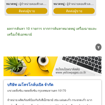
หมวดหมู่ :
ผู้จำหน่ายคอมพิวเตอร์และอุปกรณ์ต่อพ่วง
หมวดหมู่ :
ผู้จำหน่ายคอมพิวเตอร์และอุปกรณ์ต่อพ่วง
ติดต่อผู้ขาย
ติดต่อผู้ขาย
ผลการค้นหา 10 รายการ จากการค้นหาหมวดหมู่ เครื่องฉายและ
เครื่องใช้เอกซเรย์
ขายส่ง
ขายปลีก
ผู้ผลิต
ตัวแทนจัดจำหน่าย
ผู้ส่งออก/นำเข้า
ธุรกิจบริการ
บริษัท เมโทรโกล์บเบิล จำกัด
แขวงตลิ่งชัน เขตตลิ่งชัน กรุงเทพมหานคร 10170
จำหน่าย ผลิตภัณฑ์ป้องกันรังสีเอ็กซเรย์ เช่น แผ่นตะกั่ว กระจกตะกั่ว ฉาก