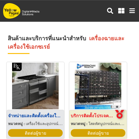
ข้าม
ไป
ยัง
เนื้อหา
หลัก
สินค้าและบริการที่แนะนำสำหรับ
เครื่องฉายและ
เครื่องใช้เอกซเรย์
จำหน่ายและติดตั้งเครื่องใช้ไฟฟ้า บิ้วอินครัว
บริการติดตั้งโปรเจคเตอร์และเครื่องเสียง
หมวดหมู่ :
เครื่องใช้และอุปกรณ์ในการประกอบอาหารครัว
หมวดหมู่ :
โสตทัศนูปกรณ์และเครื่องใช้
ติดต่อผู้ขาย
ติดต่อผู้ขาย