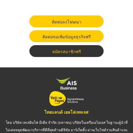
ติดต่อลงโฆษณา
ติดต่อขอเพิ่มข้อมูลธุรกิจฟรี
สมัครสมาชิกฟรี
ไทยแลนด์ เยลโล่เพจเจส
โดย บริษัท เทเลอินโฟ มีเดีย จำกัด (มหาชน) บริษัทในเครือเอไอเอส ในฐานะผู้นำที่
ไม่เคยหยุดพัฒนาบริการที่ดีที่สุดด้านดิจิทัล มาร์เก็ตติ้ง ผ่านเว็บไซต์รวมสินค้าและ