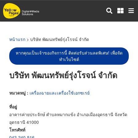
ข้าม
ไป
ยัง
เนื้อหา
หลัก
หน้าแรก
> บริษัท พัฒนทรัพย์รุ่งโรจน์ จำกัด
หากคุณเป็นเจ้าของกิจการนี้ ติดต่อรับส่วนลดพิเศษ! เพื่อจัด
ทำเว็บไซต์
บริษัท พัฒนทรัพย์รุ่งโรจน์ จำกัด
หมวดหมู่ :
เครื่องฉายและเครื่องใช้เอกซเรย์
ที่อยู่
อาคารค่ายประจักษ์ ตำบลหมากแข้ง อำเภอเมืองอุดรธานี จังหวัด
อุดรธานี 41000
โทรศัพท์
042-240-516