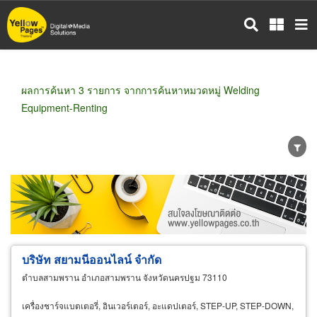
ข้าม
ไป
ยัง
เนื้อหา
หลัก
ผลการค้นหา 3 รายการ จากการค้นหาหมวดหมู่ Welding
Equipment-Renting
ขายส่ง
ขายปลีก
ผู้ผลิต
ตัวแทนจัดจำหน่าย
ผู้ส่งออก/นำเข้า
ธุรกิจบริการ
บริษัท สยามนีออนไลน์ จำกัด
ตำบลสามพราน อำเภอสามพราน จังหวัดนครปฐม 73110
เครื่องชาร์จแบตเตอรี่, อินเวอร์เตอร์, อะแดปเตอร์, STEP-UP, STEP-DOWN,