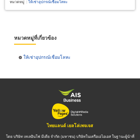
หมวดหมู่
:
ให้เช่าอุปกรณ์เชื่อมโลหะ
หมวดหมู่ที่เกี่ยวข้อง
ให้เช่าอุปกรณ์เชื่อมโลหะ
ไทยแลนด์ เยลโล่เพจเจส
โดย บริษัท เทเลอินโฟ มีเดีย จำกัด (มหาชน) บริษัทในเครือเอไอเอส ในฐานะผู้นำที่