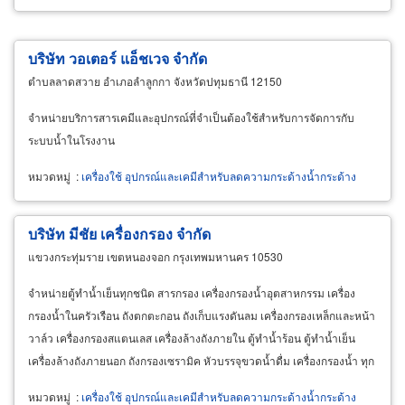
บริษัท วอเตอร์ แอ็ชเวจ จำกัด
ตำบลลาดสวาย อำเภอลำลูกกา จังหวัดปทุมธานี 12150
จำหน่ายบริการสารเคมีและอุปกรณ์ที่จำเป็นต้องใช้สำหรับการจัดการกับ
ระบบน้ำในโรงงาน
หมวดหมู่
:
เครื่องใช้ อุปกรณ์และเคมีสำหรับลดความกระด้างน้ำกระด้าง
บริษัท มีชัย เครื่องกรอง จำกัด
แขวงกระทุ่มราย เขตหนองจอก กรุงเทพมหานคร 10530
จำหน่ายตู้ทำน้ำเย็นทุกชนิด สารกรอง เครื่องกรองน้ำอุตสาหกรรม เครื่อง
กรองน้ำในครัวเรือน ถังตกตะกอน ถังเก็บแรงดันลม เครื่องกรองเหล็กและหน้า
วาล์ว เครื่องกรองสแตนเลส เครื่องล้างถังภายใน ตู้ทำน้ำร้อน ตู้ทำน้ำเย็น
เครื่องล้างถังภายนอก ถังกรองเซรามิค หัวบรรจุขวดน้ำดื่ม เครื่องกรองน้ำ ทุก
ชนิด ปลีก-ส่ง รับปรึกษาการลงทุนผลิตน้ำดื่ม
หมวดหมู่
:
เครื่องใช้ อุปกรณ์และเคมีสำหรับลดความกระด้างน้ำกระด้าง