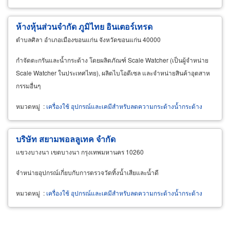
ห้างหุ้นส่วนจำกัด ภูมิไทย อินเตอร์เทรด
ตำบลศิลา อำเภอเมืองขอนแก่น จังหวัดขอนแก่น 40000
กำจัดตะกรันและน้ำกระด้าง โดยผลิตภัณฑ์ Scale Watcher (เป็นผู้จำหน่าย
Scale Watcher ในประเทศไทย), ผลิตไบโอดีเซล และจำหน่ายสินค้าอุตสาห
กรรมอื่นๆ
หมวดหมู่
:
เครื่องใช้ อุปกรณ์และเคมีสำหรับลดความกระด้างน้ำกระด้าง
บริษัท สยามพอลลูเทค จำกัด
แขวงบางนา เขตบางนา กรุงเทพมหานคร 10260
จำหน่ายอุปกรณ์เกี่ยบกับการตรวจวัดทิ้งน้ำเสียและน้ำดี
หมวดหมู่
:
เครื่องใช้ อุปกรณ์และเคมีสำหรับลดความกระด้างน้ำกระด้าง