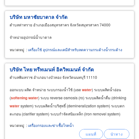
บริษัท มหาชัยบาดาล จำกัด
ตำบลท่าทราย อำเภอเมืองสมุทรสาคร จังหวัดสมุทรสาคร 74000
จำหน่ายอุปกรณ์น้ำบาดาล
หมวดหมู่
:
เครื่องใช้ อุปกรณ์และเคมีสำหรับลดความกระด้างน้ำกระด้าง
บริษัท ไทย ทรีทเมนท์ อิควิพเมนท์ จำกัด
ตำบลพิมลราช อำเภอบางบัวทอง จังหวัดนนทบุรี 11110
ออกแบบ ผลิต จำหน่าย ระบบกรองน้ำใช้ (use
water
) ระบบผลิตน้ำอ่อน
(
softening
water
) ระบบ reverse osmosis (ro) ระบบผลิตน้ำดื่ม (drinking
water
system) ระบบผลิตน้ำบริสุทธิ์ (demineralization system) ระบบตก
ตะกอน (clarifier system) ระบบกำจัดสนิมเหล็ก (iron removel system)
ออกแบบระบบสูบน้ำ
หมวดหมู่
:
เครื่องกรองและฆ่าเชื้อโรคน้ำ