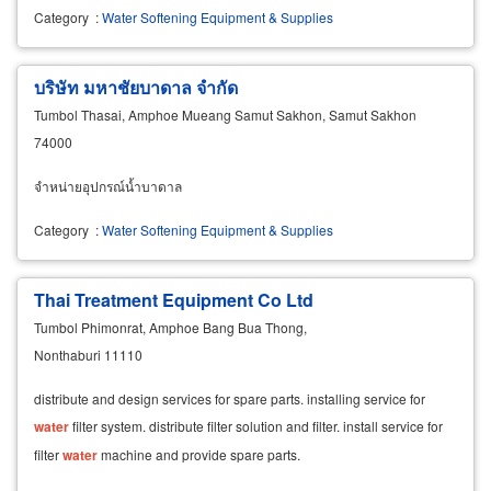
ชนิด ปลีก-ส่ง รับปรึกษาการลงทุนผลิตน้ำดื่ม
Category
:
Water Softening Equipment & Supplies
บริษัท มหาชัยบาดาล จำกัด
Tumbol Thasai, Amphoe Mueang Samut Sakhon, Samut Sakhon
74000
จำหน่ายอุปกรณ์น้ำบาดาล
Category
:
Water Softening Equipment & Supplies
Thai Treatment Equipment Co Ltd
Tumbol Phimonrat, Amphoe Bang Bua Thong,
Nonthaburi 11110
distribute and design services for spare parts. installing service for
water
filter system. distribute filter solution and filter. install service for
filter
water
machine and provide spare parts.