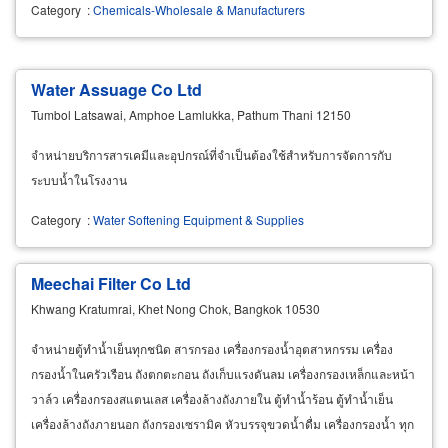
Category
:
Chemicals-Wholesale & Manufacturers
Water Assuage Co Ltd
Tumbol Latsawai, Amphoe Lamlukka, Pathum Thani 12150
จำหน่ายบริการสารเคมีและอุปกรณ์ที่จำเป็นต้องใช้สำหรับการจัดการกับ
ระบบน้ำในโรงงาน
Category
:
Water Softening Equipment & Supplies
Meechai Filter Co Ltd
Khwang Kratumrai, Khet Nong Chok, Bangkok 10530
จำหน่ายตู้ทำน้ำเย็นทุกชนิด สารกรอง เครื่องกรองน้ำอุตสาหกรรม เครื่อง
กรองน้ำในครัวเรือน ถังตกตะกอน ถังเก็บแรงดันลม เครื่องกรองเหล็กและหน้า
วาล์ว เครื่องกรองสแตนเลส เครื่องล้างถังภายใน ตู้ทำน้ำร้อน ตู้ทำน้ำเย็น
เครื่องล้างถังภายนอก ถังกรองเซรามิค หัวบรรจุขวดน้ำดื่ม เครื่องกรองน้ำ ทุก