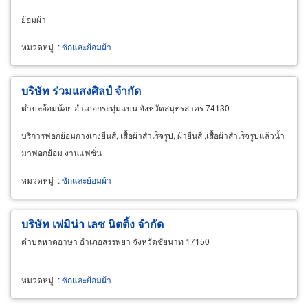
ย้อมผ้า
หมวดหมู่
:
ซักและย้อมผ้า
บริษัท ร่วมแสงศิลป์ จำกัด
ตำบลอ้อมน้อย อำเภอกระทุ่มแบน จังหวัดสมุทรสาคร 74130
บริการฟอกย้อมกางเกงยีนส์, เสื้อผ้าสำเร็จรูป, ผ้ายีนส์ ,เสื้อผ้าสำเร็จรูปแล้วน้ำ
มาฟอกย้อม งานแฟชั่น
หมวดหมู่
:
ซักและย้อมผ้า
บริษัท เฟมิน่า เลซ นิตติ้ง จำกัด
ตำบลหาดอาษา อำเภอสรรพยา จังหวัดชัยนาท 17150
หมวดหมู่
:
ซักและย้อมผ้า