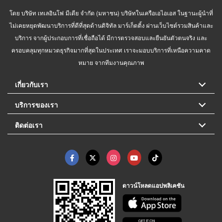
โดย บริษัท เทเลอินโฟ มีเดีย จำกัด (มหาชน) บริษัทในเครือเอไอเอส ในฐานะผู้นำที่
ไม่เคยหยุดพัฒนาบริการที่ดีที่สุดด้านดิจิทัล มาร์เก็ตติ้ง ผ่านเว็บไซต์รวมสินค้าและ
บริการ จากผู้ประกอบการที่เชื่อถือได้ มีการตรวจสอบและยืนยันตัวตนจริง และ
ครอบคลุมทุกหมวดธุรกิจมากที่สุดในประเทศ เราจะมอบบริการที่เหนือความคาด
หมาย จากทีมงานคุณภาพ
เกี่ยวกับเรา
บริการของเรา
ติดต่อเรา
ดาวน์โหลดแอปพลิเคชัน