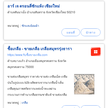
อาร์ เจ ดรอนลี่ซักแห้ง เชียงใหม่
ตำบลสันนาเม็ง อำเภอสันทราย จังหวัดเชียงใหม่ 50210
หมวดหมู่
:
ซักและย้อมผ้า
ซื้อเกลือ - ขายเกลือ เกลือสมุทรรุ่งธารา
https://www.รับซื้อขายเกลือ.com
ตำบลบางแก้ว อำเภอเมืองสมุทรสงคราม จังหวัด
สมุทรสงคราม 75000
ขายส่งเกลือสมุทร ราคาส่ง ขายส่ง เกลือเม็ด-เกลือ
ป่นในรูปแบบ b2b ผลิตตรงจากนาเกลือน้ำเค็ม
เกลือคุณภาพสกัดจากแหล่งน้ำทะเลผ่าน
กระบวนการทำนาเกลือธรรมชาติแท้ ขายส่งเกลือ
อุตสาหกรรมอาหาร เกลืออุตสาหกรรมเครื่องปรุงรส
หมวดหมู่
:
เกลือ
ราคาโรงงาน ขายส่งเกลือใช้เป็นวัตถุดิบในการ