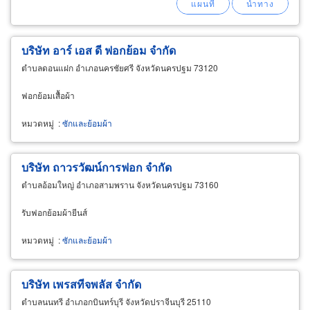
แปรรูปอาหารทำอาหารหมักดอง (salt curing
บริษัท อาร์ เอส ดี ฟอกย้อม จำกัด
ตำบลดอนแฝก อำเภอนครชัยศรี จังหวัดนครปฐม 73120
ฟอกย้อมเสื้อผ้า
หมวดหมู่
:
ซักและย้อมผ้า
บริษัท ถาวรวัฒน์การฟอก จำกัด
ตำบลอ้อมใหญ่ อำเภอสามพราน จังหวัดนครปฐม 73160
รับฟอกย้อมผ้ายีนส์
หมวดหมู่
:
ซักและย้อมผ้า
บริษัท เพรสทีจพลัส จำกัด
ตำบลนนทรี อำเภอกบินทร์บุรี จังหวัดปราจีนบุรี 25110