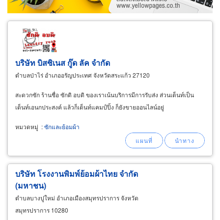
บริษัท บิสซิเนส กู๊ด ลัค จำกัด
ตำบลป่าไร่ อำเภออรัญประเทศ จังหวัดสระแก้ว 27120
สะดวกซัก ร้านชื่อ ซักดิ อบดิ ของเราเน้นบริการมีการรับส่ง ส่วนเต็นท์เป็น
เต็นท์เอนกประสงค์ แล้วก็เต็นท์แคมป์ปิ้ง ก็ยังขายออนไลน์อยู่
หมวดหมู่
:
ซักและย้อมผ้า
บริษัท โรงงานพิมพ์ย้อมผ้าไทย จำกัด
(มหาชน)
ตำบลบางปูใหม่ อำเภอเมืองสมุทรปราการ จังหวัด
สมุทรปราการ 10280