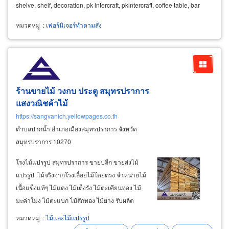
shelve, shelf, decoration, pk intercraft, pkintercraft, coffee table, bar
chair, bar table
หมวดหมู่
:
เฟอร์นิเจอร์ทำตามสั่ง
ร้านขายไม้ วงกบ ประตู สมุทรปราการ
แสงวณิชค้าไม้
https://sangvanich.yellowpages.co.th
ตำบลปากน้ำ อำเภอเมืองสมุทรปราการ จังหวัด
สมุทรปราการ 10270
โรงไม้แปรรูป สมุทรปราการ ขายปลีก ขายส่งไม้
แปรรูป ไม้จริงจากโรงเลื่อยไม้โดยตรง จำหน่ายไม้
เนื้อแข็งแท้ๆ ไม้แดง ไม้เต็งรัง ไม้ตะเคียนทอง ไม้
มะค่าโมง ไม้ตะแบก ไม้สักทอง ไม้ยาง รับผลิต
วงกบ ประตู หน้าต่าง ขนาดและแบบตามสั่ง ด้วย
หมวดหมู่
:
ไม้และไม้แปรรูป
ไม้เนื้อดี คุณภาพสูงเกรดเอ โดยช่างฝีมือ ​