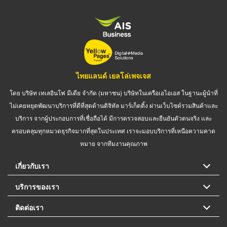
ไทยแลนด์ เยลโล่เพจเจส
โดย บริษัท เทเลอินโฟ มีเดีย จำกัด (มหาชน) บริษัทในเครือเอไอเอส ในฐานะผู้นำที่
ไม่เคยหยุดพัฒนาบริการที่ดีที่สุดด้านดิจิทัล มาร์เก็ตติ้ง ผ่านเว็บไซต์รวมสินค้าและ
บริการ จากผู้ประกอบการที่เชื่อถือได้ มีการตรวจสอบและยืนยันตัวตนจริง และ
ครอบคลุมทุกหมวดธุรกิจมากที่สุดในประเทศ เราจะมอบบริการที่เหนือความคาด
หมาย จากทีมงานคุณภาพ
เกี่ยวกับเรา
บริการของเรา
ติดต่อเรา