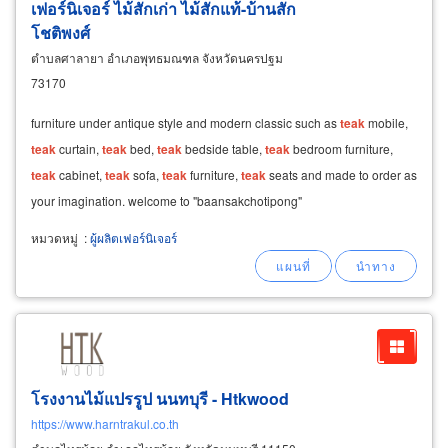
เฟอร์นิเจอร์ ไม้สักเก่า ไม้สักแท้-บ้านสัก
โชติพงศ์
ตำบลศาลายา อำเภอพุทธมณฑล จังหวัดนครปฐม
73170
furniture under antique style and modern classic such as
teak
mobile,
teak
curtain,
teak
bed,
teak
bedside table,
teak
bedroom furniture,
teak
cabinet,
teak
sofa,
teak
furniture,
teak
seats and made to order as
your imagination. welcome to "baansakchotipong"
หมวดหมู่
:
ผู้ผลิตเฟอร์นิเจอร์
โรงงานไม้แปรรูป นนทบุรี - Htkwood
https://www.harntrakul.co.th