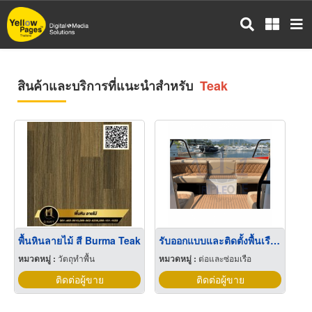
ข้าม
ไป
ยัง
เนื้อหา
หลัก
สินค้าและบริการที่แนะนำสำหรับ
Teak
พื้นหินลายไม้ สี Burma Teak
รับออกแบบและติดตั้งพื้นเรือ Synthetic Teak
หมวดหมู่ :
วัตถุทำพื้น
หมวดหมู่ :
ต่อและซ่อมเรือ
ติดต่อผู้ขาย
ติดต่อผู้ขาย