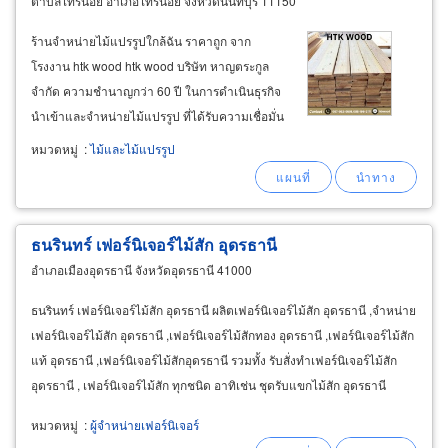
ตำบลไทรน้อย อำเภอไทรน้อย จังหวัดนนทบุรี 11150
ร้านจำหน่ายไม้แปรรูปใกล้ฉัน ราคาถูก จาก
โรงงาน htk wood htk wood บริษัท หาญตระกูล
จำกัด ความชำนาญกว่า 60 ปี ในการดำเนินธุรกิจ
นำเข้าและจำหน่ายไม้แปรรูป ที่ได้รับความเชื่อมั่น
จากลูกค้ากลุ่มช่างรับเหมาตกแต่งภายใน และ
หมวดหมู่
:
ไม้และไม้แปรรูป
ลูกค้าทั่วไปอย่างต่อเนื่อง มีไม้แปรรูปคุณภาพ
มาตรฐาน พร้อมจำหน่ายให้เลือกหลากหลาย
ธนรินทร์ เฟอร์นิเจอร์ไม้สัก อุดรธานี
อำเภอเมืองอุดรธานี จังหวัดอุดรธานี 41000
ธนรินทร์ เฟอร์นิเจอร์ไม้สัก อุดรธานี ผลิตเฟอร์นิเจอร์ไม้สัก อุดรธานี ,จำหน่าย
เฟอร์นิเจอร์ไม้สัก อุดรธานี ,เฟอร์นิเจอร์ไม้สักทอง อุดรธานี ,เฟอร์นิเจอร์ไม้สัก
แท้ อุดรธานี ,เฟอร์นิเจอร์ไม้สักอุดรธานี รวมทั้ง รับสั่งทำเฟอร์นิเจอร์ไม้สัก
อุดรธานี , เฟอร์นิเจอร์ไม้สัก ทุกชนิด อาทิเช่น ชุดรับแขกไม้สัก อุดรธานี
หมวดหมู่
:
ผู้จำหน่ายเฟอร์นิเจอร์