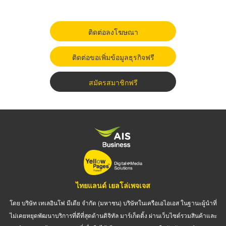
ติดต่อลงโฆษณา
ติดต่อขอเพิ่มข้อมูลธุรกิจฟรี
สมัครสมาชิกฟรี
ไทยแลนด์ เยลโล่เพจเจส
โดย บริษัท เทเลอินโฟ มีเดีย จำกัด (มหาชน) บริษัทในเครือเอไอเอส ในฐานะผู้นำที่
ไม่เคยหยุดพัฒนาบริการที่ดีที่สุดด้านดิจิทัล มาร์เก็ตติ้ง ผ่านเว็บไซต์รวมสินค้าและ