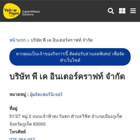
ข้าม
ไป
ยัง
เนื้อหา
หลัก
หน้าแรก
> บริษัท พี เค อินเตอร์คราฟท์ จำกัด
หากคุณเป็นเจ้าของกิจการนี้ ติดต่อรับส่วนลดพิเศษ! เพื่อจัด
ทำเว็บไซต์
บริษัท พี เค อินเตอร์คราฟท์ จำกัด
หมวดหมู่ :
ผู้ผลิตเฟอร์นิเจอร์
ที่อยู่
51/27 หมู่ 2 ถนนเจ้าฟ้าตะวันตก ตำบลวิชิต อำเภอเมืองภูเก็ต
จังหวัดภูเก็ต 83000
โทรศัพท์
076-264-037