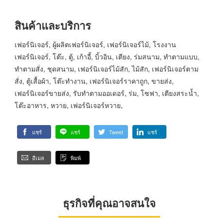
สินค้าและบริการ
เฟอร์นิเจอร์, ผู้ผลิตเฟอร์นิเจอร์, เฟอร์นิเจอร์ไม้, โรงงาน
เฟอร์นิเจอร์, โต๊ะ, ตู้, เก้าอี้, บิ้วอิน, เตียง, ร่มสนาม, ทำตามแบบ,
ทำตามสั่ง, ชุดสนาม, เฟอร์นิเจอร์ไม้สัก, ไม้สัก, เฟอร์นิเจอร์ตาม
สั่ง, ตู้เสื้อผ้า, โต๊ะทำงาน, เฟอร์นิเจอร์ราคาถูก, ขายส่ง,
เฟอร์นิเจอร์ขายส่ง, รับทำตามออเดอร์, ร่ม, โซฟา, เตียงสระน้ำ,
โต๊ะอาหาร, หวาย, เฟอร์นิเจอร์หวาย,
แชร์
แชร์
Tweet
แชร์
อีเมล
พิมพ์
ธุรกิจที่คุณอาจสนใจ