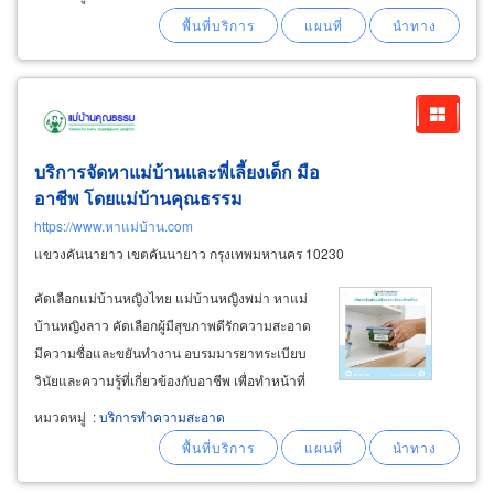
ขนาดพิเศษเสาสูง 2.5 เมตร 5 เมตร ติดผ้าใบปิด
ข้างกันแดด-กันฝน
บริการจัดหาแม่บ้านและพี่เลี้ยงเด็ก มือ
อาชีพ โดยแม่บ้านคุณธรรม
https://www.หาแม่บ้าน.com
แขวงคันนายาว เขตคันนายาว กรุงเทพมหานคร 10230
คัดเลือกแม่บ้านหญิงไทย แม่บ้านหญิงพม่า หาแม่
บ้านหญิงลาว คัดเลือกผู้มีสุขภาพดีรักความสะอาด
มีความซื่อและขยันทำงาน อบรมมารยาทระเบียบ
วินัยและความรู้ที่เกี่ยวข้องกับอาชีพ เพื่อทำหน้าที่
แบ่งเบาภาระให้ลูกค้ามีเวลาทำธุรกิจค้าขาย
หมวดหมู่
:
บริการทำความสะอาด
ทำงานได้อย่างเบาใจเบาแรง ส่งมอบแม่บ้าน
คุณภาพให้กับลูกค้า ที่ต้องการแม่บ้านทำความ
สะอาด