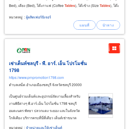
Bed), เตียง (Bed), โต๊ะกาแฟ (Coffee
Tables
), โต๊ะข้าง (Size
Tables
), โต๊ะ
หนังสือ (
หมวดหมู่
:
ผู้ผลิตเฟอร์นิเจอร์
เช่าเต็นท์ชลบุรี - พี. อาร์. เอ็น โปรโมชั่น
1798
https://www.prnpromotion1798.com
ตำบลเสม็ด อำเภอเมืองชลบุรี จังหวัดชลบุรี 20000
เป็นศูนย์รวมเต็นท์และอุปกรณ์จัดงานเลี้ยงสำหรับ
งานพิธีต่างๆ พี.อาร์.เอ็น โปรโมชั่น 1798 ชลบุรี
อมตะนคร พัทยา ปลวกแดง ระยอง และในจังหวัด
ใกล้เคียง บริการครบที่นี่ที่เดียว เต็นท์เช่าขนาด
5x12 เมตร เต็นท์เช่าขนาด 4x16 เมตร สั่งทำเต็นท์
หมวดหมู่
:
จำหน่ายและให้เช่าเต็นท์