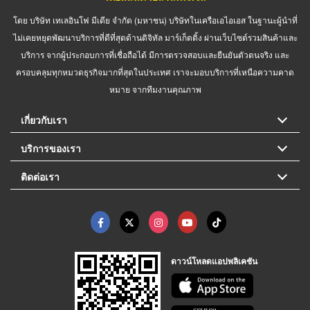
โดย บริษัท เทเลอินโฟ มีเดีย จำกัด (มหาชน) บริษัทในเครือเอไอเอส ในฐานะผู้นำที่
ไม่เคยหยุดพัฒนาบริการที่ดีที่สุดด้านดิจิทัล มาร์เก็ตติ้ง ผ่านเว็บไซต์รวมสินค้าและ
บริการ จากผู้ประกอบการที่เชื่อถือได้ มีการตรวจสอบและยืนยันตัวตนจริง และ
ครอบคลุมทุกหมวดธุรกิจมากที่สุดในประเทศ เราจะมอบบริการที่เหนือความคาด
หมาย จากทีมงานคุณภาพ
เกี่ยวกับเรา
บริการของเรา
ติดต่อเรา
ดาวน์โหลดแอปพลิเคชัน