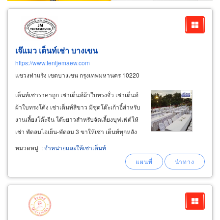
เจ๊แมว เต็นท์เช่า บางเขน
https://www.tentjemaew.com
แขวงท่าแร้ง เขตบางเขน กรุงเทพมหานคร 10220
เต็นท์เช่าราคาถูก เช่าเต็นท์ผ้าใบทรงจั่ว เช่าเต็นท์
ผ้าใบทรงโค้ง เช่าเต็นท์สีขาว มีชุดโต๊ะเก้าอี้สำหรับ
งานเลี้ยงโต๊ะจีน โต๊ะยาวสำหรับจัดเลี้ยงบุฟเฟ่ต์ให้
เช่า พัดลมไอเย็น-พัดลม 3 ขาให้เช่า เต็นท์ทุกหลัง
ผ่านการพ่นน้ำยาฆ่าเชื้อโรค ทุกครั้งที่ใช้งาน มั่นใน
หมวดหมู่
:
จำหน่ายและให้เช่าเต็นท์
ในเรื่องความสะอาดปลอดภัยแน่นอน เช่าเต็นท์พิธี
ทำบุญบ้านเข้าถึงทุกหมู่บ้าน