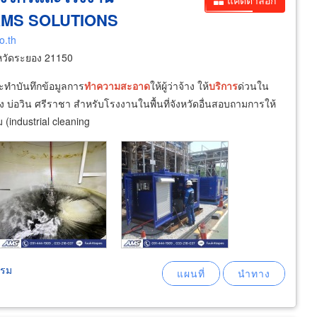
แคตตาล็อก
 AMS SOLUTIONS
o.th
หวัดระยอง 21150
ะทำบันทึกข้อมูลการ
ทำความ
สะอาด
ให้ผู้ว่าจ้าง ให้
บริการ
ด่วนใน
บ่อวิน ศรีราชา สำหรับโรงงานในพื้นที่จังหวัดอื่นสอบถามการให้
 (industrial cleaning
รรม