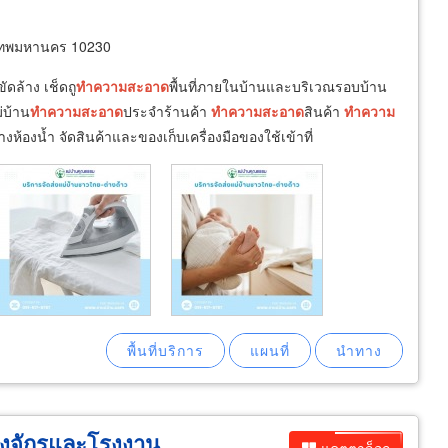
เทพมหานคร 10230
ัดล้าง เช็ดถู
ทำความ
สะอาด
พื้นที่ภายในบ้านและบริเวณรอบบ้าน
่บ้าน
ทำความ
สะอาด
ประจำร้านค้า
ทำความ
สะอาด
สินค้า
ทำความ
งห้องน้ำ จัดสินค้าและของเก็บเครื่องมือของใช้เข้าที่
องจักรและโรงงาน