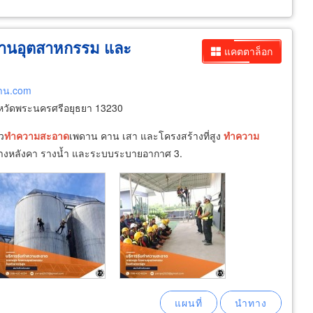
านอุตสาหกรรม และ
แคตตาล็อก
งาน.com
หวัดพระนครศรีอยุธยา 13230
ัว
ทำความ
สะอาด
เพดาน คาน เสา และโครงสร้างที่สูง
ทำความ
้างหลังคา รางน้ำ และระบบระบายอากาศ 3.