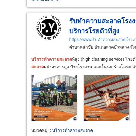
รับทำความสะอาดโรงง
บริการโรยตัวที่สูง
https://www.รับทำความสะอาดโรง
ตำบลหลักชัย อำเภอลาดบัวหลวง จัง
บริการ
ทำความ
สะอาด
ที่สูง (high cleaning service) โรยต
สะอาด
ผนังอาคารสูง ป้ายโรงงาน และโครงสร้างโลหะ ล
หมวดหมู่
:
บริการทำความสะอาด