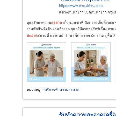
https://www.หาแม่บ้าน.com
แขวงคันนายาว เขตคันนายาว กรุง
ดูแลรักษาความ
สะอาด
เก็บของเข้าที่ ปัดกวาดเก็บทิ้งขยะ ข
งานซักผ้า-รีดผ้า งานล้างรถ ดูแลให้อาหารสัตว์เลี้ยง หาแม
สะอาด
สถานที่ กวาดหน้าร้าน เช็ดกระจก ปัดกวาด ถูพื้น ล้า
หมวดหมู่
:
บริการทำความสะอาด
รับทำความสะอาดเครื่