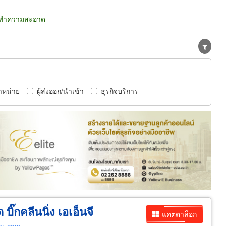
ารทำความสะอาด
ำหน่าย
ผู้ส่งออก/นำเข้า
ธุรกิจบริการ
ิ๊กคลีนนิ่ง เอเอ็นจี
แคตตาล็อก