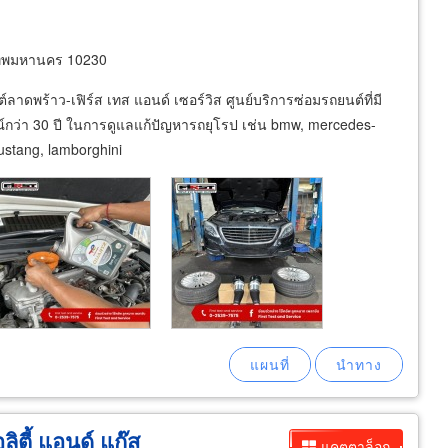
เทพมหานคร 10230
ลาดพร้าว-เฟิร์ส เทส แอนด์ เซอร์วิส ศูนย์บริการซ่อมรถยนต์ที่มี
ว่า 30 ปี ในการดูแลแก้ปัญหารถยุโรป เช่น bmw, mercedes-
mustang, lamborghini
ลิตี้ แอนด์ แก๊ส
แคตตาล็อก