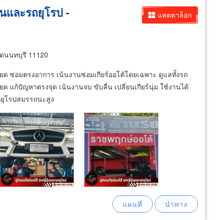
ปุ่นและรถยุโรป -
แคตตาล็อก
ัดนนทบุรี 11120
ะเอียด ซ่อมตรงอาการ เน้นงานซ่อมเกียร์ออโต้โดยเฉพาะ ดูแลทั้งรถ
ด แก้ปัญหาตรงจุด เน้นงานจบ ขับลื่น เปลี่ยนเกียร์นุ่ม ใช้งานได้
รถยุโรปสมรรถนะสูง