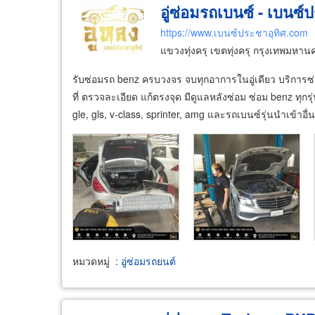
อู่ซ่อมรถเบนซ์ - เบนซ์
https://www.เบนซ์ประชาอุทิศ.com
แขวงทุ่งครุ เขตทุ่งครุ กรุงเทพมหา
รับซ่อมรถ benz ครบวงจร จบทุกอาการในอู่เดียว บริการซ่
ที่ ตรวจละเอียด แก้ตรงจุด มีดูแลหลังซ่อม ซ่อม benz ทุกรุ่น 
gle, gls, v-class, sprinter, amg และรถเบนซ์รุ่นนำเข้าอื่
หมวดหมู่
:
อู่ซ่อมรถยนต์