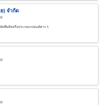
ทย) จำกัด
40
ษัทที่ผลิตหรือประกอบรถยนต์ต่าง ๆ
40
40