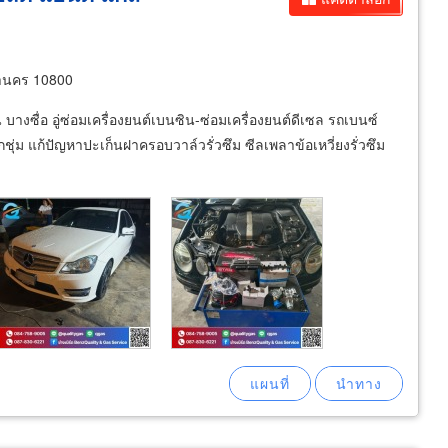
หานคร 10800
บางซื่อ อู่ซ่อมเครื่องยนต์เบนซิน-ซ่อมเครื่องยนต์ดีเซล รถเบนซ์
ยกชุ่ม แก้ปัญหาปะเก็นฝาครอบวาล์วรั่วซึม ซีลเพลาข้อเหวี่ยงรั่วซึม