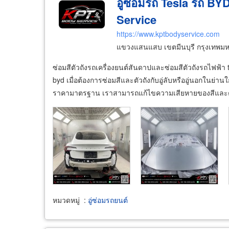
อู่ซ่อมรถ Tesla รถ BY
Service
https://www.kptbodyservice.com
แขวงแสนแสบ เขตมีนบุรี กรุงเทพม
ซ่อมสีตัวถังรถเครื่องยนต์สันดาปและซ่อมสีตัวถังรถไฟฟ้า 
byd เมื่อต้องการซ่อมสีและตัวถังกับอู่ลับหรืออู่นอกในย่า
ราคามาตรฐาน เราสามารถแก้ไขความเสียหายของสีและตั
หมวดหมู่
:
อู่ซ่อมรถยนต์