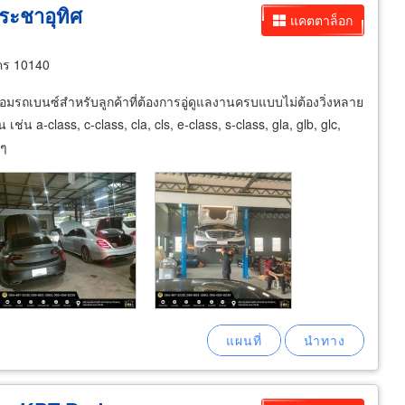
ประชาอุทิศ
แคตตาล็อก
นคร 10140
อมรถเบนซ์สำหรับลูกค้าที่ต้องการอู่ดูแลงานครบแบบไม่ต้องวิ่งหลาย
เช่น a-class, c-class, cla, cls, e-class, s-class, gla, glb, glc,
นๆ