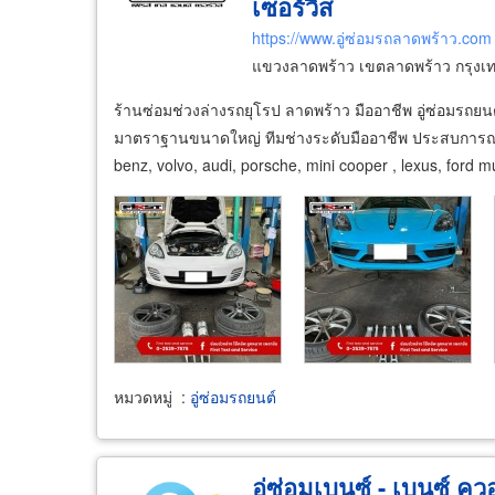
เซอร์วิส
https://www.อู่ซ่อมรถลาดพร้าว.com
แขวงลาดพร้าว เขตลาดพร้าว กรุง
ร้านซ่อมช่วงล่างรถยุโรป ลาดพร้าว มืออาชีพ อู่ซ่อมรถยนต์
มาตราฐานขนาดใหญ่ ทีมช่างระดับมืออาชีพ ประสบการณ์ก
benz, volvo, audi, porsche, mini cooper , lexus, ford 
หมวดหมู่
:
อู่ซ่อมรถยนต์
อู่ซ่อมเบนซ์ - เบนซ์ ควอ