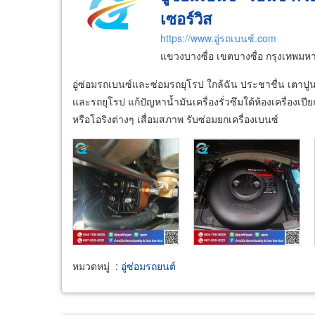
เซอร์วิส
https://www.อู่รถเบนซ์.com
แขวงบางซื่อ เขตบางซื่อ กรุงเทพม
อู่ซ่อมรถเบนซ์และซ่อมรถยุโรป ใกล้ฉัน ประชาชื่น เตาปูน 
และรถยุโรป แก้ปัญหาน้ำมันเครื่องรั่วซึมใต้ห้องเครื่องเปี
หรือโอริงต่างๆ เสื่อมสภาพ รับซ่อมยกเครื่องเบนซ์
หมวดหมู่
:
อู่ซ่อมรถยนต์