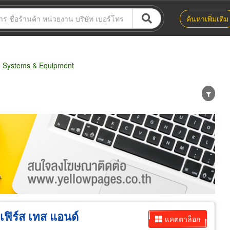
ค้นหาเพิ่มเติม
g Systems & Equipment
น่าย
ผู้ส่งออก/นำเข้า
ธุรกิจบริการ
เฟิร์ส เทส แอนด์
แคตตาล็อก