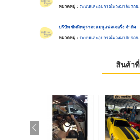
หมวดหมู่ :
ระบบและอุปกรณ์พวงมาลัยรถยนต์
บริษัท ซัมมิทคูราตะแมนูแฟคเจอริ่ง จำกัด
หมวดหมู่ :
ระบบและอุปกรณ์พวงมาลัยรถยนต์
สินค้า