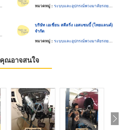
หมวดหมู่ :
ระบบและอุปกรณ์พวงมาลัยรถยนต์
บริษัท เอเชี่ยน สตีลริ่ง เอสแซมบี้ (ไทยแลนด์)
จำกัด
หมวดหมู่ :
ระบบและอุปกรณ์พวงมาลัยรถยนต์
ที่คุณอาจสนใจ