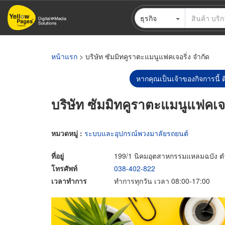
ข้าม
ธุรกิจ
ไป
ยัง
เนื้อหา
หลัก
หน้าแรก
> บริษัท ซัมมิทคูราตะแมนูแฟคเจอริ่ง จำกัด
หากคุณเป็นเจ้าของกิจการนี้ ต
บริษัท ซัมมิทคูราตะแมนูแฟคเจอ
หมวดหมู่ :
ระบบและอุปกรณ์พวงมาลัยรถยนต์
ที่อยู่
199/1 นิคมอุตสาหกรรมแหลมฉบัง ตำบ
โทรศัพท์
038-402-822
เวลาทำการ
ทำการทุกวัน เวลา 08:00-17:00