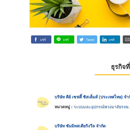
แชร์
แชร์
Tweet
แชร์
ธุรกิจ
บริษัท คีย์ เซฟตี้ ซิสเต็มส์ (ประเทศไทย) จำ
หมวดหมู่ :
ระบบและอุปกรณ์พวงมาลัยรถยนต์
บริษัท ซัมมิทสเตียริงวีล จำกัด