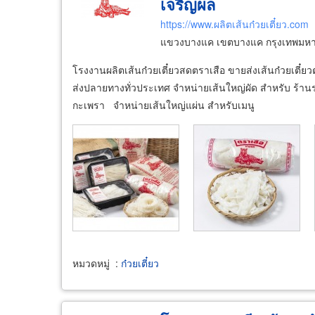
เจริญผล
https://www.ผลิตเส้นก๋วยเตี๋ยว.com
แขวงบางแค เขตบางแค กรุงเทพมห
โรงงานผลิตเส้นก๋วยเตี๋ยวสดตราเสือ ขายส่งเส้นก๋วยเตี๋ย
ส่งปลายทางทั่วประเทศ จำหน่ายเส้นใหญ่ผัด สำหรับ ร้านราดหน้
กะเพรา จำหน่ายเส้นใหญ่แผ่น สำหรับเมนู
หมวดหมู่
:
ก๋วยเตี๋ยว