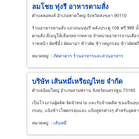
ลมโชย ทุ่งรี อาหารตามสั่ง
ตำบลคอหงส์ อำเภอหาดใหญ่ จังหวัดสงขลา 90110
ร้านอาหารตามสั่ง แถวถนนทุ่งรี หลังประตู 108 ฟรี Wifi น้ำ
ตามสั่ง มีเมนูให้เลือกหลากหลาย จำหน่ายอาหารจานเดียว จำห
ราดหน้า ผัดซีอิ๋ว ผัดมาม่า ข้าวผัด ข้าวหมูกรอบ ข้าวผัดพร
หมวดหมู่
:
ภัตตาคาร ร้านอาหารและสวนอาหาร
บริษัท เส้นหมี่เหรียญไทย จำกัด
ตำบลอ้อมใหญ่ อำเภอสามพราน จังหวัดนครปฐม 73160
เป็นโรงงานผู้ผลิต จัดจำหน่าย และรับจ้างผลิต ขนมจีนอบแห้ง
กรอบ, แป้งข้าวโพดกรอบและ แป้งสูตรต่างๆ สำหรับอุต
หมวดหมู่
:
เส้นหมี่