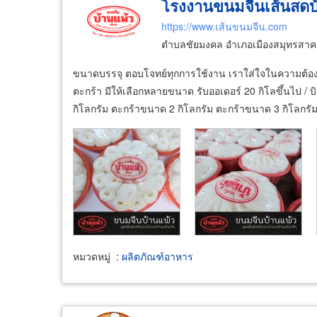
โรงงานขนมจีนเส้นสดบ
https://www.เส้นขนมจีน.com
ตำบลชัยมงคล อำเภอเมืองสมุทรสาค
ขนาดบรรจุ ตอบโจทย์ทุกการใช้งาน เราใส่ใจในความต้อง
ตะกร้า มีให้เลือกหลายขนาด รับออเดอร์ 20 กิโลขึ้นไป /
กิโลกรัม ตะกร้าขนาด 2 กิโลกรัม ตะกร้าขนาด 3 กิโลกรั
หมวดหมู่
:
ผลิตภัณฑ์อาหาร