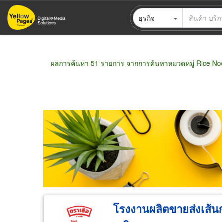
ข้าม
ธุรกิจ
ไป
ยัง
เนื้อหา
หลัก
ผลการค้นหา 51 รายการ จากการค้นหาหมวดหมู่ Rice No
ขายส่ง
ขายปลีก
ผู้ผลิต
ตัวแทนจัดจำห
โรงงานผลิตขายส่งเส้นก