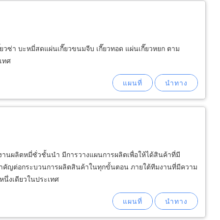
ี๊ยวซ่า บะหมี่สดแผ่นเกี๊ยวขนมจีบ เกี๊ยวทอด แผ่นเกี๊ยวหยก ตาม
ะเทศ
านผลิตหมี่ซั่วชั้นนำ มีการวางแผนการผลิตเพื่อให้ได้สินค้าที่มี
สำคัญต่อกระบวนการผลิตสินค้าในทุกขั้นตอน ภายใต้ทีมงานที่มีความ
ะหนึ่งเดียวในประเทศ