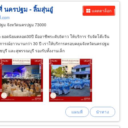
 นครปฐม - ลิ้มสุ่นอู๋
แคตตาล็อก
ี่.com
ปฐม จังหวัดนครปฐม 73000
ด ยอดนิยมตลอด30ปี มืออาชีพระดับ5ดาว ให้บริการ รับจัดโต๊ะจีน
สบการณ์ยาวนานกว่า 30 ปี เราให้บริการครอบคลุมจังหวัดนครปฐม
บุรี และสุพรรณบุรี รองรับทั้งงานเล็ก