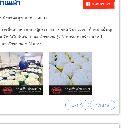
้านแพ้ว
แคตตาล็อก
ร จังหวัดสมุทรสาคร 74000
การที่หลากหลายของผู้ประกอบการ ขนมจีนของเรา น้ำหนักเต็มทุก
 บิล จัดส่งในวันถัดไป ตะกร้าขนาด ½ กิโลกรัม ตะกร้าขนาด 1
ม ตะกร้าขนาด 5 กิโลกรัม