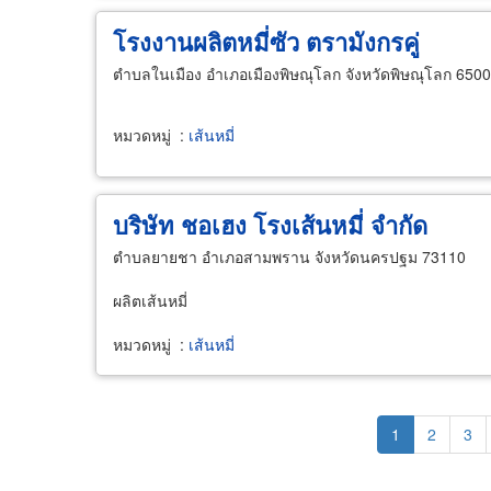
โรงงานผลิตหมี่ซัว ตรามังกรคู่
ตำบลในเมือง อำเภอเมืองพิษณุโลก จังหวัดพิษณุโลก 650
หมวดหมู่
:
เส้นหมี่
บริษัท ชอเฮง โรงเส้นหมี่ จำกัด
ตำบลยายชา อำเภอสามพราน จังหวัดนครปฐม 73110
ผลิตเส้นหมี่
หมวดหมู่
:
เส้นหมี่
Pagination
Current
1
Page
2
Pag
3
page