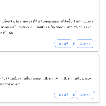
แข็งฟรี บริการตนเอง ที่นั่งเพียงพอต่อลูกค้าที่สั่งซื้อ จำหน่ายอาหาร
น่ายเป็นกับข้าว เช่น ต้มยำ ผัดเผ็ด ผัดกระเพรา สุกี้ ก๋วยเตี๋ยว
ิก เป็นต้น
 เส้นหมี่, เส้นหมี่ข้าวกล้อง แป้งข้าวเจ้า, แป้งข้าวเหนียว, แป้ง
สาหกรรม อาหาร