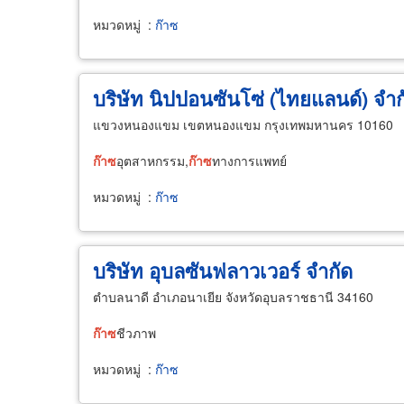
หมวดหมู่
:
ก๊าซ
บริษัท นิปปอนซันโซ่ (ไทยแลนด์) จำก
แขวงหนองแขม เขตหนองแขม กรุงเทพมหานคร 10160
ก๊าซ
อุตสาหกรรม,
ก๊าซ
ทางการแพทย์
หมวดหมู่
:
ก๊าซ
บริษัท อุบลซันฟลาวเวอร์ จำกัด
ตำบลนาดี อำเภอนาเยีย จังหวัดอุบลราชธานี 34160
ก๊าซ
ชีวภาพ
หมวดหมู่
:
ก๊าซ