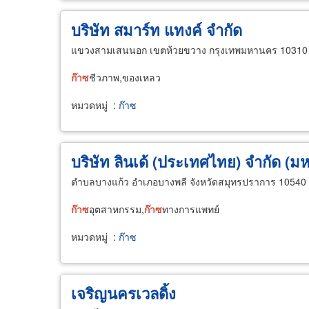
บริษัท สมาร์ท แทงค์ จำกัด
แขวงสามเสนนอก เขตห้วยขวาง กรุงเทพมหานคร 10310
ก๊าซ
ชีวภาพ,ของเหลว
หมวดหมู่
:
ก๊าซ
บริษัท ลินเด้ (ประเทศไทย) จำกัด (
ตำบลบางแก้ว อำเภอบางพลี จังหวัดสมุทรปราการ 10540
ก๊าซ
อุตสาหกรรม,
ก๊าซ
ทางการแพทย์
หมวดหมู่
:
ก๊าซ
เจริญนครเวลดิ้ง