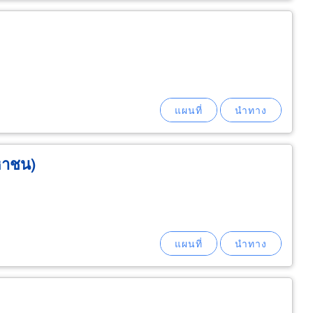
มหาชน)