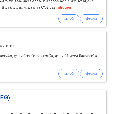
งเทพ รังสิต คลองหลวง ตลาดไท ลำลูกกา ธัญบุรี นวนคร อยุธยา
มธานี อาร์กอน สมุทรปราการ CO2 gas
nitrogen
นคร 10100
ื่องตัดเหล็ก, อุปกรณ์ช่วยในการหายใจ, อุปกรณ์ในการเชื่อมทุกชนิด
(TEG)