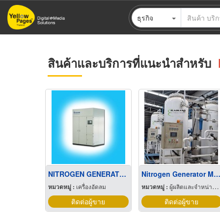
ข้าม
ธุรกิจ
ไป
ยัง
เนื้อหา
หลัก
สินค้าและบริการที่แนะนำสำหรับ
NITROGEN GENERATOR
Nitrogen Generator Model : SA/
หมวดหมู่ :
เครื่องอัดลม
หมวดหมู่ :
ผู้ผลิตและจำหน่ายอุปกรณ์และอะไหล่ปั๊ม
ติดต่อผู้ขาย
ติดต่อผู้ขาย