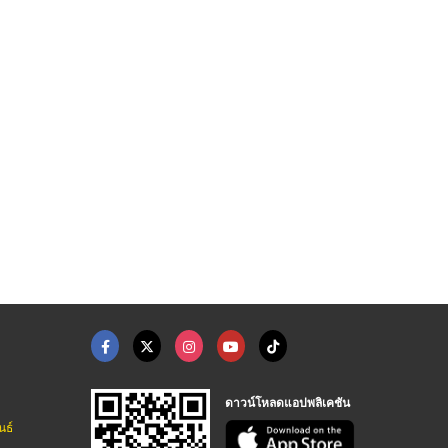
ดาวน์โหลดแอปพลิเคชัน
นธ์