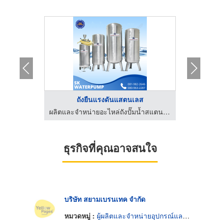
..
ถังยืนแรงดันแสตนเลส
โ
ผลิตและจำหน่ายอะไหล่ถังปั๊มน้ำสแตนเลส
ผลิตและจำหน่ายอะไหล่ถังปั๊มน้ำสแตนเลส
ธุรกิจที่คุณอาจสนใจ
บริษัท สยามเบรนเทค จำกัด
หมวดหมู่ :
ผู้ผลิตและจำหน่ายอุปกรณ์และอะไหล่ปั๊ม