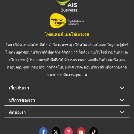
ไทยแลนด์ เยลโล่เพจเจส
โดย บริษัท เทเลอินโฟ มีเดีย จำกัด (มหาชน) บริษัทในเครือเอไอเอส ในฐานะผู้นำที่
ไม่เคยหยุดพัฒนาบริการที่ดีที่สุดด้านดิจิทัล มาร์เก็ตติ้ง ผ่านเว็บไซต์รวมสินค้าและ
บริการ จากผู้ประกอบการที่เชื่อถือได้ มีการตรวจสอบและยืนยันตัวตนจริง และ
ครอบคลุมทุกหมวดธุรกิจมากที่สุดในประเทศ เราจะมอบบริการที่เหนือความคาด
หมาย จากทีมงานคุณภาพ
เกี่ยวกับเรา
บริการของเรา
ติดต่อเรา