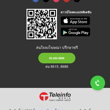
ดาวน์โหลดแอปพลิเคชัน
สนใจลงโฆษณา ปรึกษาฟรี
02-262-8888
ต่อ 8615, 8686