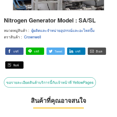
Nitrogen Generator Model : SA/SL
หมวดหมู่สินค้า
:
ผู้ผลิตและจำหน่ายอุปกรณ์และอะไหล่ปั๊ม
ตราสินค้า
:
Crownwell
แชร์
แชร์
Tweet
แชร์
อีเมล
พิมพ์
ขอรายละเอียดสินค้าบริการนี้กับเจ้าหน้าที่ YellowPages
สินค้าที่คุณอาจสนใจ