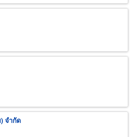
ย) จำกัด