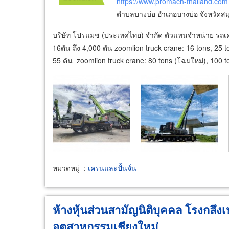
https://www.promach-thailand.com
ตำบลบางบ่อ อำเภอบางบ่อ จังหวัดส
บริษัท โปรแมช (ประเทศไทย) จำกัด ตัวแทนจำหน่าย รถเ
16ตัน ถึง 4,000 ตัน zoomlion truck crane: 16 tons, 25 
55 ตัน zoomlion truck crane: 80 tons (โฉมใหม่), 100 t
หมวดหมู่
:
เครนและปั้นจั่น
ห้างหุ้นส่วนสามัญนิติบุคคล โรงกลึง
อุตสาหกรรมเชียงใหม่