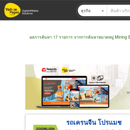
ข้าม
ธุรกิจ
ไป
ยัง
เนื้อหา
หลัก
ผลการค้นหา 17 รายการ จากการค้นหาหมวดหมู่ Mining E
ขายส่ง
ขายปลีก
ผู้ผลิต
ตัวแทนจัดจำห
รถเครนจีน โปรแมช