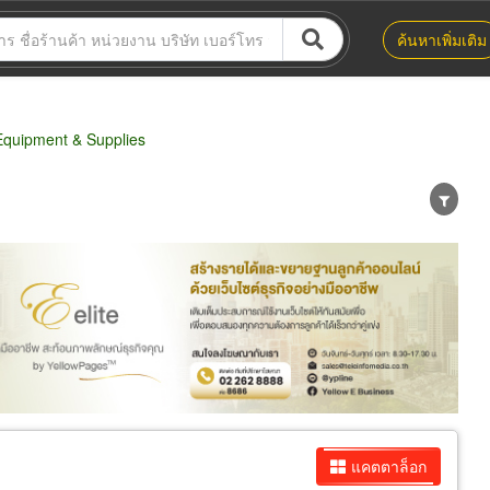
ค้นหาเพิ่มเติม
quipment & Supplies
น่าย
ผู้ส่งออก/นำเข้า
ธุรกิจบริการ
แคตตาล็อก