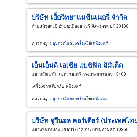
บริษัท เอื้อวิทยาแมชีนเนอรี่ จำกัด
ตำบลห้วยกะปิ อำเภอเมืองชลบุรี จังหวัดชลบุรี 20130
หมวดหมู่
:
อุปกรณ์และเครื่องใช้เหมืองแร่
เอ็มเอ็มดี เอเซีย แปซิฟิค ลิมิเต็ด
แขวงมักกะสัน เขตราชเทวี กรุงเทพมหานคร 10400
เครื่องจักรเกี่ยวกับเหมืองแร่
หมวดหมู่
:
อุปกรณ์และเครื่องใช้เหมืองแร่
บริษัท จูวีนอล คอร์เดียร์ (ประเทศไท
แขวงหนองบอน เขตประเวศ กรุงเทพมหานคร 10250