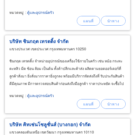
หมวดหมู่
:
ตู้และอุปกรณ์ครัว
บริษัท ชินกฤต เทรดดิ้ง จำกัด
แขวงประเวศ เขตประเวศ กรุงเทพมหานคร 10250
ชินกฤต เทรดดิ้ง จำหน่ายอุปกรณ์ของเครื่องใช้ภายในครัว เช่น หม้อ กระทะ
ตะหลิว มีด ช้อน ส้อม เป็นต้น ทั้งค้าปลีกและค้าส่ง ผลิตตามยอดออร์เดอร์ที่
ลูกค้าสั่งมา ยิ่งสั่งมากราคายิ่งถูกลง พร้อมมีบริการจัดส่งถึงที่ รับประกันสินค้า
ดีมีคุณภาพ มีการตรวจสอบสินค้าก่อนส่งถึงมือลูกค้า ราคาประหยัด จะซื้อไป
ใช้เองหรือขายก็สร้างกำไร
หมวดหมู่
:
ตู้และอุปกรณ์ครัว
บริษัท คิทเช่นโซลูชั่นส์ (บางกอก) จำกัด
แขวงคลองตันเหนือ เขตวัฒนา กรุงเทพมหานคร 10110