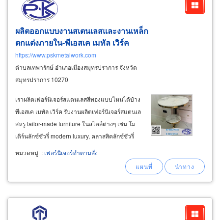
ผลิตออกแบบงานสเตนเลสและงานเหล็ก
ตกแต่งภายใน-พีเอสเค เมทัล เวิร์ค
https://www.pskmetalwork.com
ตำบลเทพารักษ์ อำเภอเมืองสมุทรปราการ จังหวัด
สมุทรปราการ 10270
เราผลิตเฟอร์นิเจอร์สแตนเลสสีทองแบบไหนได้บ้าง
พีเอสเค เมทัล เวิร์ค รับงานผลิตเฟอร์นิเจอร์สแตนเล
สหรู tailor-made furniture ในสไตล์ต่างๆ เช่น โม
เดิร์นลักซ์ชัวรี่ modern luxury, คลาสสิคลักซ์ชัวรี่
classic luxury, โมเดิร์นชิค modern chic, สไตล์
หมวดหมู่
:
เฟอร์นิเจอร์ทำตามสั่ง
ลอฟท์และสไตล์มินิมอล เฟอร์นิเจอร์สแตนเลสสีทอง
สำหรับห้องรับแขก