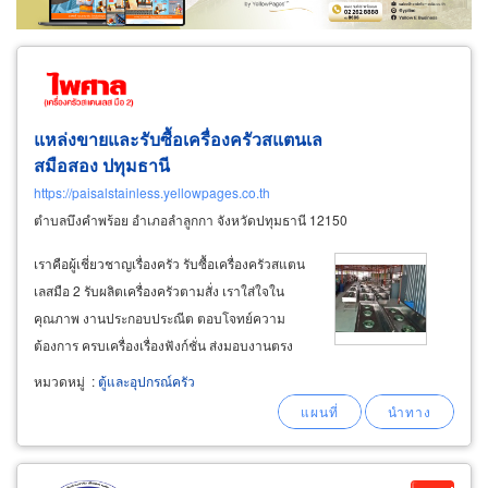
แหล่งขายและรับซื้อเครื่องครัวสแตนเล
สมือสอง ปทุมธานี
https://paisalstainless.yellowpages.co.th
ตำบลบึงคำพร้อย อำเภอลำลูกกา จังหวัดปทุมธานี 12150
เราคือผู้เชี่ยวชาญเรื่องครัว รับซื้อเครื่องครัวสแตน
เลสมือ 2 รับผลิตเครื่องครัวตามสั่ง เราใส่ใจใน
คุณภาพ งานประกอบประณีต ตอบโจทย์ความ
ต้องการ ครบเครื่องเรื่องฟังก์ชั่น ส่งมอบงานตรง
เวลา พร้อมให้คำปรึกษา เรามีสินค้ามากมาย เพื่อ
หมวดหมู่
:
ตู้และอุปกรณ์ครัว
ตอบสนองความต้องการคนรักเครื่องครัว เรามี
บริการและสินค้ากลุ่มงานสแตนเลสมากมายในกลุ่ม
เครื่องครัว