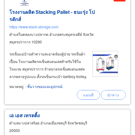
โรงงานผลิต Stacking Pallet - ธนะรุ่ง โป
รดักส์
https://www.stack-storage.com
ตำบลในคลองบางปลากด อำเภอพระสมุทรเจดีย์ จังหวัด
สมุทรปราการ 10290
รถเข็นแม่บ้านทำความสะอาดห้องผู้ป่วย รถเข็นผ้า
เปื้อน โรงงานผลิตรถเข็นสแตนเลสสำหรับใช้ใน
โรงแรม สมุทรปราการ จำหน่ายรถเข็นสแตนเลสห
ลากหลายรูปแบบ ทั้งรถเข็นกระเป๋า bellboy trolley,
รถเข็นแม่บ้านทำความสะอาด housekeeping
หมวดหมู่
:
ชั้นวางของและอุปกรณ์
trolley, รถเข็นเสริฟอาหาร room service trolley
และรถเข็นในครัวสำหรับใช้ในโรงแรม hotel
kitchen
เอ เอส เทรดดิ้ง
ตำบลบางปลาสร้อย อำเภอเมืองชลบุรี จังหวัดชลบุรี
20000