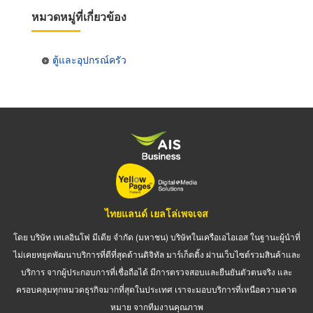
หมวดหมู่ที่เกี่ยวข้อง
ตู้และอุปกรณ์ครัว
ไทยแลนด์ เยลโล่เพจเจส
โดย บริษัท เทเลอินโฟ มีเดีย จำกัด (มหาชน) บริษัทในเครือเอไอเอส ในฐานะผู้นำที่
ไม่เคยหยุดพัฒนาบริการที่ดีที่สุดด้านดิจิทัล มาร์เก็ตติ้ง ผ่านเว็บไซต์รวมสินค้าและ
บริการ จากผู้ประกอบการที่เชื่อถือได้ มีการตรวจสอบและยืนยันตัวตนจริง และ
ครอบคลุมทุกหมวดธุรกิจมากที่สุดในประเทศ เราจะมอบบริการที่เหนือความคาด
หมาย จากทีมงานคุณภาพ