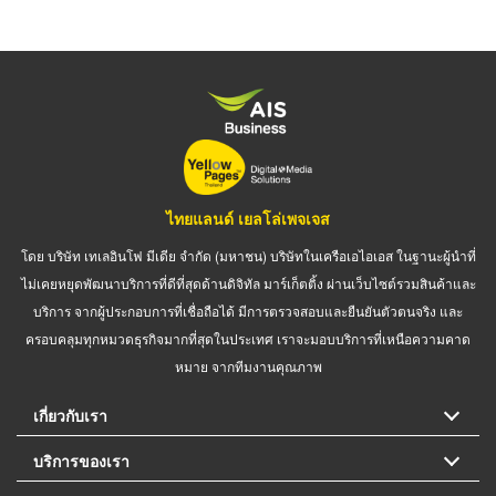
ไทยแลนด์ เยลโล่เพจเจส
โดย บริษัท เทเลอินโฟ มีเดีย จำกัด (มหาชน) บริษัทในเครือเอไอเอส ในฐานะผู้นำที่
ไม่เคยหยุดพัฒนาบริการที่ดีที่สุดด้านดิจิทัล มาร์เก็ตติ้ง ผ่านเว็บไซต์รวมสินค้าและ
บริการ จากผู้ประกอบการที่เชื่อถือได้ มีการตรวจสอบและยืนยันตัวตนจริง และ
ครอบคลุมทุกหมวดธุรกิจมากที่สุดในประเทศ เราจะมอบบริการที่เหนือความคาด
หมาย จากทีมงานคุณภาพ
เกี่ยวกับเรา
บริการของเรา