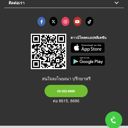
ติดต่อเรา
ดาวน์โหลดแอปพลิเคชัน
สนใจลงโฆษณา ปรึกษาฟรี
02-262-8888
ต่อ 8615, 8686