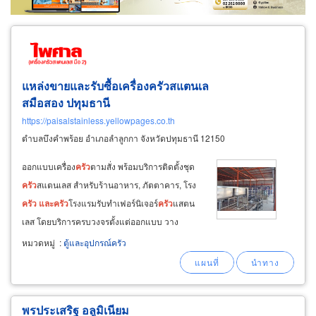
แหล่งขายและรับซื้อเครื่องครัวสแตนเล
สมือสอง ปทุมธานี
https://paisalstainless.yellowpages.co.th
ตำบลบึงคำพร้อย อำเภอลำลูกกา จังหวัดปทุมธานี 12150
ออกแบบเครื่อง
ครัว
ตามสั่ง พร้อมบริการติดตั้งชุด
ครัว
สแตนเลส สำหรับร้านอาหาร, ภัตตาคาร, โรง
ครัว
และ
ครัว
โรงแรม​​​​​​ รับทำเฟอร์นิเจอร์
ครัว
แสตน
เลส โดยบริการครบวงจรตั้งแต่ออกแบบ วาง
ผัง คำนวณ ผลิต
และ
ติดตั้ง รับออกแบบผลิตห้อง
หมวดหมู่
:
ตู้และอุปกรณ์ครัว
ครัว
และ
เครื่อง
ครัว
สแตนเลส,
ตู้
แช่สแตนเลส, ห้อง
เย็น, ปล่องดูดควัน, ระบบแก๊ส
พรประเสริฐ อลูมิเนียม