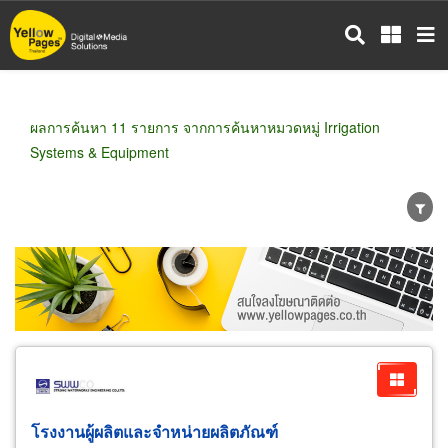
ข้าม
ไป
ยัง
เนื้อหา
หลัก
ผลการค้นหา 11 รายการ จากการค้นหาหมวดหมู่ Irrigation
Systems & Equipment
ขายส่ง
ขายปลีก
ผู้ผลิต
ตัวแทนจัดจำหน่าย
ผู้ส่งออก/นำเข้า
ธุรกิจบริการ
โรงงานผู้ผลิตและจำหน่ายผลิตภัณฑ์