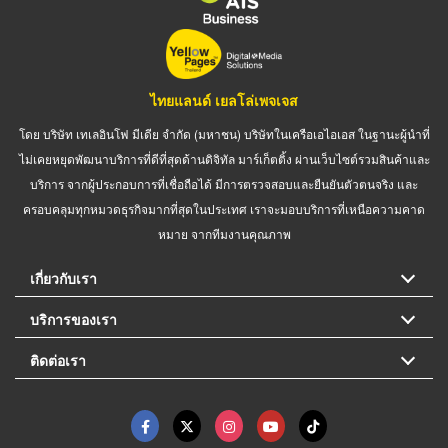
ไทยแลนด์ เยลโล่เพจเจส
โดย บริษัท เทเลอินโฟ มีเดีย จำกัด (มหาชน) บริษัทในเครือเอไอเอส ในฐานะผู้นำที่
ไม่เคยหยุดพัฒนาบริการที่ดีที่สุดด้านดิจิทัล มาร์เก็ตติ้ง ผ่านเว็บไซต์รวมสินค้าและ
บริการ จากผู้ประกอบการที่เชื่อถือได้ มีการตรวจสอบและยืนยันตัวตนจริง และ
ครอบคลุมทุกหมวดธุรกิจมากที่สุดในประเทศ เราจะมอบบริการที่เหนือความคาด
หมาย จากทีมงานคุณภาพ
เกี่ยวกับเรา
บริการของเรา
ติดต่อเรา