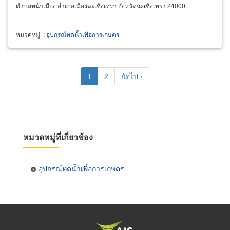
ตำบลหน้าเมือง อำเภอเมืองฉะเชิงเทรา จังหวัดฉะเชิงเทรา 24000
หมวดหมู่
:
อุปกรณ์ทดน้ำเพื่อการเกษตร
Pagination
Current
1
Page
2
Next
ถัดไป ›
page
page
หมวดหมู่ที่เกี่ยวข้อง
อุปกรณ์ทดน้ำเพื่อการเกษตร