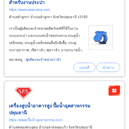
สำหรับงานประปา
https://www.swwvalve.com
ตำบลลำลูกกา อำเภอลำลูกกา จังหวัดปทุมธานี 12150
เราเป็นผู้ผลิตและจำหน่ายผลิตภัณฑ์ที่ใช้ในงาน
ระบบประปา และระบบส่งน้ำชลประทาน ประตูน้ำ
เหล็กหล่อ, ประตูน้ำเหล็กหล่อลิ้นปีกผีเสื้อ, ประตู
ระบายอากาศ, เช็ควาล์ว, ฟุตวาล์ว, บานระบายน้ำ,
อุปกรณ์ที่ใช้กับแพสูบน้ำ, อุปกรณ์ท่อพิเศษ, อุปกรณ์
หมวดหมู่
:
ผู้ผลิตและจำหน่ายวาล์ว
ข้อต่อเหล็กหล่อ,ข้อต่อเหล็กหล่อแกรไฟต์กลม
สำหรับท่อส่งน้ำชนิดทนความดัน, อุปกรณ์ท่อเชื่อม
ด้วยไฟฟ้า
เครื่องสูบน้ำอาคารสูง ปั๊มน้ำอุตสาหกรรม
ปทุมธานี
https://www.ปั๊มน้ำอุตสาหกรรม.com
ตำบลคลองพระอุดม อำเภอลาดหลุมแก้ว จังหวัดปทุมธานี