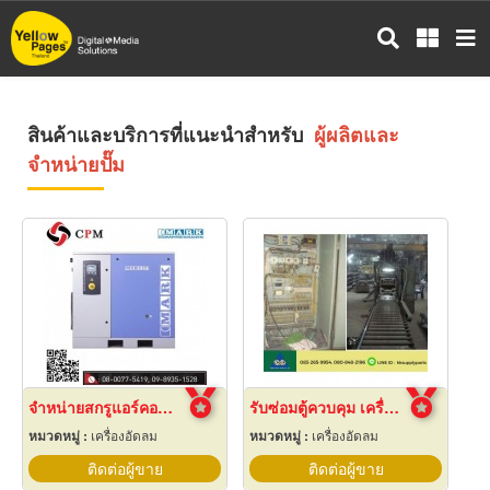
ข้าม
ไป
ยัง
เนื้อหา
หลัก
สินค้าและบริการที่แนะนำสำหรับ
ผู้ผลิตและ
จำหน่ายปั๊ม
จำหน่ายสกรูแอร์คอมเพรสเซอร์ MARK
รับซ่อมตู้ควบคุม เครื่องเทตะกั่ว
หมวดหมู่ :
เครื่องอัดลม
หมวดหมู่ :
เครื่องอัดลม
ติดต่อผู้ขาย
ติดต่อผู้ขาย