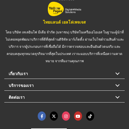
ไทยแลนด์ เยลโล่เพจเจส
โดย บริษัท เทเลอินโฟ มีเดีย จำกัด (มหาชน) บริษัทในเครือเอไอเอส ในฐานะผู้นำที่
ไม่เคยหยุดพัฒนาบริการที่ดีที่สุดด้านดิจิทัล มาร์เก็ตติ้ง ผ่านเว็บไซต์รวมสินค้าและ
บริการ จากผู้ประกอบการที่เชื่อถือได้ มีการตรวจสอบและยืนยันตัวตนจริง และ
ครอบคลุมทุกหมวดธุรกิจมากที่สุดในประเทศ เราจะมอบบริการที่เหนือความคาด
หมาย จากทีมงานคุณภาพ
เกี่ยวกับเรา
บริการของเรา
ติดต่อเรา