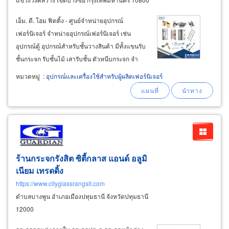
เอ็ม. ดี. โฮม ฟิตติ้ง - ศูนย์จำหน่ายอุปกรณ์
เฟอร์นิเจอร์ จำหน่ายอุปกรณ์เฟอร์นิเจอร์ เช่น
อุปกรณ์ตู้ อุปกรณ์สำหรับชั้นวางสินค้า มีทั้งแขนรับ
ชั้นกระจก รับชั้นไม้ เสารับชั้น ตัวหนีบกระจก จำ
หน่ายเฟรมอลูมิเนียม มือจับโปรไฟล์อลูมิเนียม สีอลู
หมวดหมู่
:
อุปกรณ์และเครื่องใช้สำหรับผู้ผลิตเฟอร์นิเจอร์
มิเนียม สีดำ สีขาว สีเงินเงา สีทอง สีทองชมพู
ร้านกระจกรังสิต ซิตี้กลาส แอนด์ อลูมิ
เนียม เทรดดิ้ง
https://www.cityglassrangsit.com
ตำบลบางพูน อำเภอเมืองปทุมธานี จังหวัดปทุมธานี
12000