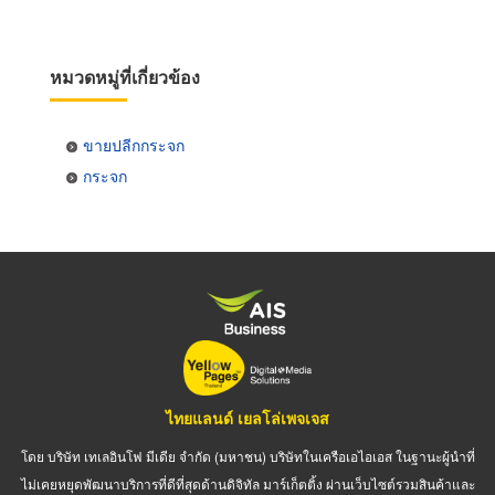
หมวดหมู่ที่เกี่ยวข้อง
ขายปลีกกระจก
กระจก
ไทยแลนด์ เยลโล่เพจเจส
โดย บริษัท เทเลอินโฟ มีเดีย จำกัด (มหาชน) บริษัทในเครือเอไอเอส ในฐานะผู้นำที่
ไม่เคยหยุดพัฒนาบริการที่ดีที่สุดด้านดิจิทัล มาร์เก็ตติ้ง ผ่านเว็บไซต์รวมสินค้าและ