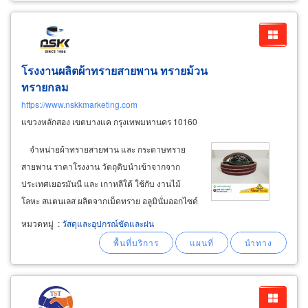
โรงงานผลิตผ้าทรายสายพาน ทรายม้วน
ทรายกลม
https://www.nskkmarketing.com
แขวงหลักสอง เขตบางแค กรุงเทพมหานคร 10160
จำหน่ายผ้าทรายสายพาน และ กระดาษทราย
สายพาน ราคาโรงงาน วัตถุดิบนำเข้าจากจาก
ประเทศเยอรมันนี และ เกาหลีใต้ ใช้กับ งานไม้
โลหะ สแตนเลส ผลิตจากเม็ดทราย อลูมินั่มออกไซด์
เกรด a อย่างดี มีตั้งแต่เบอร์ 24 ชนิดหยาบสุดจนถึง
หมวดหมู่
:
วัสดุและอุปกรณ์ขัดและฝน
เบอร์ 600 ชนิดละเอียดสุด รับสั่งทำทั้งสายพานแบบ
ผ้าทรายและกระดาษทรายทั้งแบบหยาบและแบบ
ละเอียด