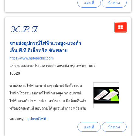
เรียบ โครงคร่าวซีลาย โครงตัวยู
ขายส่งอุปกรณ์ไฟฟ้าแรงสูง-แรงต่ำ
เอ็น.พี.ที.อิเล็กทริค ซัพพลาย
https://www.nptelectric.com
แขวงคลองสามประเวศ เขตลาดกระบัง กรุงเทพมหานคร
10520
ขายส่งสายไฟฟ้าเกรดต่างๆ อุปกรณ์ติดตั้งระบบ
ไฟฟ้าโรงงาน อุปกรณ์ไฟฟ้าแรงสูง hv, อุปกรณ์
ไฟฟ้าแรงต่ำ lv ขายส่งราคาโรงงาน มีสต็อกสินค้า
พร้อมจัดส่งทันที สอบถามได้ทุกวันทำการ พร้อมรับ
ประกอบตู้คอนโทรล ประกอบตู้ mdb สเปคตามสั่ง
หมวดหมู่
:
อุปกรณ์ไฟฟ้า
ขายส่ง ขายปลีกและรับประกอบ ตู้ควบคุมไฟฟ้า
และอุปกรณ์ประกอบตู้ควบคุม