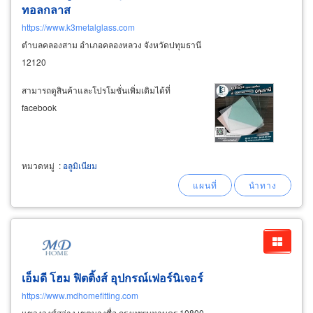
ทอลกลาส
https://www.k3metalglass.com
ตำบลคลองสาม อำเภอคลองหลวง จังหวัดปทุมธานี
12120
สามารถดูสินค้าและโปรโมชั่นเพิ่มเติมได้ที่
facebook ​
หมวดหมู่
:
อลูมิเนียม
เอ็มดี โฮม ฟิตติ้งส์ อุปกรณ์เฟอร์นิเจอร์
https://www.mdhomefitting.com
แขวงวงศ์สว่าง เขตบางซื่อ กรุงเทพมหานคร 10800