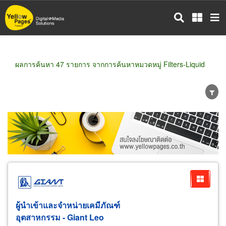
ข้าม
ไป
ยัง
เนื้อหา
หลัก
ผลการค้นหา 47 รายการ จากการค้นหาหมวดหมู่ Filters-Liquid
ขายส่ง
ขายปลีก
ผู้ผลิต
ตัวแทนจัดจำหน่าย
ผู้ส่งออก/นำเข้า
ธุรกิจบริการ
ผู้นำเข้าและจำหน่ายเคมีภัณฑ์
อุตสาหกรรม - Giant Leo