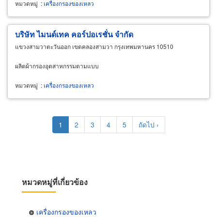
หมวดหมู่
:
เครื่องกรองของเหลว
บริษัท ไมนด์เทค คอร์ปอเรชั่น จำกัด
แขวงสามวาตะวันออก เขตคลองสามวา กรุงเทพมหานคร 10510
ผลิตผ้ากรองอุตสาหกรรมตามแบบ
หมวดหมู่
:
เครื่องกรองของเหลว
Pagination
Current
1
Page
2
Page
3
Page
4
Page
5
Next
ถัดไป ›
page
page
หมวดหมู่ที่เกี่ยวข้อง
เครื่องกรองของเหลว