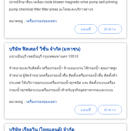
ปกรณ์รักษาสิ่งแวดล้อม roots blower magnetic orive pump self priming
pump chemical filter filter press อะไหล่และบริการต่างๆ
หมวดหมู่
:
เครื่องกรองของเหลว
บริษัท ฟิลเตอร์ วิชั่น จำกัด (มหาชน)
แขวงมีนบุรี เขตมีนบุรี กรุงเทพมหานคร 10510
จำหน่ายและรับติดตั้ง เครื่องกรองน้ำ ล้างเมมเบรน ไส้กรองน้ำ คุณภาพสูง
จำหน่าย ผู้จัดจำหน่ายเครื่องกรองน้ำดื่ม ติดตั้งเครื่องกรองน้ำดื่ม ติดตั้งทั่ว
ประเทศ ให้บริการออกแบบเครื่องกรองน้ำทุกชนิด และ ติดตั้งระบบเครื่อง
กรองน้ำทุกชนิดระบบเครื่องกรองน้ำสำหรับธุรกิจอุตสาหกรรมและระบบ
เครื่องกรองน้ำธุรกิจ บริการ
หมวดหมู่
:
เครื่องกรองของเหลว
บริษัท เรียลวิน (ไทยแลนด์) จำกัด