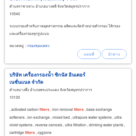
ตำบลราชาเทวะ อำเภอบางพลี จังหวัดสมุทรปราการ
10540
ระบบกรองสำหรับภาคอุตสาหกรรม ผลิตและจัดจำหน่ายตัวกรอง ไส้กรอง
และเครื่องกรองทุกรูปแบบ
หมวดหมู่
:
กรองของเหลว
บริษัท เครื่องกรองน้ำ ซิกนัส อินเตอร์
เนชั่นแนล จำกัด
ตำบลบางพึ่ง อำเภอพระประแดง จังหวัดสมุทรปราการ
10130
, activated carbon
filters
, iron removal
filters
, base exchange
softeners , ion exchange , mixed bed , ultrapure water systems , ultra
violet systems , reverse osmosis , ultra filtration , drinking water plants ,
cartridge
filters
, cygzone