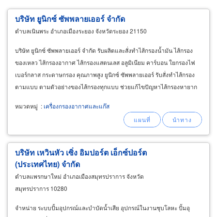
บริษัท ยูนิกซ์ ซัพพลายเออร์ จำกัด
ตำบลเนินพระ อำเภอเมืองระยอง จังหวัดระยอง 21150
บริษัท ยูนิกซ์ ซัพพลายเออร์ จำกัด รับผลิตและสั่งทำไส้กรองน้ำมัน ไส้กรอง
ของเหลว ไส้กรองอากาศ ไส้กรองแสตนเลส อลูมิเนียม คาร์บอน ใยกรองไฟ
เบอร์กลาส กระดาษกรอง คุณภาพสูง ยูนิกซ์ ซัพพลายเออร์ รับสั่งทำไส้กรอง
ตามแบบ ตามตัวอย่างของไส้กรองทุกแบบ ช่วยแก้ไขปัญหาไส้กรองหายาก
หรือต้องสั่งซื้อมาจากต่างประเทศในราคาสูง
หมวดหมู่
:
เครื่องกรองอากาศและแก๊ส
บริษัท เหวินหัว เซิ่ง อิมปอร์ต เอ็กซ์ปอร์ต
(ประเทศไทย) จำกัด
ตำบลแพรกษาใหม่ อำเภอเมืองสมุทรปราการ จังหวัด
สมุทรปราการ 10280
จำหน่าย ระบบปั้มอุปกรณ์และบำบัดน้ำเสีย อุปกรณ์ในงานชุบโลหะ ปั้มอุ