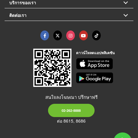
บริการของเรา
ติดต่อเรา
ดาวน์โหลดแอปพลิเคชัน
สนใจลงโฆษณา ปรึกษาฟรี
02-262-8888
ต่อ 8615, 8686