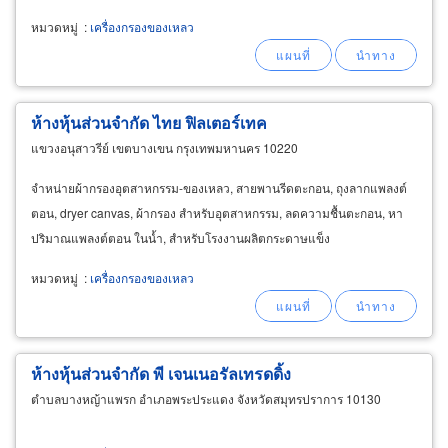
หมวดหมู่
:
เครื่องกรองของเหลว
ห้างหุ้นส่วนจำกัด ไทย ฟิลเตอร์เทค
แขวงอนุสาวรีย์ เขตบางเขน กรุงเทพมหานคร 10220
จำหน่ายผ้ากรองอุตสาหกรรม-ของเหลว, สายพานรีดตะกอน, ถุงลากแพลงต์
ตอน, dryer canvas, ผ้ากรอง สำหรับอุตสาหกรรม, ลดความชื้นตะกอน, หา
ปริมาณแพลงต์ตอน ในน้ำ, สำหรับโรงงานผลิตกระดาษแข็ง
หมวดหมู่
:
เครื่องกรองของเหลว
ห้างหุ้นส่วนจำกัด พี เจนเนอรัลเทรดดิ้ง
ตำบลบางหญ้าแพรก อำเภอพระประแดง จังหวัดสมุทรปราการ 10130