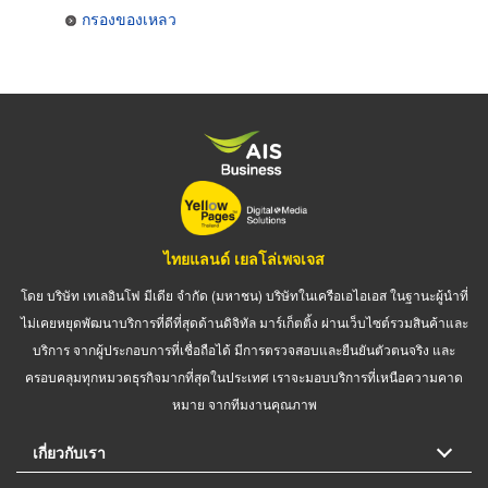
กรองของเหลว
ไทยแลนด์ เยลโล่เพจเจส
โดย บริษัท เทเลอินโฟ มีเดีย จำกัด (มหาชน) บริษัทในเครือเอไอเอส ในฐานะผู้นำที่
ไม่เคยหยุดพัฒนาบริการที่ดีที่สุดด้านดิจิทัล มาร์เก็ตติ้ง ผ่านเว็บไซต์รวมสินค้าและ
บริการ จากผู้ประกอบการที่เชื่อถือได้ มีการตรวจสอบและยืนยันตัวตนจริง และ
ครอบคลุมทุกหมวดธุรกิจมากที่สุดในประเทศ เราจะมอบบริการที่เหนือความคาด
หมาย จากทีมงานคุณภาพ
เกี่ยวกับเรา