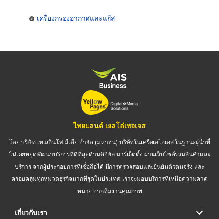
เครื่องกรองอากาศและแก๊ส
ไทยแลนด์ เยลโล่เพจเจส
โดย บริษัท เทเลอินโฟ มีเดีย จำกัด (มหาชน) บริษัทในเครือเอไอเอส ในฐานะผู้นำที่
ไม่เคยหยุดพัฒนาบริการที่ดีที่สุดด้านดิจิทัล มาร์เก็ตติ้ง ผ่านเว็บไซต์รวมสินค้าและ
บริการ จากผู้ประกอบการที่เชื่อถือได้ มีการตรวจสอบและยืนยันตัวตนจริง และ
ครอบคลุมทุกหมวดธุรกิจมากที่สุดในประเทศ เราจะมอบบริการที่เหนือความคาด
หมาย จากทีมงานคุณภาพ
เกี่ยวกับเรา