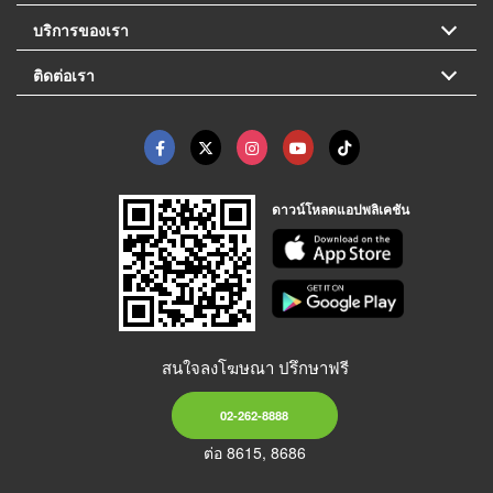
บริการของเรา
ติดต่อเรา
ดาวน์โหลดแอปพลิเคชัน
สนใจลงโฆษณา ปรึกษาฟรี
02-262-8888
ต่อ 8615, 8686