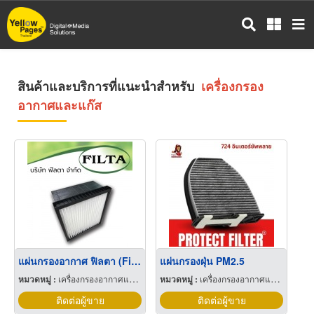
ข้าม
ไป
ยัง
เนื้อหา
หลัก
สินค้าและบริการที่แนะนำสำหรับ
เครื่องกรอง
อากาศและแก๊ส
แผ่นกรองอากาศ ฟิลตา (Filta) รุ่น Hybrid 300 HF
แผ่นกรองฝุ่น PM2.5
หมวดหมู่ :
เครื่องกรองอากาศและแก๊ส
หมวดหมู่ :
เครื่องกรองอากาศและแก๊ส
ติดต่อผู้ขาย
ติดต่อผู้ขาย