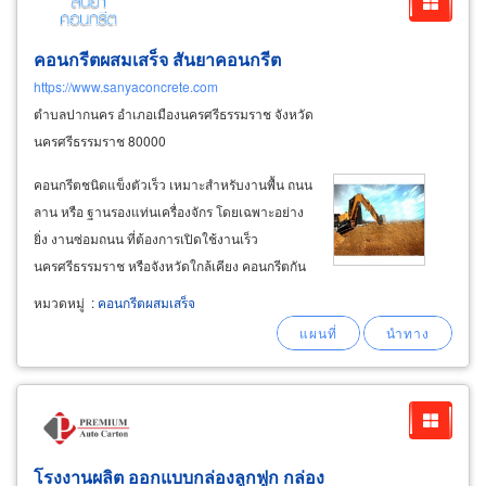
คอนกรีตผสมเสร็จ สันยาคอนกรีต
https://www.sanyaconcrete.com
ตำบลปากนคร อำเภอเมืองนครศรีธรรมราช จังหวัด
นครศรีธรรมราช 80000
คอนกรีตชนิดแข็งตัวเร็ว เหมาะสำหรับงานพื้น ถนน
ลาน หรือ ฐานรองแท่นเครื่องจักร โดยเฉพาะอย่าง
ยิ่ง งานซ่อมถนน ที่ต้องการเปิดใช้งานเร็ว
นครศรีธรรมราช หรือจังหวัดใกล้เคียง คอนกรีตกัน
ซึม สำหรับพื้นที่สัมผัสน้ำ หรือความชื้น เช่น สระ
หมวดหมู่
:
คอนกรีตผสมเสร็จ
ว่ายน้ำ ถังเก็บน้ำ พื้นห้องน้ำ เป็นต้น บริการรับ
เหมาก่อสร้าง ถมดิน ถมที่
โรงงานผลิต ออกแบบกล่องลูกฟูก กล่อง