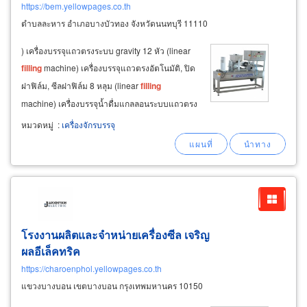
https://bem.yellowpages.co.th
ตำบลละหาร อำเภอบางบัวทอง จังหวัดนนทบุรี 11110
) เครื่องบรรจุแถวตรงระบบ gravity 12 หัว (linear
filling
machine) เครื่องบรรจุแถวตรงอัตโนมัติ, ปิด
ฝาฟิล์ม, ซีลฝาฟิล์ม 8 หลุม (linear
filling
machine) เครื่องบรรจุน้ำดื่มแกลลอนระบบแถวตรง
แบบ monobloc linear
filling
machine เครื่อง
หมวดหมู่
:
เครื่องจักรบรรจุ
ลำเลียงขวดแก้วเปล่าใส่สายพาน (depalletizer)
เครื่องคัดขวด-เรียงขวดระบบอัตโนมัติ
โรงงานผลิตและจำหน่ายเครื่องซีล เจริญ
ผลอีเล็คทริค
https://charoenphol.yellowpages.co.th
แขวงบางบอน เขตบางบอน กรุงเทพมหานคร 10150