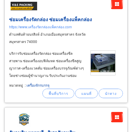
ซ่อมเครื่องรัดกล่อง ซ่อมเครื่องแพ็คกล่อง
https://www.เครื่องรัดกล่องแพ็คกล่อง.com
ตำบลพันท้ายนรสิงห์ อำเภอเมืองสมุทรสาคร จังหวัด
สมุทรสาคร 74000
บริการรับซ่อมเครื่องรัดกล่อง ซ่อมเครื่องซีล
สายพาน ซ่อมเครื่องอบฟิล์มหด ซ่อมเครื่องซีลสูญ
ญากาศ-เครื่องแวคคั่ม ซ่อมเครื่องบรรจุภัณฑ์ต่างๆ
โดยช่างซ่อมผู้ชำนาญงาน รับประกันงานซ่อม
บริการถึงหน้าโรงงานในพื้นที่ บางขุนเทียน
หมวดหมู่
:
เครื่องจักรบรรจุ
พระราม2 บางบอน กทม มหาชัย สมุทรสาคร
พระประแดง สมุทรปราการ นครปฐม นนทบุรี
ปทุมธานี