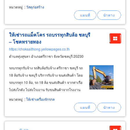
พ่วง, รถขุด แมคโคร ขายส่งทรายก่อสร้าง ทั้งทราย
หมวดหมู่
:
วัสดุก่อสร้าง
หยาบ, ทรายหล่อ, ทรายละเอียด, ทรายกลาง, ทราย
ถม ภูเก็ต, ขายทรายหยาบสำหรับงานผสมปูนผสม
คอนกรีตงานเทพื้นงานก่ออิฐ
ให้เช่ารถแม็คโคร รถบรรทุกสิบล้อ ชลบุรี
– โชคทรายทอง
https://choksaithong.yellowpages.co.th
ตำบลทุ่งสุขลา อำเภอศรีราชา จังหวัดชลบุรี 20230
รถบรรทุกรับจ้าง รถสิบล้อรับจ้าง ศรีราชา ชลบุรี รถ
18 ล้อรับจ้าง ชลบุรี บริการรับจ้าง ขนส่งสินค้า โดย
รถบรรทุก 10 ล้อ, รถ 18 ล้อ ขนส่งสินค้า จากท่าเรือ
ไปส่งโกดัง ไปส่งโรงงาน รับขนสินค้าจากโรงงาน
จากโกดัง ไปท่าเรือแหลมฉบัง ไปท่าเรือมาบตาพุด
หมวดหมู่
:
ให้เช่าเครื่องจักรกล
รับขนสินค้า ขนย้ายวัตถุ ขนย้าย เครื่องจักร เหล็ก
ก่อสร้าง เหล็กโรงงาน