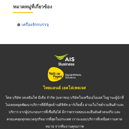
หมวดหมู่ที่เกี่ยวข้อง
เครื่องจักรบรรจุ
ไทยแลนด์ เยลโล่เพจเจส
โดย บริษัท เทเลอินโฟ มีเดีย จำกัด (มหาชน) บริษัทในเครือเอไอเอส ในฐานะผู้นำที่
ไม่เคยหยุดพัฒนาบริการที่ดีที่สุดด้านดิจิทัล มาร์เก็ตติ้ง ผ่านเว็บไซต์รวมสินค้าและ
บริการ จากผู้ประกอบการที่เชื่อถือได้ มีการตรวจสอบและยืนยันตัวตนจริง และ
ครอบคลุมทุกหมวดธุรกิจมากที่สุดในประเทศ เราจะมอบบริการที่เหนือความคาด
หมาย จากทีมงานคุณภาพ