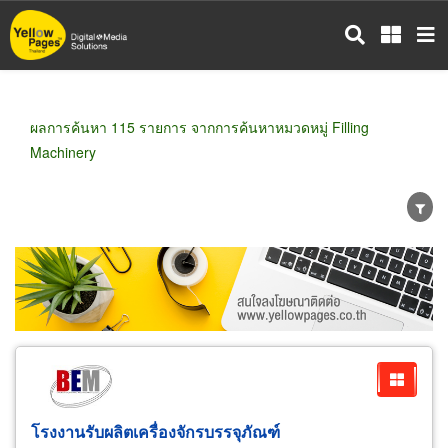
ข้าม
ไป
ยัง
เนื้อหา
หลัก
ผลการค้นหา 115 รายการ จากการค้นหาหมวดหมู่ Filling
Machinery
ขายส่ง
ขายปลีก
ผู้ผลิต
ตัวแทนจัดจำหน่าย
ผู้ส่งออก/นำเข้า
ธุรกิจบริการ
โรงงานรับผลิตเครื่องจักรบรรจุภัณฑ์