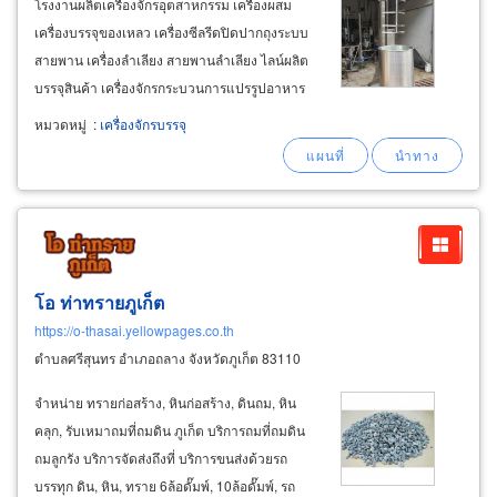
โรงงานผลิตเครื่องจักรอุตสาหกรรม เครื่องผสม
เครื่องบรรจุของเหลว เครื่องซีลรีดปิดปากถุงระบบ
สายพาน เครื่องลำเลียง สายพานลำเลียง ไลน์ผลิต
บรรจุสินค้า เครื่องจักรกระบวนการแปรรูปอาหาร
ผลิตอาหาร เครื่องปรุงรส เครื่องดื่ม เครื่องจักร
หมวดหมู่
:
เครื่องจักรบรรจุ
อุตสาหกรรมยา-เครื่องสำอาง เครื่องจักรร่อนแป้ง
ผสมแป้ง รับทำตู้คอนโทรล plc,
โอ ท่าทรายภูเก็ต
https://o-thasai.yellowpages.co.th
ตำบลศรีสุนทร อำเภอถลาง จังหวัดภูเก็ต 83110
จำหน่าย ทรายก่อสร้าง, หินก่อสร้าง, ดินถม, หิน
คลุก, รับเหมาถมที่ถมดิน ภูเก็ต บริการถมที่ถมดิน
ถมลูกรัง บริการจัดส่งถึงที่ บริการขนส่งด้วยรถ
บรรทุก ดิน, หิน, ทราย 6ล้อดั๊มพ์, 10ล้อดั๊มพ์, รถ