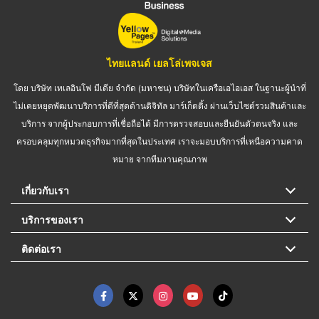
ไทยแลนด์ เยลโล่เพจเจส
โดย บริษัท เทเลอินโฟ มีเดีย จำกัด (มหาชน) บริษัทในเครือเอไอเอส ในฐานะผู้นำที่
ไม่เคยหยุดพัฒนาบริการที่ดีที่สุดด้านดิจิทัล มาร์เก็ตติ้ง ผ่านเว็บไซต์รวมสินค้าและ
บริการ จากผู้ประกอบการที่เชื่อถือได้ มีการตรวจสอบและยืนยันตัวตนจริง และ
ครอบคลุมทุกหมวดธุรกิจมากที่สุดในประเทศ เราจะมอบบริการที่เหนือความคาด
หมาย จากทีมงานคุณภาพ
เกี่ยวกับเรา
บริการของเรา
ติดต่อเรา