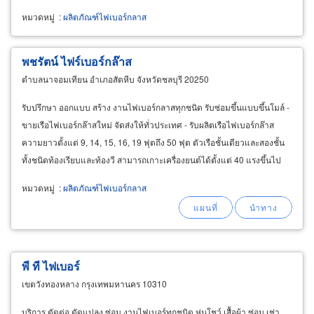
หมวดหมู่
:
ผลิตภัณฑ์ไฟเบอร์กลาส
พชรัตน์ ไฟร์เบอร์กล๊าส
ตำบลนาจอมเทียน อำเภอสัตหีบ จังหวัดชลบุรี 20250
รับปรึกษา ออกแบบ สร้าง งานไฟเบอร์กลาสทุกชนิด รับซ่อมขึ้นแบบขึ้นโมล์ -
ขายเรือไฟเบอร์กล๊าสใหม่ จัดส่งให้ทั่วประเทศ - รับผลิตเรือไฟเบอร์กล๊าส
ความยาวตั้งแต่ 9, 14, 15, 16, 19 ฟุตถึง 50 ฟุต ตัวเรือชั้นเดียวและสองชั้น
ทั้งชนิดท้องเรียบและท้องวี สามารถเกาะเครื่องยนต์ได้ตั้งแต่ 40 แรงขึ้นไป
พร้อมติดตั้งชุดอุปกรณ์เรือและเครื่องยนต์เบนซินหรือดีเซลตามสั่ง
หมวดหมู่
:
ผลิตภัณฑ์ไฟเบอร์กลาส
พี ที ไฟเบอร์
เขตวังทองหลาง กรุงเทพมหานคร 10310
บริการ ตัดต่อ ดัดแปลง ซ่อม งานไฟเบอร์ทุกชนิด หุ่นโชว์ เสื้อผ้า ซ่อม เช่า