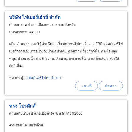
บริษัท ไฟเบอร์เฮ้าส์ จำกัด
ตำบลตลาด อำเภอเมืองมหาสารคาม จังหวัด
มหาสารคาม 44000
ผลิต จำหน่าย และ ให้คำปรึกษาเกี่ยวกับงานไฟเบอร์กลาส FRP ผลิตภัณฑ์ไฟ
เบอร์กลาส,ถังบรรจุน้ำ, ถังบำบัดน้ำเสีย, อ่างเพาะเลี้ยงสัตว์น้ำ, กระโจมลูก
หมุน, อ่างอาบน้ำ อ่างล้างจาน, เรือพาย, กระดานลื่น, บ้านเด็กเล่น, กล่องใส่
สัตว์เลี้ยง
หมวดหมู่
:
ผลิตภัณฑ์ไฟเบอร์กลาส
ทรง โปรดักส์
ตำบลทับเที่ยง อำเภอเมืองตรัง จังหวัดตรัง 92000
งานซ่อม ไฟเบอร์กล๊าส