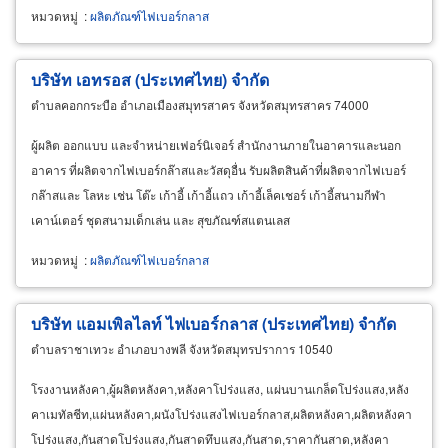
หมวดหมู่
:
ผลิตภัณฑ์ไฟเบอร์กลาส
บริษัท เอทรอส (ประเทศไทย) จำกัด
ตำบลคอกกระบือ อำเภอเมืองสมุทรสาคร จังหวัดสมุทรสาคร 74000
ผู้ผลิต ออกแบบ และจำหน่ายเฟอร์นิเจอร์ สำนักงานภายในอาคารและนอก
อาคาร ที่ผลิตจากไฟเบอร์กล๊าสและวัสดุอื่น รับผลิตสินค้าที่ผลิตจากไฟเบอร์
กล๊าสและ โลหะ เช่น โต๊ะ เก้าอี้ เก้าอี้แถว เก้าอี้เล็คเชอร์ เก้าอี้สนามกีฬา
เคาน์เตอร์ ชุดสนามเด็กเล่น และ สุขภัณฑ์สแตนเลส
หมวดหมู่
:
ผลิตภัณฑ์ไฟเบอร์กลาส
บริษัท แอมเพิลไลท์ ไฟเบอร์กลาส (ประเทศไทย) จำกัด
ตำบลราชาเทวะ อำเภอบางพลี จังหวัดสมุทรปราการ 10540
โรงงานหลังคา,ผู้ผลิตหลังคา,หลังคาโปร่งแสง, แผ่นบานเกล็ดโปร่งแสง,หลัง
คาเมทัลชีท,แผ่นหลังคา,ผนังโปร่งแสงไฟเบอร์กลาส,ผลิตหลังคา,ผลิตหลังคา
โปร่งแสง,กันสาดโปร่งแสง,กันสาดทึบแสง,กันสาด,ราคากันสาด,หลังคา