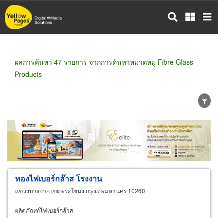
ข้าม
ไป
ยัง
เนื้อหา
หลัก
ผลการค้นหา 47 รายการ จากการค้นหาหมวดหมู่ Fibre Glass
Products
ขายส่ง
ขายปลีก
ผู้ผลิต
ตัวแทนจัดจำหน่าย
ผู้ส่งออก/นำเข้า
ธุรกิจบริการ
ทองไฟเบอร์กล๊าส โรงงาน
แขวงบางจาก เขตพระโขนง กรุงเทพมหานคร 10260
ผลิตภัณฑ์ไฟเบอร์กล๊าส