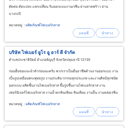
ตัดต่อ ดัดแปลง แลกเปลี่ยน รับออกแบบงานเรซิ่น ย่านลาดพร้าว ย่าน
บางกะปิ
หมวดหมู่
:
ผลิตภัณฑ์ไฟเบอร์กลาส
บริษัท ไฟเบอร์ ยูโร อู อาร์ ดี จำกัด
ตำบลประชาธิปัตย์ อำเภอธัญบุรี จังหวัดปทุมธานี 12130
ก่อนอื่นขอแนะนำตัวก่อนนะครับ พวกเราเป็นมืออาชีพด้านงานออกแบบ งาน
เปั้นรูปเหมือนพระพุทธรูป งานประติมากรรมทุกประเภท และงานศิลป์ทุกชนิด
ออกแบบ ผลิตชิ้นงานไฟเบอร์กลาส ขึ้นรูปชิ้นงานไฟเบอร์กลาส งาน
เฟอร์นิเจอร์ไฟเบอร์กลาส งานน้ำตกหินเทียม หินเทียม งานปั้น งานหล่อเรซิ่น
งานขึ้นรูปไฟเบอร์กลาส งานปั้นรูปเหมือน
หมวดหมู่
:
ผลิตภัณฑ์ไฟเบอร์กลาส