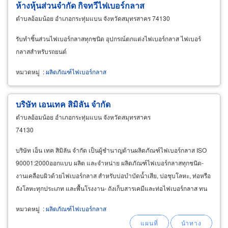
ห้างหุ้นส่วนจำกัด กิจทวีไฟเบอร์กลาส
ตำบลอ้อมน้อย อำเภอกระทุ่มแบน จังหวัดสมุทรสาคร 74130
รับทำชิ้นส่วนไฟเบอร์กลาสทุกชนิด อุปกรณ์ตกแต่งไฟเบอร์กลาส ไฟเบอร์
กลาสสำหรับรถยนต์
หมวดหมู่
:
ผลิตภัณฑ์ไฟเบอร์กลาส
บริษัท เอนเทค สิมิลัน จำกัด
ตำบลอ้อมน้อย อำเภอกระทุ่มแบน จังหวัดสมุทรสาคร
74130
บริษัท เอ็น เทค สิมิลัน จำกัด เป็นผู้ชำนาญด้านผลิตภัณฑ์ไฟเบอร์กลาส ISO
90001:2000ออกแบบ ผลิต และจำหน่าย ผลิตภัณฑ์ไฟเบอร์กลาสทุกชนิด-
งานเคลือบผิวด้วยไฟเบอร์กลาส สำหรับบ่อบำบัดน้ำเสีย, บ่อชุบโลหะ, ท่อหรือ
ถังโลหะทุกประเภท และพื้นโรงงาน- ถังเก็บสารเคมีและท่อไฟเบอร์กลาส ทน
กรด-ด่างทุกชนิด- ถังหมักในอุตสาหกรรมอาหาร
หมวดหมู่
:
ผลิตภัณฑ์ไฟเบอร์กลาส