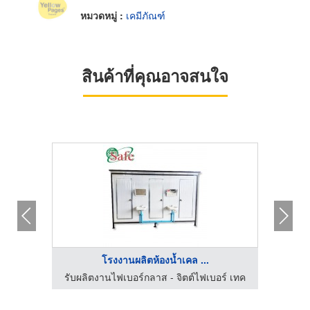
หมวดหมู่ :
เคมีภัณฑ์
สินค้าที่คุณอาจสนใจ
โรงงานผลิตห้องน้ำเคล ...
ร์ เทค
รับผลิตงานไฟเบอร์กลาส - จิตต์ไฟเบอร์ เทค