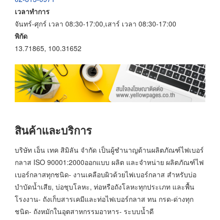
เวลาทำการ
จันทร์-ศุกร์ เวลา 08:30-17:00,เสาร์ เวลา 08:30-17:00
พิกัด
13.71865, 100.31652
สินค้าและบริการ
บริษัท เอ็น เทค สิมิลัน จำกัด เป็นผู้ชำนาญด้านผลิตภัณฑ์ไฟเบอร์
กลาส ISO 90001:2000ออกแบบ ผลิต และจำหน่าย ผลิตภัณฑ์ไฟ
เบอร์กลาสทุกชนิด- งานเคลือบผิวด้วยไฟเบอร์กลาส สำหรับบ่อ
บำบัดน้ำเสีย, บ่อชุบโลหะ, ท่อหรือถังโลหะทุกประเภท และพื้น
โรงงาน- ถังเก็บสารเคมีและท่อไฟเบอร์กลาส ทน กรด-ด่างทุก
ชนิด- ถังหมักในอุตสาหกรรมอาหาร- ระบบน้ำดี