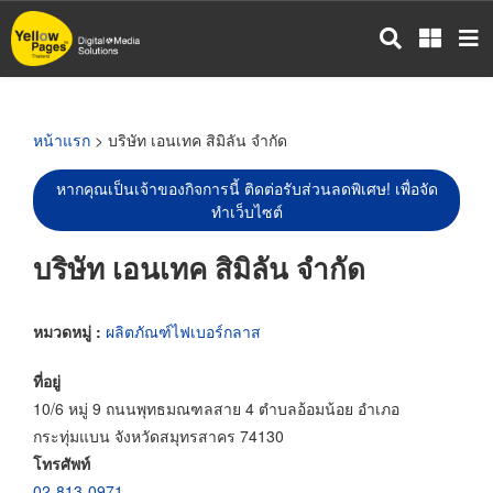
ข้าม
ไป
ยัง
เนื้อหา
หลัก
หน้าแรก
> บริษัท เอนเทค สิมิลัน จำกัด
หากคุณเป็นเจ้าของกิจการนี้ ติดต่อรับส่วนลดพิเศษ! เพื่อจัด
ทำเว็บไซต์
บริษัท เอนเทค สิมิลัน จำกัด
หมวดหมู่ :
ผลิตภัณฑ์ไฟเบอร์กลาส
ที่อยู่
10/6 หมู่ 9 ถนนพุทธมณฑลสาย 4 ตำบลอ้อมน้อย อำเภอ
กระทุ่มแบน จังหวัดสมุทรสาคร 74130
โทรศัพท์
02-813-0971