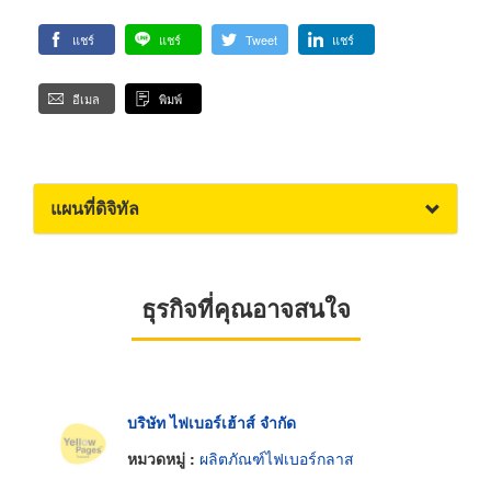
แชร์
แชร์
Tweet
แชร์
อีเมล
พิมพ์
แผนที่ดิจิทัล
ธุรกิจที่คุณอาจสนใจ
บริษัท ไฟเบอร์เฮ้าส์ จำกัด
หมวดหมู่ :
ผลิตภัณฑ์ไฟเบอร์กลาส