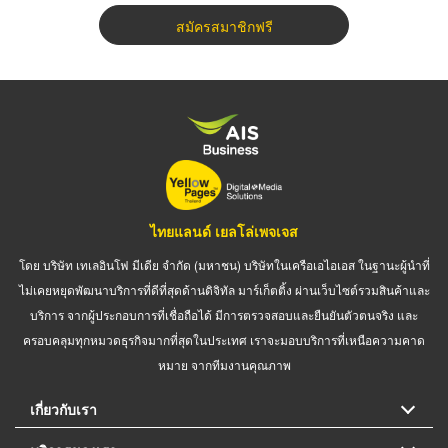
สมัครสมาชิกฟรี
ไทยแลนด์ เยลโล่เพจเจส
โดย บริษัท เทเลอินโฟ มีเดีย จำกัด (มหาชน) บริษัทในเครือเอไอเอส ในฐานะผู้นำที่
ไม่เคยหยุดพัฒนาบริการที่ดีที่สุดด้านดิจิทัล มาร์เก็ตติ้ง ผ่านเว็บไซต์รวมสินค้าและ
บริการ จากผู้ประกอบการที่เชื่อถือได้ มีการตรวจสอบและยืนยันตัวตนจริง และ
ครอบคลุมทุกหมวดธุรกิจมากที่สุดในประเทศ เราจะมอบบริการที่เหนือความคาด
หมาย จากทีมงานคุณภาพ
เกี่ยวกับเรา