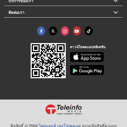
บริการของเรา
ติดต่อเรา
ดาวน์โหลดแอปพลิเคชัน
ลิขสิทธิ์ © 2569
ไทยแลนด์ เยลโล่เพจเจส
สงวนลิขสิทธิ์ตามกฏ