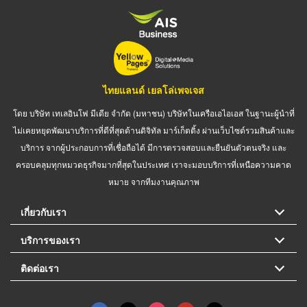
ไทยแลนด์ เยลโล่เพจเจส
โดย บริษัท เทเลอินโฟ มีเดีย จำกัด (มหาชน) บริษัทในเครือเอไอเอส ในฐานะผู้นำที่
ไม่เคยหยุดพัฒนาบริการที่ดีที่สุดด้านดิจิทัล มาร์เก็ตติ้ง ผ่านเว็บไซต์รวมสินค้าและ
บริการ จากผู้ประกอบการที่เชื่อถือได้ มีการตรวจสอบและยืนยันตัวตนจริง และ
ครอบคลุมทุกหมวดธุรกิจมากที่สุดในประเทศ เราจะมอบบริการที่เหนือความคาด
หมาย จากทีมงานคุณภาพ
เกี่ยวกับเรา
บริการของเรา
ติดต่อเรา