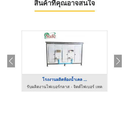
สินค้าที่คุณอาจสนใจ
โรงงานผลิตห้องน้ำเคล ...
ร์ เทค
รับผลิตงานไฟเบอร์กลาส - จิตต์ไฟเบอร์ เทค