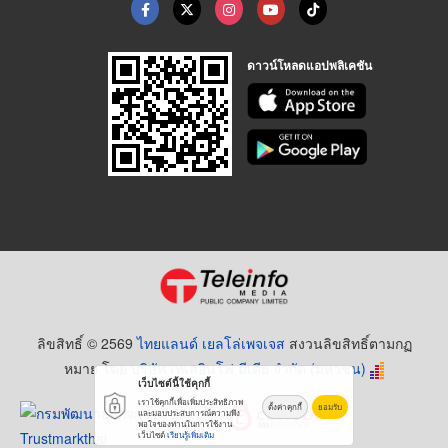
ดาวน์โหลดแอปพลิเคชัน
ลิขสิทธิ์ © 2569
ไทยแลนด์ เยลโล่เพจเจส
สงวนลิขสิทธิ์ตามกฏ
หมาย โดย
บริษัท เทเลอินโฟ มีเดีย จำกัด (มหาชน)
เว็บไซต์นี้ใช้คุกกี้
เราใช้คุกกี้เพื่อเพิ่มประสิทธิภาพ
ตั้งค่าคุกกี้
ยอมรับ
และมอบประสบการณ์ความพึง
พอใจของท่านในการใช้งาน
เว็บไซต์
เรียนรู้เพิ่มเติม