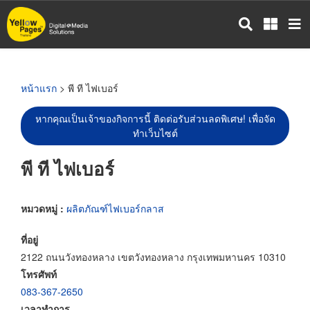
ข้าม
ไป
ยัง
เนื้อหา
หลัก
หน้าแรก
> พี ที ไฟเบอร์
หากคุณเป็นเจ้าของกิจการนี้ ติดต่อรับส่วนลดพิเศษ! เพื่อจัด
ทำเว็บไซต์
พี ที ไฟเบอร์
หมวดหมู่ :
ผลิตภัณฑ์ไฟเบอร์กลาส
ที่อยู่
2122 ถนนวังทองหลาง เขตวังทองหลาง กรุงเทพมหานคร 10310
โทรศัพท์
083-367-2650
เวลาทำการ