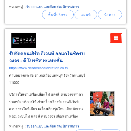
ราบรื่นที่สุด: พิธีสงฆ์ครบถ้วน: นิมนต์พระสงฆ์ตาม
หมวดหมู่
:
รับออกแบบและจัดแสดงนิทรรศการ
วัดที่ระบุ หรือจัดหาให้ พร้อมรถรับส่ง ดูแลพิธีการ
ถูกต้องตามหลักศาสนพิธี
รับจัดคอนเสิร์ต อีเวนท์ ออแกไนซ์ครบ
วงจร - ดี โบรซิส เซเลเบชั่น
https://www.debrosiscelebration.co.th
ตำบลบางกระสอ อำเภอเมืองนนทบุรี จังหวัดนนทบุรี
11000
บริการให้เช่าเครื่องเสียง ไฟ แสงสี ครบวงจรราคา
ประหยัด บริการให้เช่าเครื่องเสียงจัดงานอีเว้นท์
ครบวงจรในที่เดียว เครื่องเสียงรุ่นใหม่ เสียงชัดเจน
พร้อมระบบไฟ แสง สี ครบวงจร เลือกเช่าเครื่อง
เสียงสำหรับงานแต่งงาน งานเลี้ยงสังสรรค์ ปาร์ตี้
หมวดหมู่
:
รับออกแบบและจัดแสดงนิทรรศการ
งานวันเกิดสำหรับเด็กหรือวัยทีน งานเลี้ยงจบการ