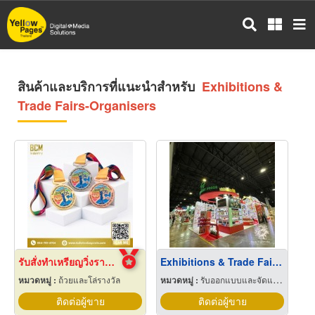
ข้าม
ไป
ยัง
เนื้อหา
หลัก
สินค้าและบริการที่แนะนำสำหรับ
Exhibitions &
Trade Fairs-Organisers
รับสั่งทำเหรียญวิ่งราคาถูก
Exhibitions & Trade Fairs-Organisers
หมวดหมู่ :
ถ้วยและโล่รางวัล
หมวดหมู่ :
รับออกแบบและจัดแสดงนิทรรศการ
ติดต่อผู้ขาย
ติดต่อผู้ขาย