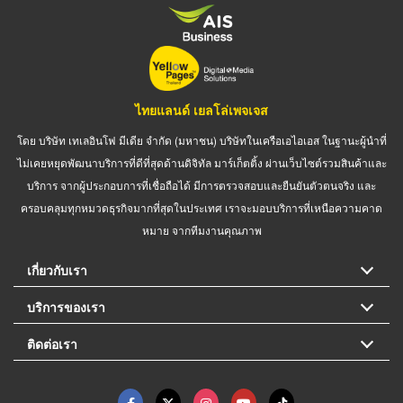
ไทยแลนด์ เยลโล่เพจเจส
โดย บริษัท เทเลอินโฟ มีเดีย จำกัด (มหาชน) บริษัทในเครือเอไอเอส ในฐานะผู้นำที่
ไม่เคยหยุดพัฒนาบริการที่ดีที่สุดด้านดิจิทัล มาร์เก็ตติ้ง ผ่านเว็บไซต์รวมสินค้าและ
บริการ จากผู้ประกอบการที่เชื่อถือได้ มีการตรวจสอบและยืนยันตัวตนจริง และ
ครอบคลุมทุกหมวดธุรกิจมากที่สุดในประเทศ เราจะมอบบริการที่เหนือความคาด
หมาย จากทีมงานคุณภาพ
เกี่ยวกับเรา
บริการของเรา
ติดต่อเรา