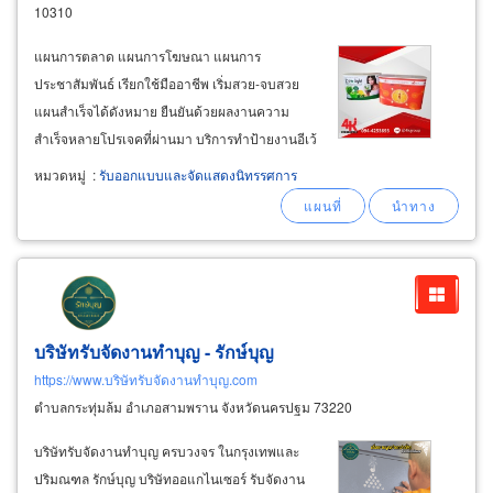
10310
แผนการตลาด แผนการโฆษณา แผนการ
ประชาสัมพันธ์ เรียกใช้มืออาชีพ เริ่มสวย-จบสวย
แผนสำเร็จได้ดังหมาย ยืนยันด้วยผลงานความ
สำเร็จหลายโปรเจคที่ผ่านมา บริการทำป้ายงานอีเว้
นท์ ป้ายงานออกบูธและผลิตงานสื่อสิ่งพิมพ์ทุกชนิด
หมวดหมู่
:
รับออกแบบและจัดแสดงนิทรรศการ
อย่างครบวงจร เน้นงานกราฟิกสวยโดดเด่น ให้สีสัน
สดใส บริการงานพิมพ์ป้ายไวนิล vinyl sign
บริษัทรับจัดงานทำบุญ - รักษ์บุญ
https://www.บริษัทรับจัดงานทำบุญ.com
ตำบลกระทุ่มล้ม อำเภอสามพราน จังหวัดนครปฐม 73220
บริษัทรับจัดงานทําบุญ ครบวงจร ในกรุงเทพและ
ปริมณฑล รักษ์บุญ บริษัทออแกไนเซอร์ รับจัดงาน