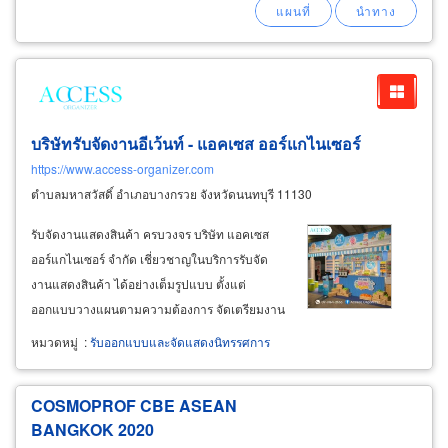
ศึกษาออกบูท
บริษัทรับจัดงานอีเว้นท์ - แอคเซส ออร์แกไนเซอร์
https://www.access-organizer.com
ตำบลมหาสวัสดิ์ อำเภอบางกรวย จังหวัดนนทบุรี 11130
รับจัดงานแสดงสินค้า ครบวงจร บริษัท แอคเซส
ออร์แกไนเซอร์ จำกัด เชี่ยวชาญในบริการรับจัด
งานแสดงสินค้า ได้อย่างเต็มรูปแบบ ตั้งแต่
ออกแบบวางแผนตามความต้องการ จัดเตรียมงาน
จัดสถานที่พร้อมเซ็ตอัพอุปกรณ์-ทีมงานหรือสต๊าฟ
หมวดหมู่
:
รับออกแบบและจัดแสดงนิทรรศการ
ดำเนินการจัดงาน และรื้อถอนเก็บงาน ศักยภาพ
ของเรา : สามารถให้บริการทั้งลูกค้าในประเทศและ
COSMOPROF CBE ASEAN
ต่างประเทศ
BANGKOK 2020