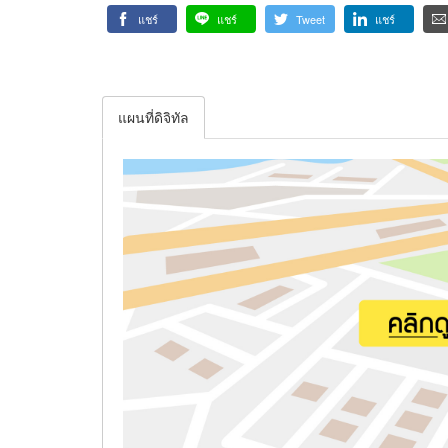
แชร์
แชร์
Tweet
แชร์
แผนที่ดิจิทัล