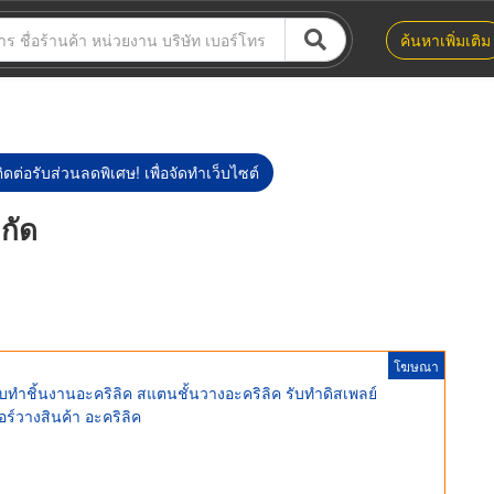
ค้นหาเพิ่มเติม
ิดต่อรับส่วนลดพิเศษ! เพื่อจัดทำเว็บไซต์
ำกัด
โฆษณา
ทำชิ้นงานอะคริลิค สแตนชั้นวางอะคริลิค รับทำดิสเพลย์
ร์วางสินค้า อะคริลิค