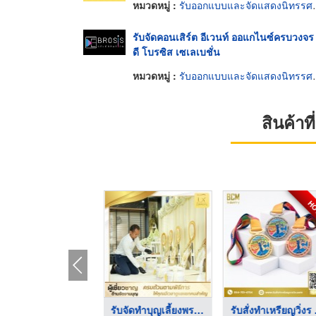
หมวดหมู่ :
รับออกแบบและจัดแสดงนิทรรศการ
รับจัดคอนเสิร์ต อีเวนท์ ออแกไนซ์ครบวงจร 
ดี โบรซิส เซเลเบชั่น
หมวดหมู่ :
รับออกแบบและจัดแสดงนิทรรศการ
สินค้า
H
บริษัทรับจัดงานทําบุ ...
รับจัดทำบุญเลี้ยงพระ ...
รับสั่งทำเหรียญวิ่งร .