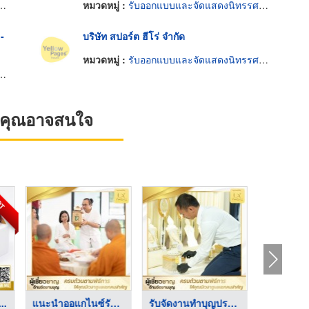
หมวดหมู่ :
รับออกแบบและจัดแสดงนิทรรศการ
-
บริษัท สปอร์ต ฮีโร่ จำกัด
หมวดหมู่ :
รับออกแบบและจัดแสดงนิทรรศการ
ที่คุณอาจสนใจ
OT
..
แนะนำออแกไนซ์รับจัดง ...
รับจัดงานทำบุญประจำป ...