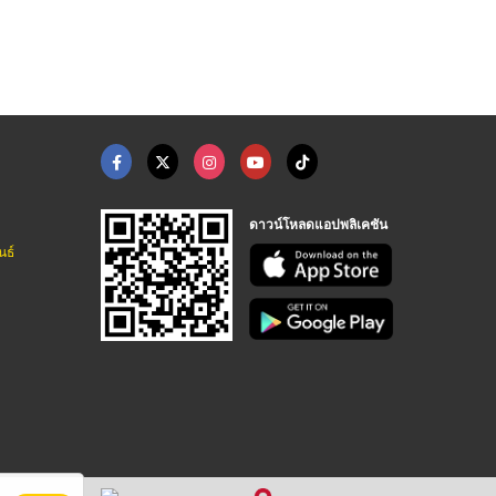
ตุ๊กตาลมโบก ราคาถูก - คิดดี พลัส มีเดีย
ตุ๊กตาลมโบก ราคาถูก - คิดดี พลัส มีเดีย
ตุ๊กตาลมโบก ราคาถูก - คิดดี พลัส มีเดีย
ดาวน์โหลดแอปพลิเคชัน
นธ์