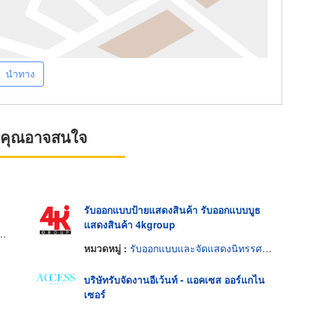
นำทาง
ที่คุณอาจสนใจ
รับออกแบบป้ายแสดงสินค้า รับออกแบบบูธ
แสดงสินค้า 4kgroup
หมวดหมู่ :
รับออกแบบและจัดแสดงนิทรรศการ
บริษัทรับจัดงานอีเว้นท์ - แอคเซส ออร์แกไน
เซอร์