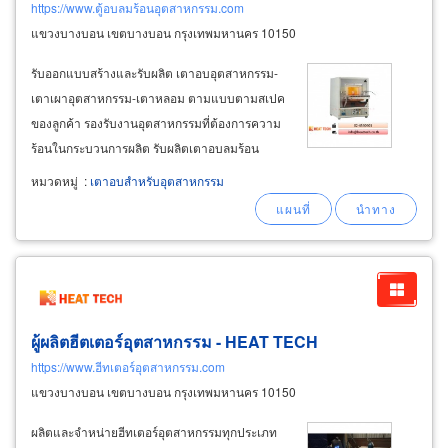
https://www.ตู้อบลมร้อนอุตสาหกรรม.com
แขวงบางบอน เขตบางบอน กรุงเทพมหานคร 10150
รับออกแบบสร้างและรับผลิต เตาอบอุตสาหกรรม-
เตาเผาอุตสาหกรรม-เตาหลอม ตามแบบตามสเปค
ของลูกค้า รองรับงานอุตสาหกรรมที่ต้องการความ
ร้อนในกระบวนการผลิต รับผลิตเตาอบลมร้อน
หมุนเวียน ตู้อบลมร้อนหมุนเวียน ควมคุมอุณหภูมิ
หมวดหมู่
:
เตาอบสำหรับอุตสาหกรรม
ได้ตั้งแต่ 60°c ถึง 700°c อ่านรายละเอียดเพิ่ม
เติม คลิก
ผู้ผลิตฮีตเตอร์อุตสาหกรรม - HEAT TECH
https://www.ฮีทเตอร์อุตสาหกรรม.com
แขวงบางบอน เขตบางบอน กรุงเทพมหานคร 10150
ผลิตและจำหน่ายฮีทเตอร์อุตสาหกรรมทุกประเภท