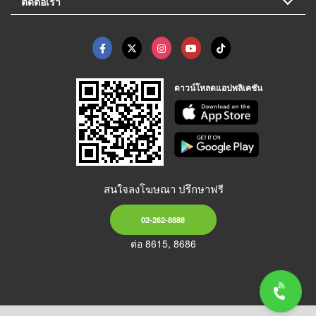
ติดต่อเรา
ดาวน์โหลดแอปพลิเคชัน
สนใจลงโฆษณา ปรึกษาฟรี
02-262-8888
ต่อ 8615, 8686