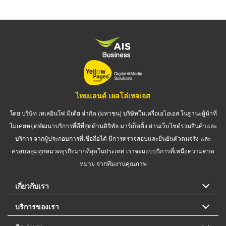
ไทยแลนด์ เยลโล่เพจเจส
โดย บริษัท เทเลอินโฟ มีเดีย จำกัด (มหาชน) บริษัทในเครือเอไอเอส ในฐานะผู้นำที่
ไม่เคยหยุดพัฒนาบริการที่ดีที่สุดด้านดิจิทัล มาร์เก็ตติ้ง ผ่านเว็บไซต์รวมสินค้าและ
บริการ จากผู้ประกอบการที่เชื่อถือได้ มีการตรวจสอบและยืนยันตัวตนจริง และ
ครอบคลุมทุกหมวดธุรกิจมากที่สุดในประเทศ เราจะมอบบริการที่เหนือความคาด
หมาย จากทีมงานคุณภาพ
เกี่ยวกับเรา
บริการของเรา