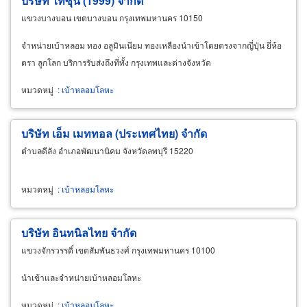
บริษัท ไท่ซุ่น (1999) จำกัด
แขวงบางบอน เขตบางบอน กรุงเทพมหานคร 10150
จำหน่ายเบ้าหลอม ทอง อลูมินเนียม ทองเหลืองนำเข้าโดยตรงจากญี่ปุ่น ยี่ห้อ
ตรา ลูกโลก บริการรับส่งถึงที่ทั้ง กรุงเทพและต่างจังหวัด
หมวดหมู่
:
เบ้าหลอมโลหะ
บริษัท เอ็ม เมททอล (ประเทศไทย) จำกัด
ตำบลดีลัง อำเภอพัฒนานิคม จังหวัดลพบุรี 15220
หมวดหมู่
:
เบ้าหลอมโลหะ
บริษัท อินทนิลไทย จำกัด
แขวงจักรวรรดิ์ เขตสัมพันธวงศ์ กรุงเทพมหานคร 10100
นำเข้าและจำหน่ายเบ้าหลอมโลหะ
หมวดหมู่
:
เบ้าหลอมโลหะ