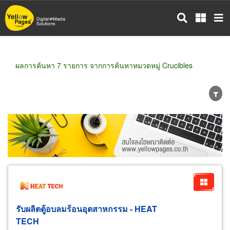
ข้าม
ไป
ยัง
เนื้อหา
หลัก
ผลการค้นหา 7 รายการ จากการค้นหาหมวดหมู่ Crucibles
ขายส่ง
ขายปลีก
ผู้ผลิต
ตัวแทนจัดจำหน่าย
ผู้ส่งออก/นำเข้า
ธุรกิจบริการ
รับผลิตตู้อบลมร้อนอุตสาหกรรม - HEAT
TECH