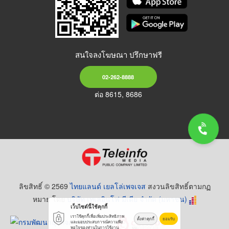
สนใจลงโฆษณา ปรึกษาฟรี
02-262-8888
ต่อ 8615, 8686
ลิขสิทธิ์ © 2569
ไทยแลนด์ เยลโล่เพจเจส
สงวนลิขสิทธิ์ตามกฏ
หมาย โดย
บริษัท เทเลอินโฟ มีเดีย จำกัด (มหาชน)
เว็บไซต์นี้ใช้คุกกี้
เราใช้คุกกี้เพื่อเพิ่มประสิทธิภาพ
ตั้งค่าคุกกี้
ยอมรับ
และมอบประสบการณ์ความพึง
พอใจของท่านในการใช้งาน