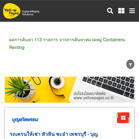
ข้าม
ไป
ยัง
เนื้อหา
หลัก
ผลการค้นหา 113 รายการ จากการค้นหาหมวดหมู่ Containers-
Renting
ขายส่ง
ขายปลีก
ผู้ผลิต
ตัวแทนจัดจำหน่าย
ผู้ส่งออก/นำเข้า
ธุรกิจบริการ
รถเครนให้เช่า หัวหิน ชะอำ เพชรบุรี - บุญ