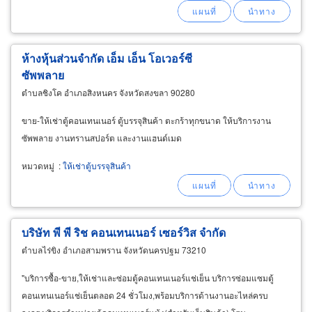
ห้างหุ้นส่วนจำกัด เอ็ม เอ็น โอเวอร์ซี
ซัพพลาย
ตำบลชิงโค อำเภอสิงหนคร จังหวัดสงขลา 90280
ขาย-ให้เช่าตู้คอนเทนเนอร์ ตู้บรรจุสินค้า ตะกร้าทุกขนาด ให้บริการงาน
ซัพพลาย งานทรานสปอร์ต และงานแฮนด์เมด
หมวดหมู่
:
ให้เช่าตู้บรรจุสินค้า
บริษัท พี พี ริช คอนเทนเนอร์ เซอร์วิส จำกัด
ตำบลไร่ขิง อำเภอสามพราน จังหวัดนครปฐม 73210
"บริการซื้อ-ขาย,ให้เช่าและซ่อมตู้คอนเทนเนอร์แช่เย็น บริการซ่อมแซมตู้
คอนเทนเนอร์แช่เย็นตลอด 24 ชั่วโมง,พร้อมบริการด้านงานอะไหล่ครบ