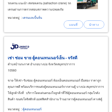
รถเครน แนะนำ สหชลเครน (sahachon crane) รถ
เครนผ่านการตรวจสอบสภาพความปลอดภัย
พนักงานขับรถเครนผ่านการอบรมครบถ้วน ได้รับ
หมวดหมู่
:
เครนและปั้นจั่น
ใบอนุญาตมีเอกสาร ปจ.2 พร้อมหนังสือใบเซอร์
รับรองคนขับ พร้อมบริการจัดส่งรถเครน
เช่า ซ่อม ขาย ตู้คอนเทนเนอร์เย็น - จรัสดี
ตำบลบ้านระกาศ อำเภอบางบ่อ จังหวัดสมุทรปราการ
10560
ขาย-ให้เช่า-รับซ่อม ตู้คอนเทนเนอร์ ห้องเย็นคอนเทนเนอร์ มือสอง ราคาถูก
คุณภาพดี พร้อมบริการขนส่งตู้คอนเทนเนอร์จากลานตู้ บางบ่อ สมุทรปราการ
ให้ลูกค้าถึงที่ บริการโดดเด่นครองใจลูกค้าที่ใช้ตู้คอนเทนเนอร์ กลุ่มโกดัง
สินค้า ขนส่งโลจิสติกส์ ออฟฟิศสำนักงาน ร้านอาหารตู้คอนเทนเนอร์ คาเฟ่ตู้
คอนเทนเนอร์
หมวดหมู่
:
ตู้คอนเทนเนอร์