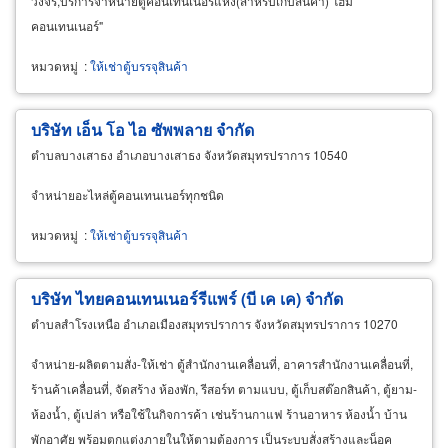
วงจร,บริการจำหน่ายตู้คอนเทนเนอร์แห้ง(สำหรับเก็บสินค้า) โฮม
คอนเทนเนอร์"
หมวดหมู่
:
ให้เช่าตู้บรรจุสินค้า
บริษัท เอ็น โอ ไอ ซัพพลาย จำกัด
ตำบลบางเสาธง อำเภอบางเสาธง จังหวัดสมุทรปราการ 10540
จำหน่ายอะไหล่ตู้คอนเทนเนอร์ทุกชนิด
หมวดหมู่
:
ให้เช่าตู้บรรจุสินค้า
บริษัท ไทยคอนเทนเนอร์รีแพร์ (บี เค เค) จำกัด
ตำบลสำโรงเหนือ อำเภอเมืองสมุทรปราการ จังหวัดสมุทรปราการ 10270
จำหน่าย-ผลิตตามสั่ง-ให้เช่า ตู้สำนักงานเคลื่อนที่, อาคารสำนักงานเคลื่อนที่,
ร้านค้าเคลื่อนที่, จัดสร้าง ห้องพัก, รีสอร์ท ตามแบบ, ตู้เก็บสต๊อกสินค้า, ตู้ยาม-
ห้องน้ำ, ตู้เปล่า หรือใช้ในกิจการค้า เช่นร้านกาแฟ ร้านอาหาร ห้องน้ำ บ้าน
พักอาศัย พร้อมตกแต่งภายในให้ตามต้องการ เป็นระบบสั่งสร้างและน็อค