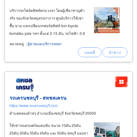
บริการรถโฟล์คลิฟท์ครบวงจร โดยผู้เชี่ยวชาญตัว
จริง ของจังหวัดสมุทรปราการ ศูนย์บริการให้เช่า
ซื้อ ขาย แลกเปลี่ยนรถฟอร์คลิฟท์ tcm toyota
komatsu yale ฯลฯ ตั้งแต่ 2-15 ตัน, รถไฟฟ้า 3-6
ตัน เป็นรายวัน-รายเดือน-รายปี, พร้อมพนักงานขับ
หมวดหมู่
:
ผู้ขายและบริการรถยก
รถ, ที่มีประสบการณ์ พร้อมรถขนย้าย และแฮนด์พา
เลท 1. บริการเช่าโฟล์คลิฟท์รายวัน
รถเครนชลบุรี - สหชลเครน
https://www.รถเครนชลบุรี.com
ตำบลคลองตำหรุ อำเภอเมืองชลบุรี จังหวัดชลบุรี 20000
ให้เช่ารถเครนพร้อมคนขับ ขนาด 10ตัน 20ตัน
25ตัน 30ตัน 35ตัน 45ตัน และ 50ตัน ชลบุรี มองหา