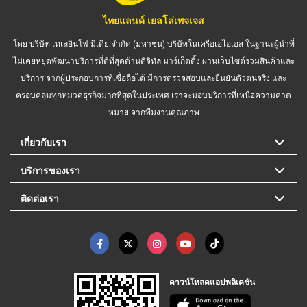
ไทยแลนด์ เยลโล่เพจเจส
โดย บริษัท เทเลอินโฟ มีเดีย จำกัด (มหาชน) บริษัทในเครือเอไอเอส ในฐานะผู้นำที่
ไม่เคยหยุดพัฒนาบริการที่ดีที่สุดด้านดิจิทัล มาร์เก็ตติ้ง ผ่านเว็บไซต์รวมสินค้าและ
บริการ จากผู้ประกอบการที่เชื่อถือได้ มีการตรวจสอบและยืนยันตัวตนจริง และ
ครอบคลุมทุกหมวดธุรกิจมากที่สุดในประเทศ เราจะมอบบริการที่เหนือความคาด
หมาย จากทีมงานคุณภาพ
เกี่ยวกับเรา
บริการของเรา
ติดต่อเรา
ดาวน์โหลดแอปพลิเคชัน