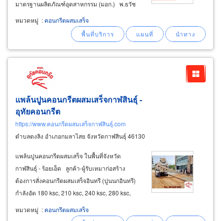
มาตรฐานผลิตภัณฑ์อุตสาหกรรม (มอก.) พ.ธวัช
ชัยคอนกรีต สมุทรสาคร โรงงานมีแพล้นปูนพร้อม
หมวดหมู่
:
คอนกรีตผสมเสร็จ
ผสมคอนกรีตผสมเสร็จ บริการจัดส่งรวดเร็ว ผลิต
และจำหน่ายเสาเข็มคอนกรีตอัดแรงรูปตัวไอ
แพล้นปูนคอนกรีตผสมเสร็จกาฬสินธุ์ -
อุทัยคอนกรีต
https://www.คอนกรีตผสมเสร็จกาฬสินธุ์.com
ตำบลดงลิง อำเภอกมลาไสย จังหวัดกาฬสินธุ์ 46130
แพล้นปูนคอนกรีตผสมเสร็จ ในพื้นที่จังหวัด
กาฬสินธุ์ - ร้อยเอ็ด ลูกค้า-ผู้รับเหมาก่อสร้าง
ต้องการสั่งคอนกรีตผสมเสร็จอินทรี (ปูนนกอินทรี)
กำลังอัด 180 ksc, 210 ksc, 240 ksc, 280 ksc,
300 ksc, 320 ksc, 350 ksc, 380 ksc และ 400 ksc
หมวดหมู่
:
คอนกรีตผสมเสร็จ
สำหรับงานก่อสร้าง งานหล่อเสาเข็มเจาะ เทฟุตติ้ง