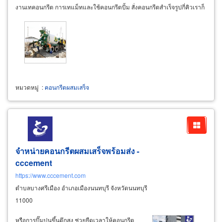
งานเทคอนกรีต การเทแม็ทและใช้คอนกรีตปั้ม สั่งคอนกรีตสำเร็จรูปกี่คิวเราก็
ส่งครอบคลุมพื้นที่จังหวัดสมุทรปราการ
หมวดหมู่
:
คอนกรีตผสมเสร็จ
จำหน่ายคอนกรีตผสมเสร็จพร้อมส่ง -
cccement
https://www.cccement.com
ตำบลบางศรีเมือง อำเภอเมืองนนทบุรี จังหวัดนนทบุรี
11000
หรือการปั๊มปูนขึ้นตึกสูง ช่วยยืดเวลาให้คอนกรีต