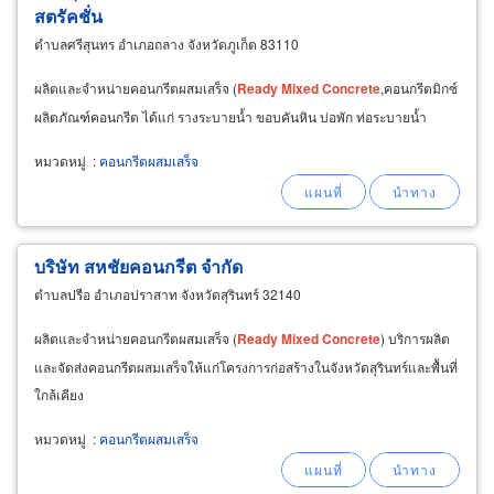
สตรัคชั่น
ตำบลศรีสุนทร อำเภอถลาง จังหวัดภูเก็ต 83110
ผลิตและจำหน่ายคอนกรีตผสมเสร็จ (
Ready
Mixed
Concrete
,คอนกรีตมิกซ์
ผลิตภัณฑ์คอนกรีต ได้แก่ รางระบายน้ำ ขอบคันหิน บ่อพัก ท่อระบายน้ำ
หมวดหมู่
:
คอนกรีตผสมเสร็จ
บริษัท สหชัยคอนกรีต จำกัด
ตำบลปรือ อำเภอปราสาท จังหวัดสุรินทร์ 32140
ผลิตและจำหน่ายคอนกรีตผสมเสร็จ (
Ready
Mixed
Concrete
) บริการผลิต
และจัดส่งคอนกรีตผสมเสร็จให้แก่โครงการก่อสร้างในจังหวัดสุรินทร์และพื้นที่
ใกล้เคียง
หมวดหมู่
:
คอนกรีตผสมเสร็จ