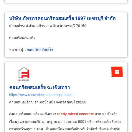
บริษัท ภัทรภรคอนกรีตผสมเสร็จ 1997 เพชรบุรี จำกัด
ตำบลถ้ำรงค์ อำเภอบ้านลาด จังหวัดเพชรบุรี 76150
คอนกรีตผสมเสร็จ
หมวดหมู่
:
คอนกรีตผสมเสร็จ
คอนกรีตผสมเสร็จ ฉะเชิงเทรา
https://www.concretechachoengsao.com
ตำบลหนองอิรุณ อำเภอบ้านบึง จังหวัดชลบุรี 20220
สั่งคอนกรีตผสมเสร็จฉะเชิงเทรา
ready
mixed
concrete
จาก sjc ตัวจริง
เรื่องคุณภาพคอนกรีต มาตรฐาน มอก.และ iso 9001 บริการที่รวดเร็ว รับรอง
การก่อสร้างทุกประเภท สั่งคอนกรีตผสมเสร็จอินทรี, คิวมิกซ์, ซีแพค สำหรับ