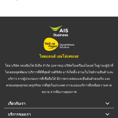
ไทยแลนด์ เยลโล่เพจเจส
โดย บริษัท เทเลอินโฟ มีเดีย จำกัด (มหาชน) บริษัทในเครือเอไอเอส ในฐานะผู้นำที่
ไม่เคยหยุดพัฒนาบริการที่ดีที่สุดด้านดิจิทัล มาร์เก็ตติ้ง ผ่านเว็บไซต์รวมสินค้าและ
บริการ จากผู้ประกอบการที่เชื่อถือได้ มีการตรวจสอบและยืนยันตัวตนจริง และ
ครอบคลุมทุกหมวดธุรกิจมากที่สุดในประเทศ เราจะมอบบริการที่เหนือความคาด
หมาย จากทีมงานคุณภาพ
เกี่ยวกับเรา
บริการของเรา