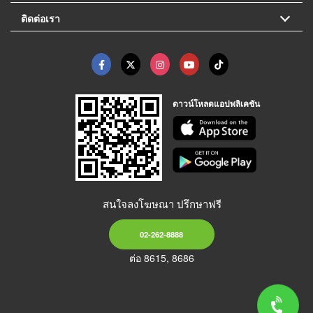
ติดต่อเรา
ดาวน์โหลดแอปพลิเคชัน
สนใจลงโฆษณา ปรึกษาฟรี
02-262-8888
ต่อ 8615, 8686