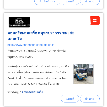
เทเสา เทคาน
คอนกรีตผสมเสร็จ สมุทรปราการ ชนะชัย
คอนกรีต
https://www.chanachaiconcrete.co.th
ตำบลแพรกษา อำเภอเมืองสมุทรปราการ จังหวัด
สมุทรปราการ 10280
แพล้นปูนคอนกรีตผสมเสร็จ สมุทรปราการ ปูนรถคิว
ละเท่าไรขึ้นอยู่กับความต้องการใช้คอนกรีตกำลัง
อัดเท่าไร สั่งปริมาณมากน้อยเท่าไรและขนส่งไกล
เท่าไรมีขนาดกำลังอัดให้เลือกใช้ ตั้งแต่ 180
ksc.-400 ksc. ค่ายุบตัวถึง 3 ระดับ ให้เลือกใช้ตาม
หมวดหมู่
:
คอนกรีตผสมเสร็จ
ลักษณะโครงสร้างและวิธีการเทคอนกรีต ค่ายุบตัว
7.5 +/- 2.5ซม.,ค่ายุบตัว 10.0