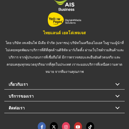
ไทยแลนด์ เยลโล่เพจเจส
โดย บริษัท เทเลอินโฟ มีเดีย จำกัด (มหาชน) บริษัทในเครือเอไอเอส ในฐานะผู้นำที่
ไม่เคยหยุดพัฒนาบริการที่ดีที่สุดด้านดิจิทัล มาร์เก็ตติ้ง ผ่านเว็บไซต์รวมสินค้าและ
บริการ จากผู้ประกอบการที่เชื่อถือได้ มีการตรวจสอบและยืนยันตัวตนจริง และ
ครอบคลุมทุกหมวดธุรกิจมากที่สุดในประเทศ เราจะมอบบริการที่เหนือความคาด
หมาย จากทีมงานคุณภาพ
เกี่ยวกับเรา
บริการของเรา
ติดต่อเรา