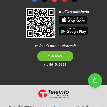
ดาวน์โหลดแอปพลิเคชัน
สนใจลงโฆษณา ปรึกษาฟรี
02-262-8888
ต่อ 8615, 8686