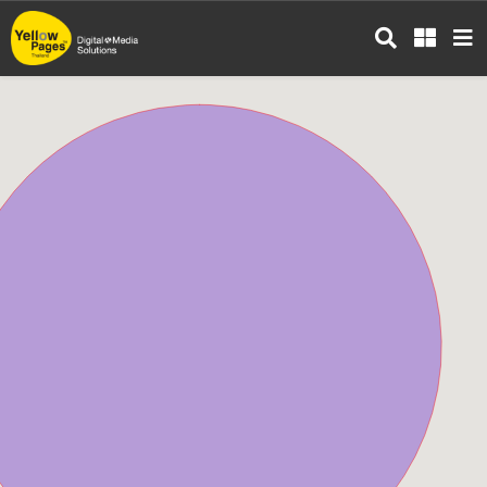
ข้าม
ไป
ยัง
เนื้อหา
หลัก