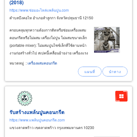
(2018)
https://www.ซ่อมอะไหล่แพล้นปูน.com
ตำบลบึงคอไห อำเภอลำลูกกา จังหวัดปทุมธานี 12150
ครอบคลุมทุกความต้องการติดหรือซ่อมเครื่องผสม
คอนกรีตหรือโม่ผสม เครื่องโม่ปูน โม่ผสมขนาดเล็ก
(portable mixer): โม่ผสมปูนไซซ์เล็กที่ใช้ตามหน้า
งานก่อสร้างทั่วไป สเปคนี้เคลื่อนย้ายง่าย เครื่องแรง
ดี ปั่นงานไว ไม่สะดุด โม่ผสมขนาดใหญ่ (plant
หมวดหมู่
:
เครื่องผสมคอนกรีต
mixer): เครื่องผสมขนาดใหญ่ที่ติดตั้งภายใน "แพ
ล้นท์ปูน" (
concrete
รับสร้างแพล้นปูนคอนกรีต
https://www.แพล้นปูนคอนกรีต.com
แขวงลาดพร้าว เขตลาดพร้าว กรุงเทพมหานคร 10230