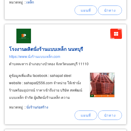
หมวดหมู่
:
เหล็ก
การใช้งาน ราคาส่งมีบริการส่งถึงหน้าไซน์
งาน บริการด่วนย่านฝั่งธน
โรงงานผลิตนั่งร้านแบบเหล็ก นนทบุรี
https://www.นั่งร้านแบบเหล็ก.com
ตำบลละหาร อำเภอบางบัวทอง จังหวัดนนทบุรี 11110
ดูข้อมูลเพิ่มเติม facebook : sahapat steel
website : sahapat2556.com จำหน่าย ให้เช่านั่ง
ร้านพร้อมอุปกรณ์ ราคาเข้าถึงง่าย บริษัท สหพัฒน์
แบบเหล็ก จำกัด ผู้ผลิตนั่งร้านเหล็ก ความ
เชี่ยวชาญกว่า 10 ปี มีจำหน่ายและให้เช่านั่งร้าน
หมวดหมู่
:
นั่งร้านก่อสร้าง
ได้คุณภาพ มาตรฐานปลอดภัย พร้อมบริการจัดส่ง
ถึงที่ สะดวกรวดเร็วที่สุดในพื้นที่นนทบุรี