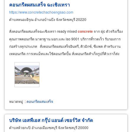
คอนกรีตผสมเสร็จ ฉะเชิงเทรา
https://www.concretechachoengsao.com
ตำบลหนองอิรุณ อำเภอบ้านบึง จังหวัดชลบุรี 20220
สั่งคอนกรีตผสมเสร็จฉะเชิงเทรา ready mixed
concrete
จาก sjc ตัวจริงเรื่อง
คุณภาพคอนกรีต มาตรฐาน มอก.และ iso 9001 บริการที่รวดเร็ว รับรองการ
ก่อสร้างทุกประเภท สั่งคอนกรีตผสมเสร็จอินทรี, คิวมิกซ์, ซีแพค สำหรับงาน
เทคอนกรีต การเทแม็ทและใช้คอนกรีตปั้ม สั่งคอนกรีตสำเร็จรูปกี่คิวเราก็ส่ง
ครอบคลุมพื้นที่จังหวัดสมุทรปราการ
หมวดหมู่
:
คอนกรีตผสมเสร็จ
บริษัท เอสพีเอส กรุ๊ป แอนด์ เซอร์วิส จำกัด
ตำบลห้วยกะปิ อำเภอเมืองชลบุรี จังหวัดชลบุรี 20000