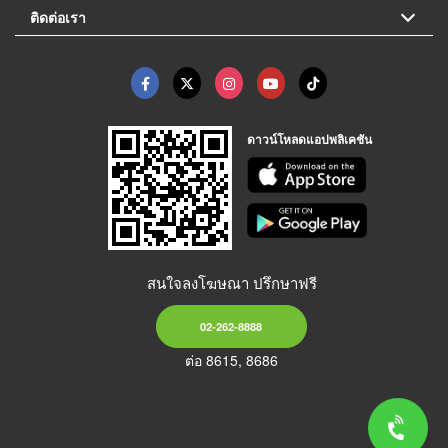
ติดต่อเรา
ดาวน์โหลดแอปพลิเคชัน
สนใจลงโฆษณา ปรึกษาฟรี
02-262-8888
ต่อ 8615, 8686