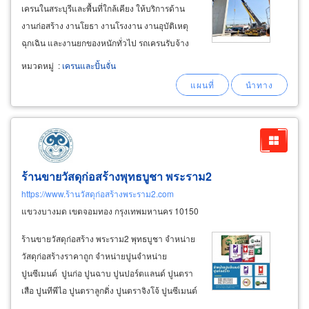
เครนในสระบุรีและพื้นที่ใกล้เคียง ให้บริการด้าน
งานก่อสร้าง งานโยธา งานโรงงาน งานอุบัติเหตุ
ฉุกเฉิน และงานยกของหนักทั่วไป รถเครนรับจ้าง
สระบุรี เช่ารถเครนขนาด รถเครนขนาด 20 ตัน, 25
หมวดหมู่
:
เครนและปั้นจั่น
ตัน, 30 ตัน, 50 ตัน และ 80 ตัน ไปจนถึงรถเครนที่
ต้องรองรับงานยกของหนักโดยเฉพาะ
ร้านขายวัสดุก่อสร้างพุทธบูชา พระราม2
https://www.ร้านวัสดุก่อสร้างพระราม2.com
แขวงบางมด เขตจอมทอง กรุงเทพมหานคร 10150
ร้านขายวัสดุก่อสร้าง พระราม2 พุทธบูชา จำหน่าย
วัสดุก่อสร้างราคาถูก จำหน่ายปูนจำหน่าย
ปูนซีเมนต์ ปูนก่อ ปูนฉาบ ปูนปอร์ตแลนด์ ปูนตรา
เสือ ปูนทีพีไอ ปูนตราลูกดิ่ง ปูนตราจิงโจ้ ปูนซีเมนต์
ปูนกาว (จระเข้,ไฮเซม,เบเยอร์ เป็นต้น) ทุกประเภท