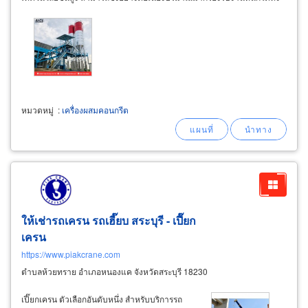
วัน จำหน่ายโม่ผสมคอนกรีต
concrete
หมวดหมู่
:
เครื่องผสมคอนกรีต
ให้เช่ารถเครน รถเฮี๊ยบ สระบุรี - เปี๊ยก
เครน
https://www.piakcrane.com
ตำบลห้วยทราย อำเภอหนองแค จังหวัดสระบุรี 18230
เปี๊ยกเครน ตัวเลือกอันดับหนึ่ง สำหรับบริการรถ