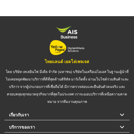
ไทยแลนด์ เยลโล่เพจเจส
โดย บริษัท เทเลอินโฟ มีเดีย จำกัด (มหาชน) บริษัทในเครือเอไอเอส ในฐานะผู้นำที่
ไม่เคยหยุดพัฒนาบริการที่ดีที่สุดด้านดิจิทัล มาร์เก็ตติ้ง ผ่านเว็บไซต์รวมสินค้าและ
บริการ จากผู้ประกอบการที่เชื่อถือได้ มีการตรวจสอบและยืนยันตัวตนจริง และ
ครอบคลุมทุกหมวดธุรกิจมากที่สุดในประเทศ เราจะมอบบริการที่เหนือความคาด
หมาย จากทีมงานคุณภาพ
เกี่ยวกับเรา
บริการของเรา