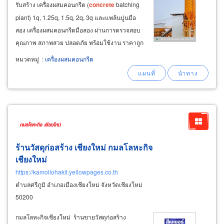
รับสร้าง เครื่องผสมคอนกรีต (
concrete
batching
plant) 1q, 1.25q, 1.5q, 2q, 3q และแพล้นปูนมือ
สอง เครื่องผสมคอนกรีตมือสอง ผ่านการตรวจสอบ
คุณภาพ สภาพสวย ปลอดภัย พร้อมใช้งาน ราคาถูก
เครื่องผสมปูนสำหรับผสมปูนแห้ง (dry mixer) ราคา
หมวดหมู่
:
เครื่องผสมคอนกรีต
ถูก พร้อมจัดส่ง เครื่องผสมคอนกรีตอัตโนมัติ แบบ
เคลื่อนที่ (mobile plant) โมบายแพล้น
ร้านวัสดุก่อสร้าง เชียงใหม่ กมลโลหะกิจ
เชียงใหม่
https://kamollohakit.yellowpages.co.th
ตำบลศรีภูมิ อำเภอเมืองเชียงใหม่ จังหวัดเชียงใหม่
50200
กมลโลหะกิจเชียงใหม่ ร้านขายวัสดุก่อสร้าง