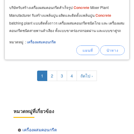
บริษัทรับสร้างเครื่องผสมคอนกรีตสำเร็จรูป
Concrete
Mixer Plant
Manufacturer รับสร้างแพล้นปูน ผลิตและติดตั้งแพล้นปูน
Concrete
batching plant แบบติดตั้งถาวร เครื่องผสมคอนกรีตชนิดโกย และ เครื่องผสม
คอนกรีตชนิดสายพานลำเลียง ทั้งแบบขาคร่องรถรอดผ่าน และแบบขาคู่รถ
ถอยเข้า ชนิดโม่ตั้ง Pan Type ควบคุมการผสมด้วยระบบคอมพิวเตอร์
หมวดหมู่
:
เครื่องผสมคอนกรีต
Pagination
Current
1
Page
2
Page
3
Page
4
Next
ถัดไป ›
page
page
หมวดหมู่ที่เกี่ยวข้อง
เครื่องผสมคอนกรีต