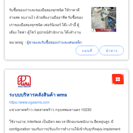
รับซื้อของเก่าและของมือสองทุกชนิด ให้ราคาดี
จ่ายสด จบงานไว ด้วยทีมงานมืออาชีพ รับซื้อของ
เก่าของมือสองทุกชนิด เฟอร์นิเจอร์ โต๊ะ เก้าอี้ ตู้
เตียง โซฟา ตู้โชว์ อุปกรณ์สำนักงาน โต๊ะทำงาน
โต๊ะประชุม เครื่องปริ้น เครื่องถ่ายเอกสาร อุปกรณ์
หมวดหมู่
:
ผู้ขายและรับซื้อของเก่าและเศษเหล็ก
ร้านอาหาร เตาแก๊ส เตาไฟฟ้า ตู้แช่ ตู้เย็น ชั้นวาง
ของ ของตกแต่ง
ระบบบริหารคลังสินค้า wms
https://www.ogawms.com
แขวงลาดพร้าว เขตลาดพร้าว กรุงเทพมหานคร 10230
ใช้งานง่าย: interface เป็นมิตร ลดเวลาฝึกอบรมพนักงาน ยืดหยุ่นสูง: มี
configuration รองรับการปรับแก้การทำงานให้เข้ากับธุรกิจคุณ implement