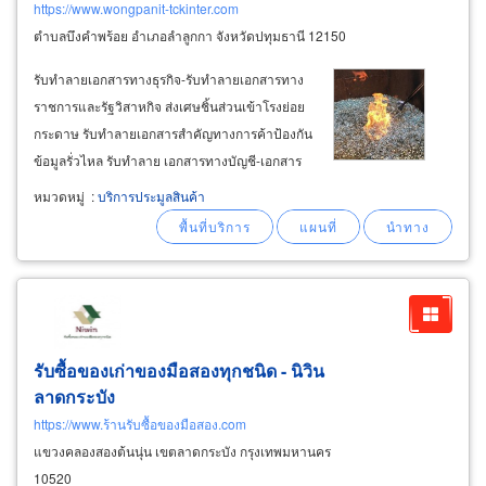
https://www.wongpanit-tckinter.com
ตำบลบึงคำพร้อย อำเภอลำลูกกา จังหวัดปทุมธานี 12150
รับทำลายเอกสารทางธุรกิจ-รับทำลายเอกสารทาง
ราชการและรัฐวิสาหกิจ ส่งเศษชิ้นส่วนเข้าโรงย่อย
กระดาษ รับทำลายเอกสารสำคัญทางการค้าป้องกัน
ข้อมูลรั่วไหล รับทำลาย เอกสารทางบัญชี-เอกสาร
ทางการเงิน-statement ธนาคาร-ใบอินวอยซ์ รับ
หมวดหมู่
:
บริการประมูลสินค้า
ทำลายเอกสารด้านบุคคลป้องกันการถูกละเมิด
ความเป็นส่วนตัว รับทำลายเอกสารลับ-ทำลาย
เอกสารปกปิดทางธุรกิจ
รับซื้อของเก่าของมือสองทุกชนิด - นิวิน
ลาดกระบัง
https://www.ร้านรับซื้อของมือสอง.com
แขวงคลองสองต้นนุ่น เขตลาดกระบัง กรุงเทพมหานคร
10520