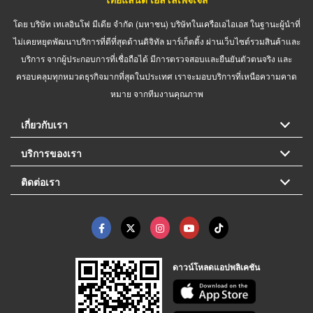
โดย บริษัท เทเลอินโฟ มีเดีย จำกัด (มหาชน) บริษัทในเครือเอไอเอส ในฐานะผู้นำที่
ไม่เคยหยุดพัฒนาบริการที่ดีที่สุดด้านดิจิทัล มาร์เก็ตติ้ง ผ่านเว็บไซต์รวมสินค้าและ
บริการ จากผู้ประกอบการที่เชื่อถือได้ มีการตรวจสอบและยืนยันตัวตนจริง และ
ครอบคลุมทุกหมวดธุรกิจมากที่สุดในประเทศ เราจะมอบบริการที่เหนือความคาด
หมาย จากทีมงานคุณภาพ
เกี่ยวกับเรา
บริการของเรา
ติดต่อเรา
ดาวน์โหลดแอปพลิเคชัน