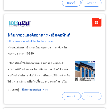
บอน (thermal
ฟิล์มกรองแสงติดอาคาร - เอ็คคอทินท์
https://www.ecotintfilmthailand.com
ตำบลแพรกษา อำเภอเมืองสมุทรปราการ จังหวัด
สมุทรปราการ 10280
บริการติดตั้งฟิล์มกรองแสงครบวงจร – ยกระดับ
คุณภาพชีวิตด้วยเทคโนโลยีจาก usa ที่ บริษัท เอ็ค
คอทินท์ จำกัด เราไม่ได้แค่มาติดแผ่นฟิล์มแล้วกลับ
ไป แต่เราเข้ามาเพื่อ "เปลี่ยนบรรยากาศ" ภายใน
อาคารของคุณให้เย็นสบาย ปลอดภัย และประหยัด
หมวดหมู่
:
ฟิล์มกรองแสงอาคาร
พลังงาน ด้วยบริการระดับมืออาชีพที่ครอบคลุมทุก
ความต้องการ ดังนี้ ผลงานการติดตั้ง