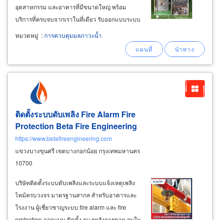
อุตสาหกรรม และอาคารที่มีขนาดใหญ่ พร้อม
บริการที่ครบจบจากเราในที่เดียว รับออกแบบระบบ
บำบัดน้ำเสียในโรงงาน บริการรับติดตั้งระบบบำบัด
หมวดหมู่
:
การควบคุมมลภาวะน้ำ
น้ำเสีย บริการปรับปรุงระบบบำบัดน้ำเสีย รวมถึง
ระบบน้ำดีและระบบน้ำทิ้ง รับติดตั้งระบบปั้มสูบน้ำ-
เคมี
ติดตั้งระบบดับเพลิง Fire Alarm Fire
Protection Beta Fire Engineering
https://www.betafireengineering.com
แขวงบางขุนศรี เขตบางกอกน้อย กรุงเทพมหานคร
10700
บริษัทติดตั้งระบบดับเพลิงและระบบแจ้งเหตุเพลิง
ไหม้ครบวงจร มาตรฐานสากล สำหรับอาคารและ
โรงงาน ผู้เชี่ยวชาญระบบ fire alarm และ fire
protection ออกแบบ ติดตั้ง ดูแลหลังการขาย จบใน