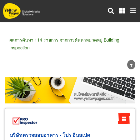
ข้าม
ไป
ยัง
เนื้อหา
หลัก
ผลการค้นหา 114 รายการ จากการค้นหาหมวดหมู่ Building
Inspection
ขายส่ง
ขายปลีก
ผู้ผลิต
ตัวแทนจัดจำหน่าย
ผู้ส่งออก/นำเข้า
ธุรกิจบริการ
บริษัทตรวจสอบอาคาร - โปร อินสเปค