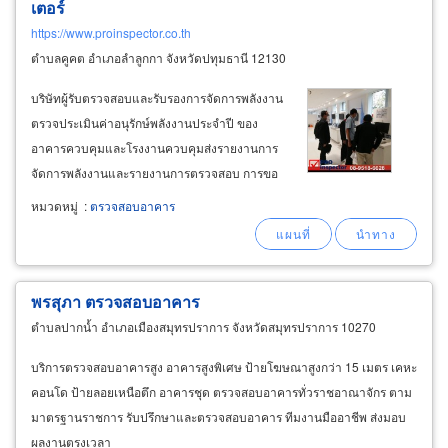
เตอร์
https://www.proinspector.co.th
ตำบลคูคต อำเภอลำลูกกา จังหวัดปทุมธานี 12130
บริษัทผู้รับตรวจสอบและรับรองการจัดการพลังงาน
ตรวจประเมินค่าอนุรักษ์พลังงานประจำปี ของ
อาคารควบคุมและโรงงานควบคุมส่งรายงานการ
จัดการพลังงานและรายงานการตรวจสอบ การขอ
ใบอนุญาตโดยระดับภาคีวิศวกร ได้รับใบอนุญาต
หมวดหมู่
:
ตรวจสอบอาคาร
ตรวจสอบและรับรองการจัดการพลังงานจากกรม
พัฒนาพลังงานทดแทนและอนุรักษ์พลังงาน
กระทรวงพลังงาน ประเภทนิติบุคคล
พรสุภา ตรวจสอบอาคาร
ตำบลปากน้ำ อำเภอเมืองสมุทรปราการ จังหวัดสมุทรปราการ 10270
บริการตรวจสอบอาคารสูง อาคารสูงพิเศษ ป้ายโฆษณาสูงกว่า 15 เมตร เคหะ
คอนโด ป้ายลอยเหนือตึก อาคารชุด ตรวจสอบอาคารทั่วราชอาณาจักร ตาม
มาตรฐานราชการ รับปรึกษาและตรวจสอบอาคาร ทีมงานมืออาชีพ ส่งมอบ
ผลงานตรงเวลา