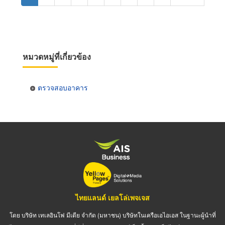
page
page
หมวดหมู่ที่เกี่ยวข้อง
ตรวจสอบอาคาร
ไทยแลนด์ เยลโล่เพจเจส
โดย บริษัท เทเลอินโฟ มีเดีย จำกัด (มหาชน) บริษัทในเครือเอไอเอส ในฐานะผู้นำที่