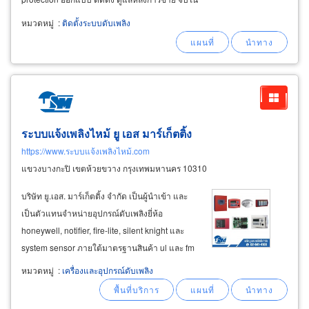
ที่เดียว บริการระบบแจ้งเหตุเพลิงไหม้ (fire alarm
หมวดหมู่
:
ติดตั้งระบบดับเพลิง
system) ออกแบบและติดตั้งระบบสัญญาณแจ้งเหตุ
เพลิงไหม้ภายในอาคารและโรงงานอุตสาหกรรม
ระบบแจ้งเพลิงไหม้ ยู เอส มาร์เก็ตติ้ง
https://www.ระบบแจ้งเพลิงไหม้.com
แขวงบางกะปิ เขตห้วยขวาง กรุงเทพมหานคร 10310
บริษัท ยู.เอส. มาร์เก็ตติ้ง จำกัด เป็นผู้นำเข้า และ
เป็นตัวแทนจำหน่ายอุปกรณ์ดับเพลิงยี่ห้อ
honeywell, notifier, fire-lite, silent knight และ
system sensor ภายใต้มาตรฐานสินค้า ul และ fm
พร้อมบริการให้คำปรึกษา รับเหมางาน ออกแบบ
หมวดหมู่
:
เครื่องและอุปกรณ์ดับเพลิง
ติดตั้งระบบ โปรแกรมซอฟต์แวร์ บริการตรวจเช็ค
ระบบแจ้งเหตุเพลิงไหม้ บริการตรวจสอบระบบแจ้ง